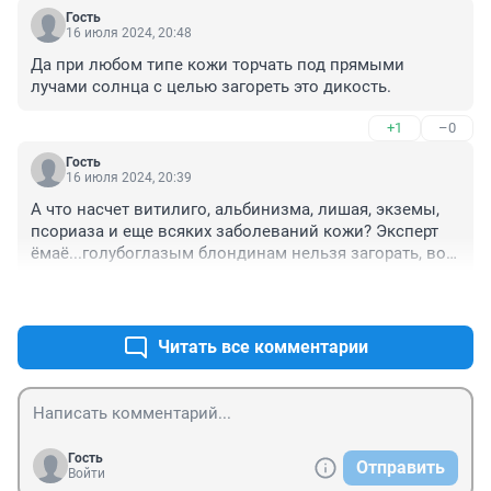
Гость
16 июля 2024, 20:48
Да при любом типе кожи торчать под прямыми 
лучами солнца с целью загореть это дикость.
+1
–0
Гость
16 июля 2024, 20:39
А что насчет витилиго, альбинизма, лишая, экземы, 
псориаза и еще всяких заболеваний кожи? Эксперт 
ёмаё...голубоглазым блондинам нельзя загорать, вот 
это рекомендация....
+1
–0
Читать все комментарии
Гость
Отправить
Войти