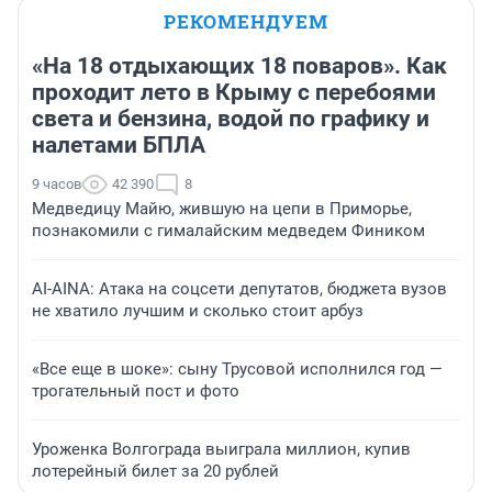
РЕКОМЕНДУЕМ
«На 18 отдыхающих 18 поваров». Как
проходит лето в Крыму с перебоями
света и бензина, водой по графику и
налетами БПЛА
9 часов
42 390
8
Медведицу Майю, жившую на цепи в Приморье,
познакомили с гималайским медведем Фиником
AI-AINA: Атака на соцсети депутатов, бюджета вузов
не хватило лучшим и сколько стоит арбуз
«Все еще в шоке»: сыну Трусовой исполнился год —
трогательный пост и фото
Уроженка Волгограда выиграла миллион, купив
лотерейный билет за 20 рублей