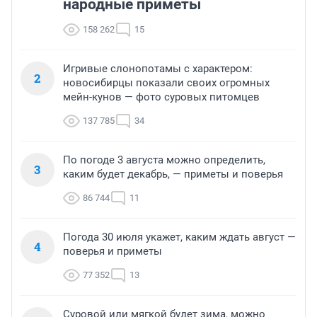
народные приметы
158 262
15
Игривые слонопотамы с характером:
2
новосибирцы показали своих огромных
мейн-кунов — фото суровых питомцев
137 785
34
По погоде 3 августа можно определить,
3
каким будет декабрь, — приметы и поверья
86 744
11
Погода 30 июля укажет, каким ждать август —
4
поверья и приметы
77 352
13
Суровой или мягкой будет зима, можно