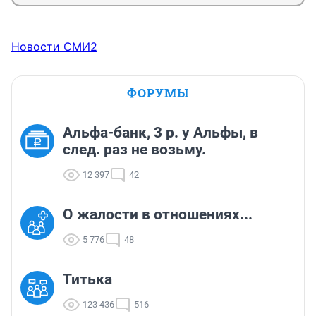
Новости СМИ2
ФОРУМЫ
Альфа-банк, 3 р. у Альфы, в
след. раз не возьму.
12 397
42
О жалости в отношениях...
5 776
48
Титька
123 436
516