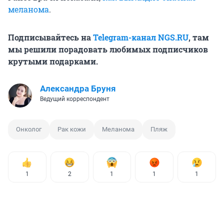
меланома
.
Подписывайтесь на
Telegram-канал NGS.RU
, там
мы решили порадовать любимых подписчиков
крутыми подарками.
Александра Бруня
Ведущий корреспондент
Онколог
Рак кожи
Меланома
Пляж
1
2
1
1
1