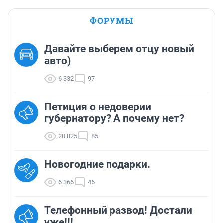
ФОРУМЫ
Давайте выберем отцу новый
авто)
6 332
97
Петиция о недоверии
губернатору? А почему нет?
20 825
85
Новогодние подарки.
6 366
46
Телефонный развод! Достали
уже!!!