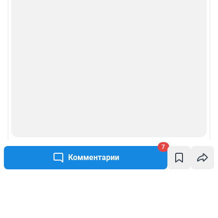
7
Комментарии
Написать комментарий