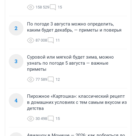
158 529
15
По погоде 3 августа можно определить,
2
каким будет декабрь, — приметы и поверья
87 008
11
Суровой или мягкой будет зима, можно
3
узнать по погоде 5 августа — важные
приметы
77 589
12
Пирожное «Картошка»: классический рецепт
4
в домашних условиях с тем самым вкусом из
детства
30 498
15
Авиашоу в Мочище — 2026: как добраться до