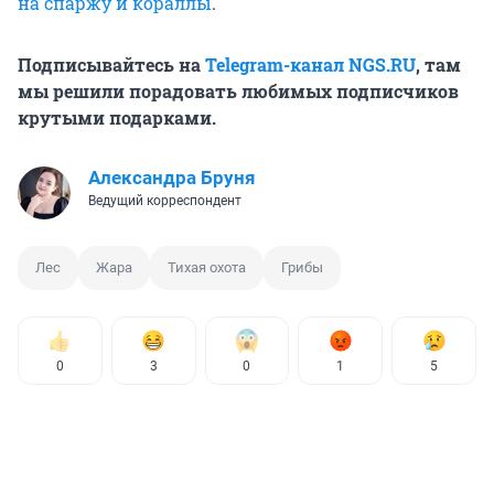
на спаржу и кораллы
.
Подписывайтесь на
Telegram-канал NGS.RU
, там
мы решили порадовать любимых подписчиков
крутыми подарками.
Александра Бруня
Ведущий корреспондент
Лес
Жара
Тихая охота
Грибы
0
3
0
1
5