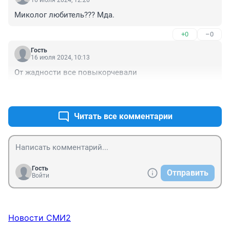
16 июля 2024, 12:26
Миколог любитель??? Мда.
+0
–0
Гость
16 июля 2024, 10:13
От жадности все повыкорчевали
+0
–0
Читать все комментарии
Гость
Отправить
Войти
Новости СМИ2