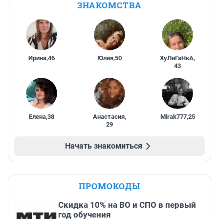
ЗНАКОМСТВА
Ирина
,
46
Юлия
,
50
ХуЛиГаНкА
,
43
Елена
,
38
Анастасия
,
Mirak777
,
25
29
Начать знакомиться
ПРОМОКОДЫ
Скидка 10% на ВО и СПО в первый
год обучения