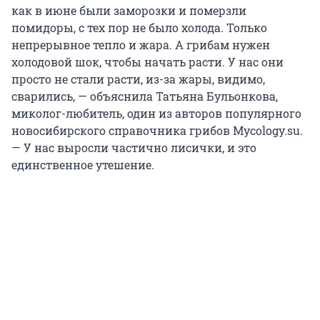
как в июне были заморозки и померзли
помидоры, с тех пор не было холода. Только
непрерывное тепло и жара. А грибам нужен
холодовой шок, чтобы начать расти. У нас они
просто не стали расти, из-за жары, видимо,
сварились, — объяснила Татьяна Бульонкова,
миколог-любитель, один из авторов популярного
новосибирского справочника грибов Mycology.su.
— У нас выросли частично лисички, и это
единственное утешение.