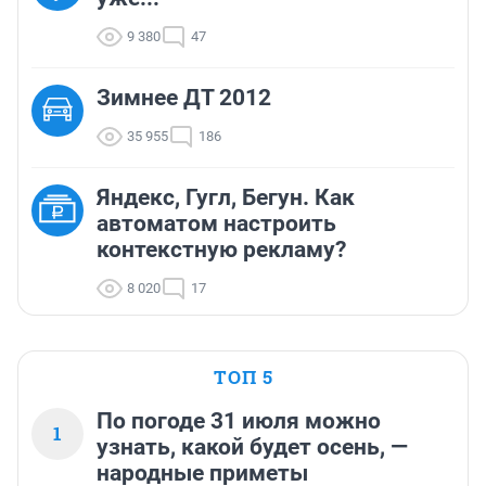
9 380
47
Зимнее ДТ 2012
35 955
186
Яндекс, Гугл, Бегун. Как
автоматом настроить
контекстную рекламу?
8 020
17
ТОП 5
По погоде 31 июля можно
1
узнать, какой будет осень, —
народные приметы