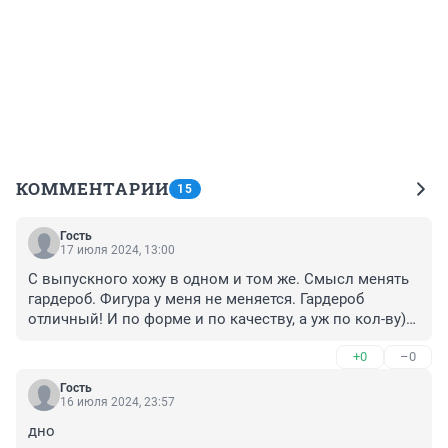
КОММЕНТАРИИ
15
Гость
17 июля 2024, 13:00
С выпускного хожу в одном и том же. Смысл менять 
гардероб. Фигура у меня не меняется. Гардероб 
отличный! И по форме и по качеству, а уж по кол-ву))

Мода - это Я 😋 все стараются мне подражать) 
+0
–0
бесполезно я уникальна
Гость
16 июля 2024, 23:57
дно