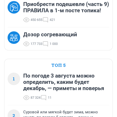
Приобрести подешевле (часть 9)
ПРАВИЛА в 1-м посте топика!
450 655
421
Дозор согревающий
177 733
1 000
ТОП 5
По погоде 3 августа можно
1
определить, каким будет
декабрь, — приметы и поверья
87 324
11
Суровой или мягкой будет зима, можно
2