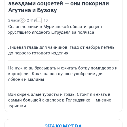
звездами соцсетей — они покорили
Агутина и Бузову
2 часа
2 419
10
Сезон черники в Мурманской области: рецепт
хрустящего ягодного штруделя за полчаса
Лицевая гладь для чайников: гайд от набора петель
до первого готового изделия
Не нужно выбрасывать и сжигать ботву помидоров и
картофеля! Как я нашла лучшее удобрение для
яблони и малины
Вой сирен, злые туристы и грязь. Стоит ли ехать в
самый большой аквапарк в Геленджике — мнение
туристки
ЗНАКОМСТВА