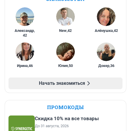
Александр
,
New
,
42
Алёнушка
,
42
42
Ирина
,
46
Юлия
,
50
Докер
,
36
Начать знакомиться
ПРОМОКОДЫ
Скидка 10% на все товары
До 31 августа, 2026