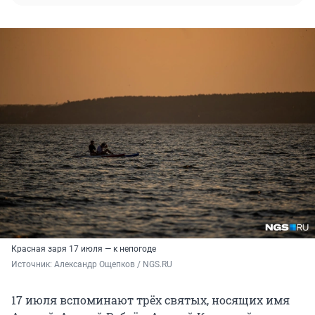
Красная заря 17 июля — к непогоде
Источник: 
Александр Ощепков / NGS.RU
17 июля вспоминают трёх святых, носящих имя