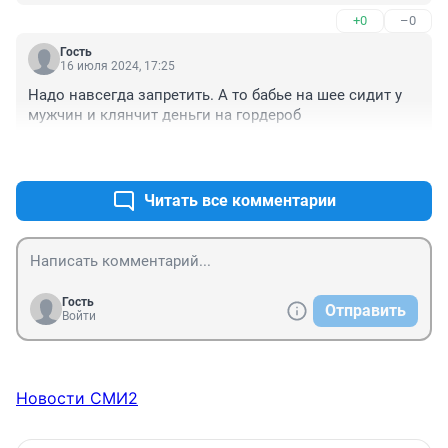
+0
–0
Гость
16 июля 2024, 17:25
Надо навсегда запретить. А то бабье на шее сидит у 
мужчин и клянчит деньги на гордероб
+0
–0
Читать все комментарии
Гость
Отправить
Войти
Новости СМИ2