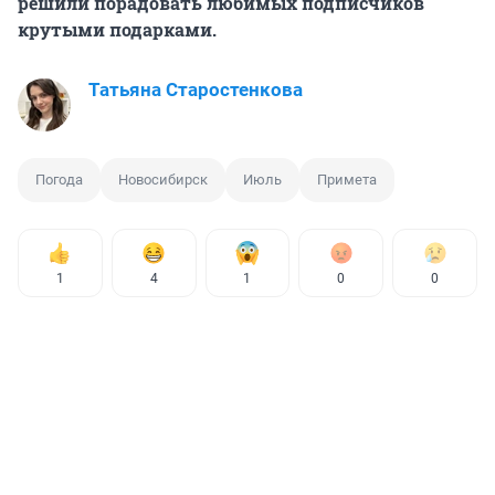
решили порадовать любимых подписчиков
крутыми подарками.
Татьяна Старостенкова
Погода
Новосибирск
Июль
Примета
1
4
1
0
0