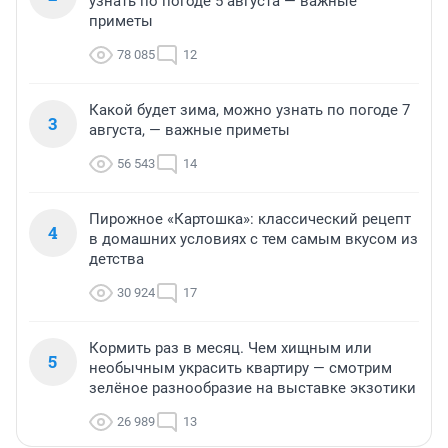
узнать по погоде 5 августа — важные
приметы
78 085
12
Какой будет зима, можно узнать по погоде 7
3
августа, — важные приметы
56 543
14
Пирожное «Картошка»: классический рецепт
4
в домашних условиях с тем самым вкусом из
детства
30 924
17
Кормить раз в месяц. Чем хищным или
5
необычным украсить квартиру — смотрим
зелёное разнообразие на выставке экзотики
26 989
13