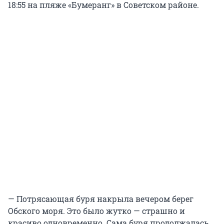
18:55 на пляже «Бумеранг» в Советском районе.
— Потрясающая буря накрыла вечером берег
Обского моря. Это было жутко — страшно и
красиво одновременно. Сама буря продолжалась