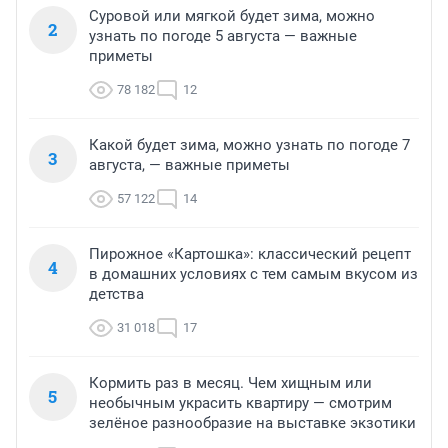
Суровой или мягкой будет зима, можно
2
узнать по погоде 5 августа — важные
приметы
78 182
12
Какой будет зима, можно узнать по погоде 7
3
августа, — важные приметы
57 122
14
Пирожное «Картошка»: классический рецепт
4
в домашних условиях с тем самым вкусом из
детства
31 018
17
Кормить раз в месяц. Чем хищным или
5
необычным украсить квартиру — смотрим
зелёное разнообразие на выставке экзотики