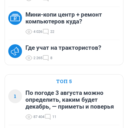
Мини-копи центр + ремонт
компьютеров куда?
4 026
22
Где учат на трактористов?
2 265
8
ТОП 5
По погоде 3 августа можно
1
определить, каким будет
декабрь, — приметы и поверья
87 404
11