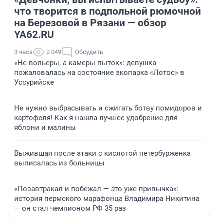
что творится в подпольной рюмочной
на Березовой в Рязани — обзор
YA62.RU
3 часа
2 049
Обсудить
«Не вольеры, а камеры пыток»: девушка
пожаловалась на состояние экопарка «Лотос» в
Уссурийске
Не нужно выбрасывать и сжигать ботву помидоров и
картофеля! Как я нашла лучшее удобрение для
яблони и малины
Выжившая после атаки с кислотой петербурженка
выписалась из больницы
«Позавтракал и побежал — это уже привычка»:
история пермского марафонца Владимира Никитина
— он стал чемпионом РФ 35 раз