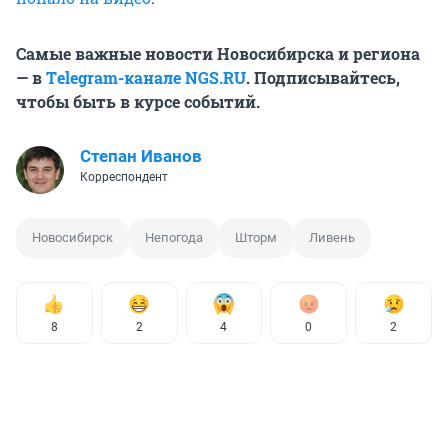
Самые важные новости Новосибирска и региона
— в
Тelegram-канале NGS.RU
. Подписывайтесь,
чтобы быть в курсе событий.
Степан Иванов
Корреспондент
Новосибирск
Непогода
Шторм
Ливень
8
2
4
0
2