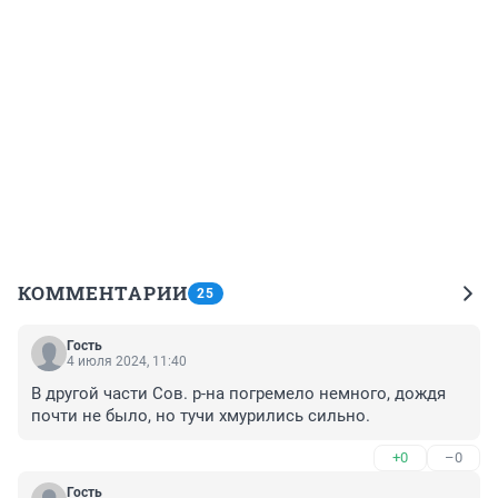
КОММЕНТАРИИ
25
Гость
4 июля 2024, 11:40
В другой части Сов. р-на погремело немного, дождя 
почти не было, но тучи хмурились сильно.
+0
–0
Гость