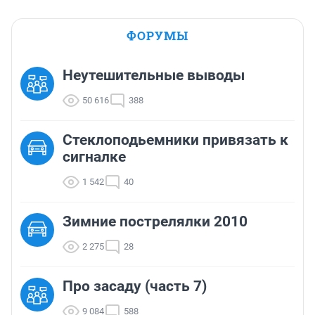
ФОРУМЫ
Неутешительные выводы
50 616
388
Стеклоподьемники привязать к
сигналке
1 542
40
Зимние пострелялки 2010
2 275
28
Про засаду (часть 7)
9 084
588