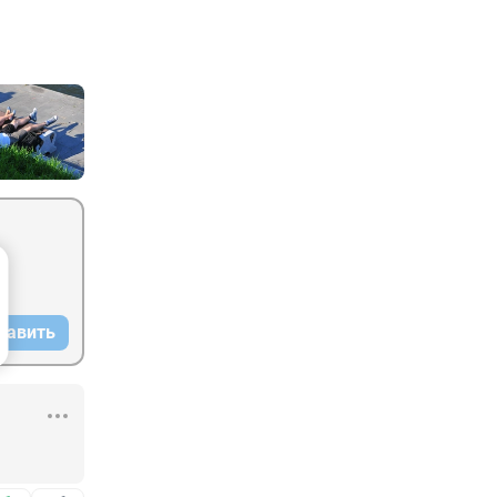
равить