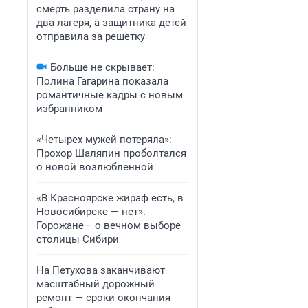
смерть разделила страну на
два лагеря, а защитника детей
отправила за решетку
Больше не скрывает:
Полина Гагарина показала
романтичные кадры с новым
избранником
«Четырех мужей потеряла»:
Прохор Шаляпин проболтался
о новой возлюбленной
«В Красноярске жираф есть, в
Новосибирске — нет».
Горожане— о вечном выборе
столицы Сибири
На Петухова заканчивают
масштабный дорожный
ремонт — сроки окончания