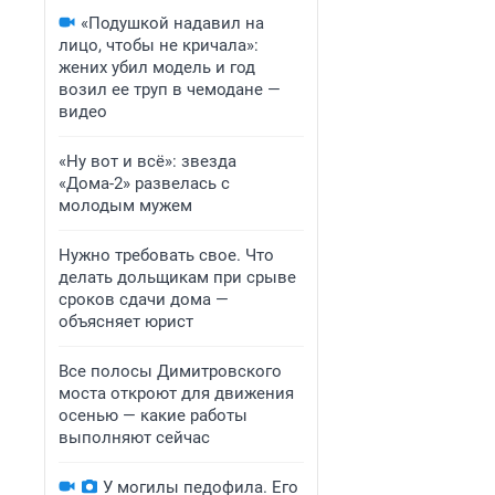
«Подушкой надавил на
лицо, чтобы не кричала»:
жених убил модель и год
возил ее труп в чемодане —
видео
«Ну вот и всё»: звезда
«Дома-2» развелась с
молодым мужем
Нужно требовать свое. Что
делать дольщикам при срыве
сроков сдачи дома —
объясняет юрист
Все полосы Димитровского
моста откроют для движения
осенью — какие работы
выполняют сейчас
У могилы педофила. Его