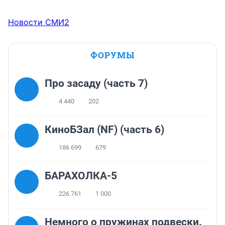
Новости СМИ2
ФОРУМЫ
Про засаду (часть 7)
4 440
202
КиноБЗал (NF) (часть 6)
186 699
679
БАРАХОЛКА-5
226 761
1 000
Немного о пружинах подвески.