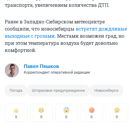
транспорта, увеличением количества ДТП.
Ранее в Западно-Сибирском метеоцентре
сообщили, что новосибирцы
встретят дождливые
выходные с грозами
. Местами возможен град, но
при этом температура воздуха будет довольно
комфортной.
Павел Пешков
Корреспондент оперативной редакции
Погода
Штормовое предупреждение
Новосибирск
0
0
0
0
0