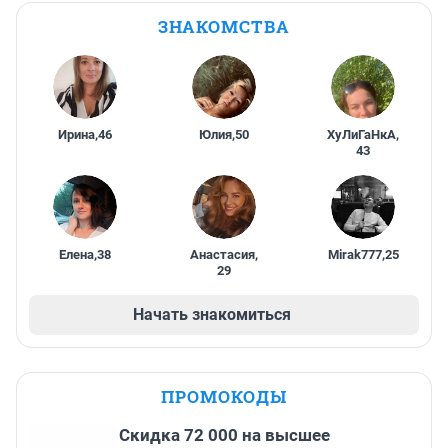
ЗНАКОМСТВА
Ирина
,
46
Юлия
,
50
ХуЛиГаНкА
,
43
Елена
,
38
Анастасия
,
Mirak777
,
25
29
Начать знакомиться
ПРОМОКОДЫ
Скидка 72 000 на высшее