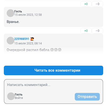
+0
–0
Гость
15 июля 2023, 12:58
Вранье.
+0
–0
225988591
15 июля 2023, 08:14
Очередной распил бабла.😜😜😜
+1
–0
Читать все комментарии
Гость
Отправить
Войти