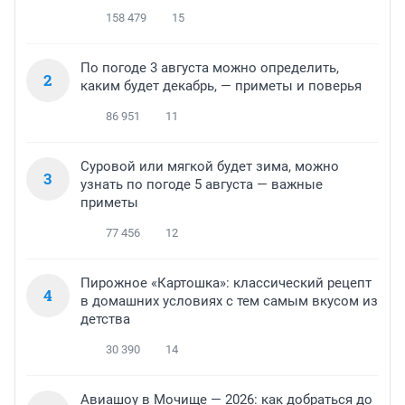
158 479
15
По погоде 3 августа можно определить,
2
каким будет декабрь, — приметы и поверья
86 951
11
Суровой или мягкой будет зима, можно
3
узнать по погоде 5 августа — важные
приметы
77 456
12
Пирожное «Картошка»: классический рецепт
4
в домашних условиях с тем самым вкусом из
детства
30 390
14
Авиашоу в Мочище — 2026: как добраться до