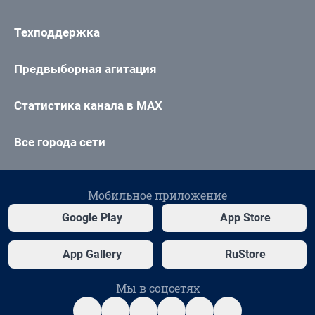
Техподдержка
Предвыборная агитация
Статистика канала в MAX
Все города сети
Мобильное приложение
Google Play
App Store
App Gallery
RuStore
Мы в соцсетях