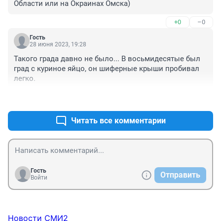
Области или на Окраинах Омска)
+0
–0
Гость
28 июня 2023, 19:28
Такого града давно не было... В восьмидесятые был 
град с куриное яйцо, он шиферные крыши пробивал 
легко.
+0
–0
Читать все комментарии
Гость
Отправить
Войти
Новости СМИ2