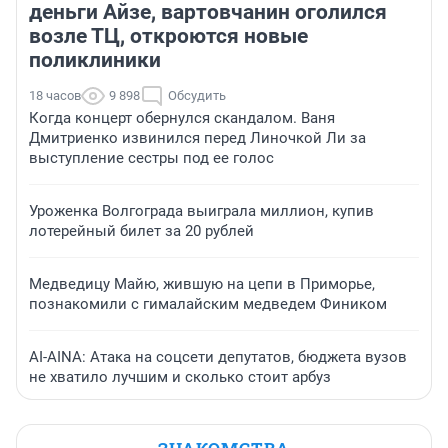
деньги Айзе, вартовчанин оголился
возле ТЦ, откроются новые
поликлиники
18 часов
9 898
Обсудить
Когда концерт обернулся скандалом. Ваня
Дмитриенко извинился перед Линочкой Ли за
выступление сестры под ее голос
Уроженка Волгограда выиграла миллион, купив
лотерейный билет за 20 рублей
Медведицу Майю, жившую на цепи в Приморье,
познакомили с гималайским медведем Фиником
AI-AINA: Атака на соцсети депутатов, бюджета вузов
не хватило лучшим и сколько стоит арбуз