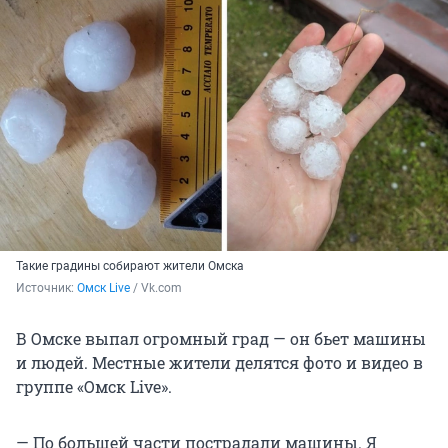
Такие градины собирают жители Омска
Источник: 
Омск Live
 / Vk.com
В Омске выпал огромный град — он бьет машины
и людей. Местные жители делятся фото и видео в
группе «Омск Live».
— По большей части пострадали машины. Я