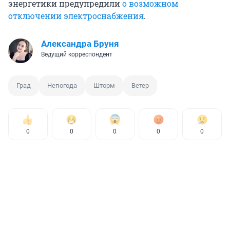
энергетики предупредили
о возможном
отключении электроснабжения
.
Александра Бруня
Ведущий корреспондент
Град
Непогода
Шторм
Ветер
0
0
0
0
0