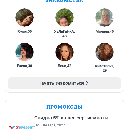
ЗНАКОМСТВА
Юлия
,
50
ХуЛиГаНкА
,
Милана
,
40
43
Елена
,
38
Лена
,
42
Анастасия
,
29
Начать знакомиться
ПРОМОКОДЫ
Скидка 5% на все сертификаты
До 1 января, 2027