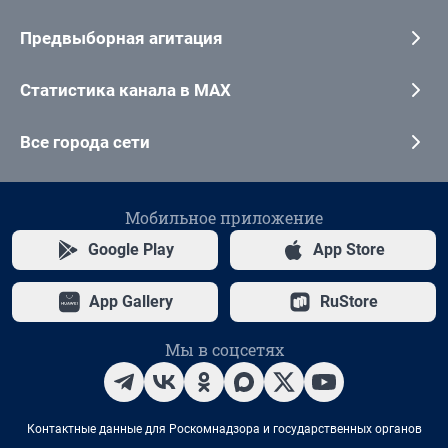
Предвыборная агитация
Статистика канала в MAX
Все города сети
Мобильное приложение
Google Play
App Store
App Gallery
RuStore
Мы в соцсетях
Контактные данные для Роскомнадзора и государственных органов