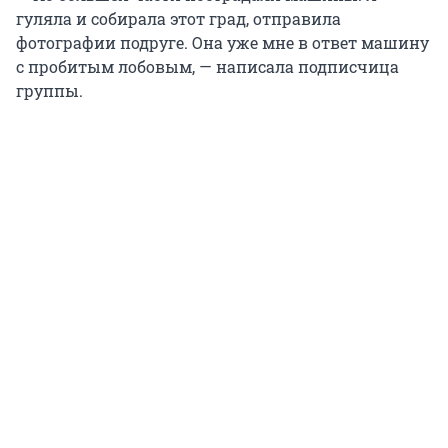
гуляла и собирала этот град, отправила
фотографии подруге. Она уже мне в ответ машину
с пробитым лобовым, — написала подписчица
группы.