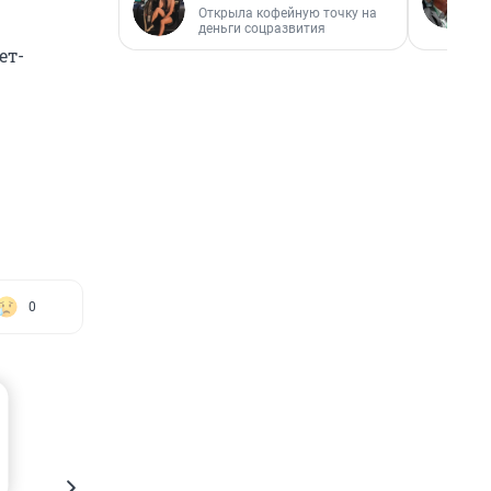
Открыла кофейную точку на
деньги соцразвития
ет-
0