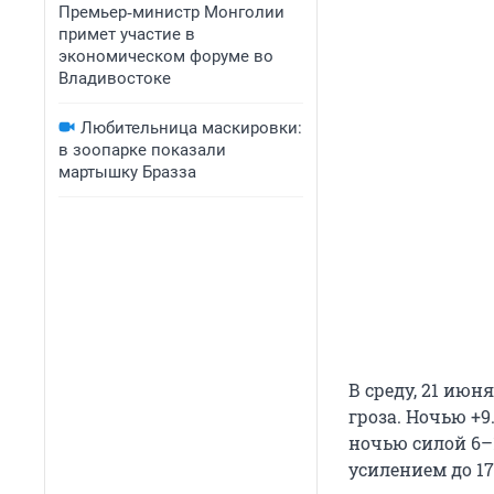
Премьер‑министр Монголии
примет участие в
экономическом форуме во
Владивостоке
Любительница маскировки:
в зоопарке показали
мартышку Бразза
В среду, 21 ию
гроза. Ночью +9
ночью силой 6–1
усилением до 17