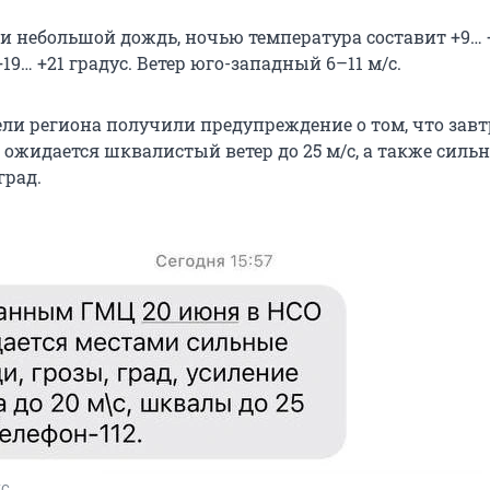
и небольшой дождь, ночью температура составит +9… 
+19… +21 градус. Ветер юго-западный 6–11 м/с.
ли региона получили предупреждение о том, что завтр
 ожидается шквалистый ветер до 25 м/с, а также силь
град.