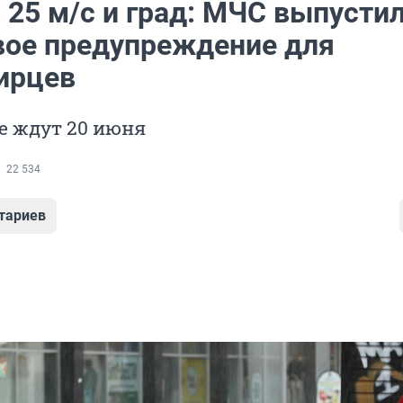
 25 м/с и град: МЧС выпусти
ое предупреждение для
ирцев
е ждут 20 июня
22 534
тариев