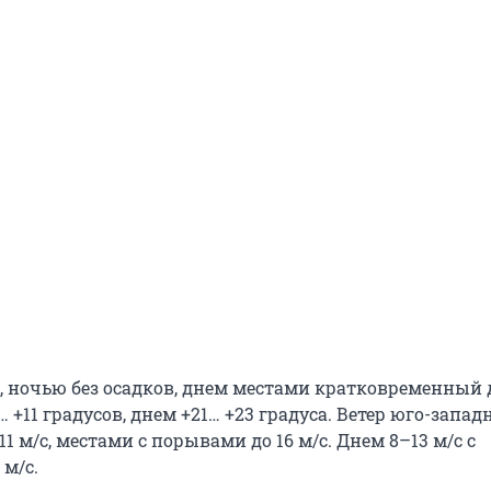
ня, ночью без осадков, днем местами кратковременный
… +11 градусов, днем +21… +23 градуса. Ветер юго-запа
1 м/с, местами с порывами до 16 м/с. Днем 8–13 м/с с
 м/с.