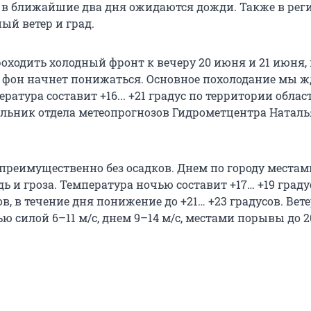
 в ближайшие два дня ожидаются дожди. Также в рег
ый ветер и град.
роходить холодный фронт к вечеру 20 июня и 21 июня,
фон начнет понижаться. Основное похолодание мы ж
ратура составит +16... +21 градус по территории облас
льник отдела метеопрогнозов Гидрометцентра Наталь
преимущественно без осадков. Днем по городу местам
 и гроза. Температура ночью составит +17… +19 граду
ов, в течение дня понижение до +21… +23 градусов. Вете
 силой 6–11 м/с, днем 9–14 м/с, местами порывы до 20