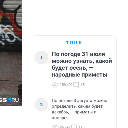
ТОП 5
По погоде 31 июля
1
можно узнать, какой
будет осень, —
народные приметы
158 402
15
По погоде 3 августа можно
2
определить, каким будет
декабрь, — приметы и
поверья
86 892
11