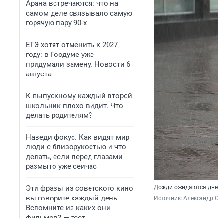
Арана встречаются: что на
самом деле связывало самую
горячую пару 90-х
ЕГЭ хотят отменить к 2027
году: в Госдуме уже
придумали замену. Новости 6
августа
К выпускному каждый второй
школьник плохо видит. Что
делать родителям?
Наведи фокус. Как видят мир
люди с близорукостью и что
делать, если перед глазами
размыто уже сейчас
Эти фразы из советского кино
Дожди ожидаются дне
вы говорите каждый день.
Источник: 
Александр 
Вспомните из каких они
фильмов? — тест