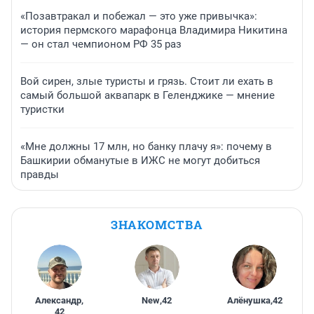
«Позавтракал и побежал — это уже привычка»:
история пермского марафонца Владимира Никитина
— он стал чемпионом РФ 35 раз
Вой сирен, злые туристы и грязь. Стоит ли ехать в
самый большой аквапарк в Геленджике — мнение
туристки
«Мне должны 17 млн, но банку плачу я»: почему в
Башкирии обманутые в ИЖС не могут добиться
правды
ЗНАКОМСТВА
Александр
,
New
,
42
Алёнушка
,
42
42