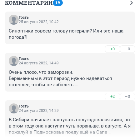
КОММЕНТАРИИ
19
Гость
25 августа 2022, 10:42
Синоптики совсем голову потеряли? Или это наша 
погода?!
+0
–0
Гость
24 августа 2022, 14:49
Очень плохо, что заморозки.

Беременным в этот период нужно надеваться 
потеплее, чтобы не заболеть.

Беременяшки, надеваем теплые колготочки, чтобы 
+2
–0
ножки были в тепле)))
Гость
24 августа 2022, 14:29
В Сибири начинает наступать полугодовалая зима, но 
в этом году она наступит чуть пораньше, в августе. А я 
пожалуй в Подмосковье поеду ещё на Сапе 
покатаюсь, +32 же.