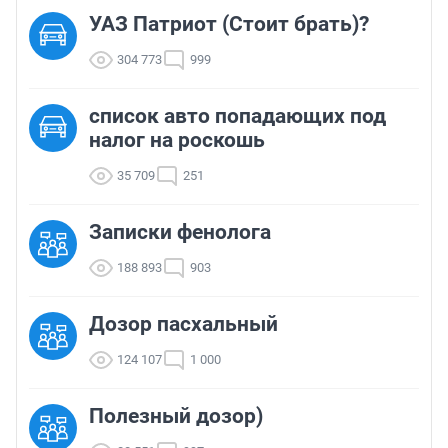
УАЗ Патриот (Стоит брать)?
304 773
999
список авто попадающих под
налог на роскошь
35 709
251
Записки фенолога
188 893
903
Дозор пасхальный
124 107
1 000
Полезный дозор)