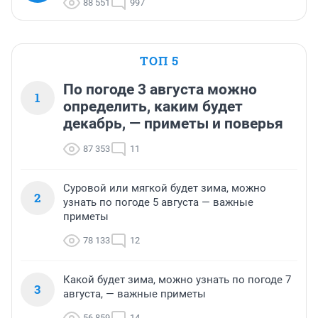
88 551
997
ТОП 5
По погоде 3 августа можно
1
определить, каким будет
декабрь, — приметы и поверья
87 353
11
Суровой или мягкой будет зима, можно
2
узнать по погоде 5 августа — важные
приметы
78 133
12
Какой будет зима, можно узнать по погоде 7
3
августа, — важные приметы
56 859
14