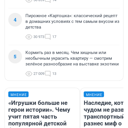
Пирожное «Картошка»: классический рецепт
4
в домашних условиях с тем самым вкусом из
детства
30 973
17
Кормить раз в месяц. Чем хищным или
5
необычным украсить квартиру — смотрим
зелёное разнообразие на выставке экзотики
27 009
13
МНЕНИЕ
МНЕНИЕ
«Игрушки больше не
Наследие, кото
герои истории». Чему
чудом не разва
учит пятая часть
транспортный 
популярной детской
разнес миф о 