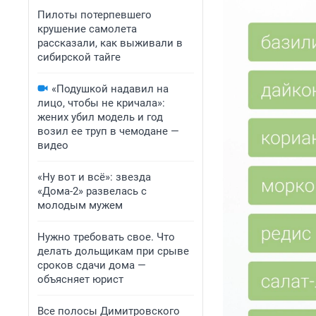
Пилоты потерпевшего
крушение самолета
рассказали, как выживали в
сибирской тайге
«Подушкой надавил на
лицо, чтобы не кричала»:
жених убил модель и год
возил ее труп в чемодане —
видео
«Ну вот и всё»: звезда
«Дома-2» развелась с
молодым мужем
Нужно требовать свое. Что
делать дольщикам при срыве
сроков сдачи дома —
объясняет юрист
Все полосы Димитровского