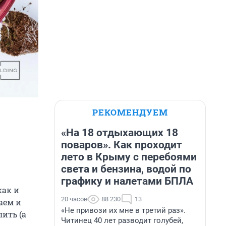
РЕКОМЕНДУЕМ
«На 18 отдыхающих 18
поваров». Как проходит
лето в Крыму с перебоями
света и бензина, водой по
графику и налетами БПЛА
как и
20 часов
88 230
13
аем и
«Не привози их мне в третий раз».
ить (а
Читинец 40 лет разводит голубей,