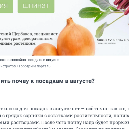
можно спокойно посадить в августе
истратов / Городские порталы
ить почву к посадкам в августе?
ехники для посадок в августе нет — всё точно так же, 
 с грядок сорняки с остатками растительности, полив
ыми растворами. После чего почву надо будет прорыхл