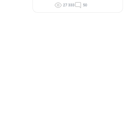
27 333
50