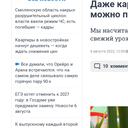
Даже ка
Смоленскую область накрыл
можно по
разрушительный циклон:
власти ввели режим ЧС, есть
погибшие — кадры
Мы насчита
свежий уро
Квартиры в новостройках
начнут дешеветь — когда
ждать снижения цен
6 августа 2022, 12:00
Все думали, что Орейро и
10
коммен
Арана встречаются: что на
самом деле связывало самую
горячую пару 90-х
ЕГЭ хотят отменить к 2027
году: в Госдуме уже
придумали замену. Новости 6
августа
К выпускному каждый второй