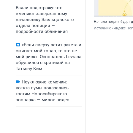
Взяли под стражу: что
вменяют задержанному
начальнику Заельцовского
Начало недели будет
отдела полиции —
Источник: 
«Яндекс.По
подробности обвинения
«Если сверху летит ракета и
сжигает мой товар, то это не
мой риск». Основатель Levrana
обрушился с критикой на
Татьяну Ким
Неуклюжие комочки:
котята пумы показались
гостям Новосибирского
зоопарка — милое видео