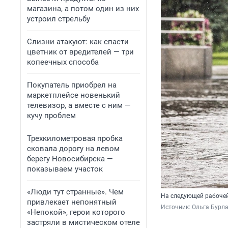
магазина, а потом один из них
устроил стрельбу
Слизни атакуют: как спасти
цветник от вредителей — три
копеечных способа
Покупатель приобрел на
маркетплейсе новенький
телевизор, а вместе с ним —
кучу проблем
Трехкилометровая пробка
сковала дорогу на левом
берегу Новосибирска —
показываем участок
«Люди тут странные». Чем
На следующей рабочей
привлекает непонятный
Источник: 
Ольга Бурл
«Непокой», герои которого
застряли в мистическом отеле