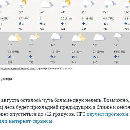
 дожди
августа осталось чуть больше двух недель. Возможно,
ц лета будет прохладней предыдущих, а ближе к сент
ет опуститься до +12 градусов. НГС
изучил прогнозы 
или интернет-сервисы
.