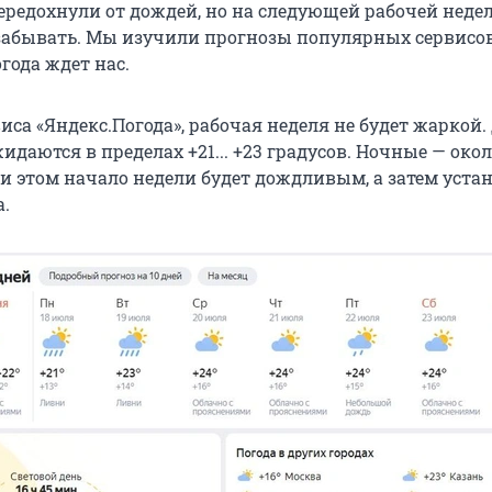
редохнули от дождей, но на следующей рабочей недел
забывать. Мы изучили прогнозы популярных сервисов
огода ждет нас.
иса «Яндекс.Погода», рабочая неделя не будет жаркой
даются в пределах +21... +23 градусов. Ночные — около 
ри этом начало недели будет дождливым, а затем уста
а.