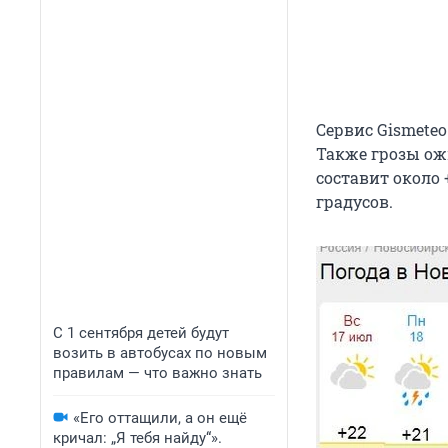
Сервис Gismeteo
Также грозы ож
составит около 
градусов.
С 1 сентября детей будут
возить в автобусах по новым
правилам — что важно знать
«Его оттащили, а он ещё
кричал: „Я тебя найду“».