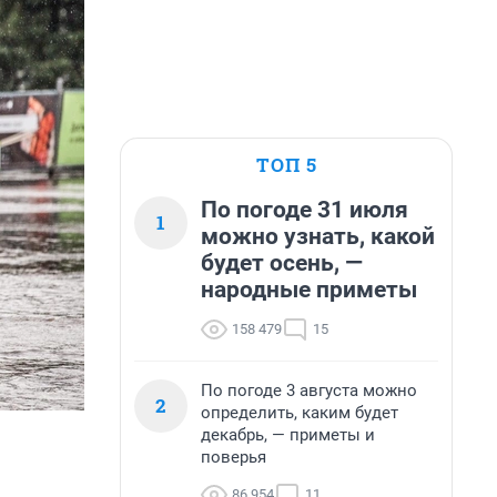
ТОП 5
По погоде 31 июля
1
можно узнать, какой
будет осень, —
народные приметы
158 479
15
По погоде 3 августа можно
2
определить, каким будет
декабрь, — приметы и
поверья
86 954
11