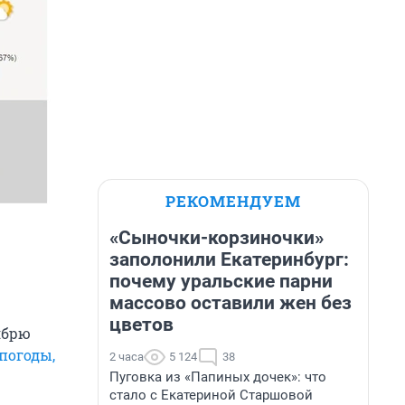
РЕКОМЕНДУЕМ
«Сыночки-корзиночки»
заполонили Екатеринбург:
почему уральские парни
массово оставили жен без
цветов
ябрю
погоды,
2 часа
5 124
38
Пуговка из «Папиных дочек»: что
стало с Екатериной Старшовой