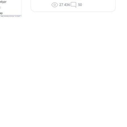
27 436
50