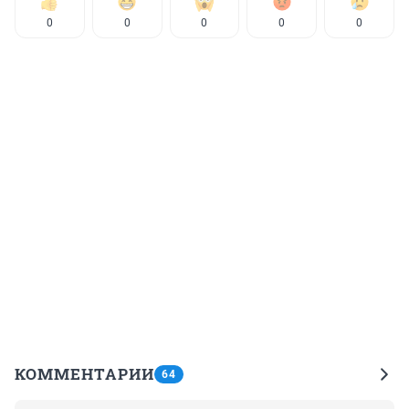
0
0
0
0
0
КОММЕНТАРИИ
64