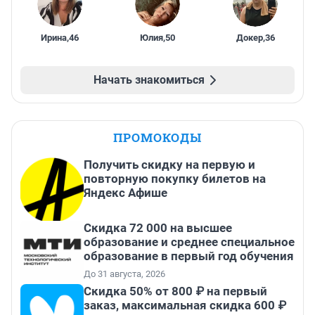
Ирина
,
46
Юлия
,
50
Докер
,
36
Начать знакомиться
ПРОМОКОДЫ
Получить скидку на первую и
повторную покупку билетов на
Яндекс Афише
Скидка 72 000 на высшее
образование и среднее специальное
образование в первый год обучения
До 31 августа, 2026
Скидка 50% от 800 ₽ на первый
заказ, максимальная скидка 600 ₽