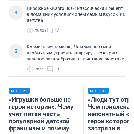
Пирожное «Картошка»: классический рецепт
4
в домашних условиях с тем самым вкусом из
детства
30 928
17
Кормить раз в месяц. Чем хищным или
5
необычным украсить квартиру — смотрим
зелёное разнообразие на выставке экзотики
26 992
13
МНЕНИЕ
МНЕНИЕ
«Игрушки больше не
«Люди тут стр
герои истории». Чему
Чем привлекае
учит пятая часть
непонятный «Н
популярной детской
герои которого
франшизы и почему
застряли в