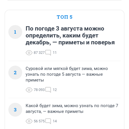
ТОП 5
По погоде 3 августа можно
1
определить, каким будет
декабрь, — приметы и поверья
87 327
11
Суровой или мягкой будет зима, можно
2
узнать по погоде 5 августа — важные
приметы
78 093
12
Какой будет зима, можно узнать по погоде 7
3
августа, — важные приметы
56 575
14