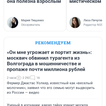
она полезна взрослым
мистическом о
Мария Тищенко
Лиза Пичугина
Обозреватель
Редактор NGS.R
РЕКОМЕНДУЕМ
«Он мне угрожает и портит жизнь»:
москвич обвинил турагента из
Волгограда в мошенничестве и
пропаже почти миллиона рублей
2 часа
2 292
16
Фермер Джастас Уолкер, известный как «веселый
молочник», заявил что его семью могут выдворить
из России — видео
Ученый в изгнании: какую тайну хранит могила