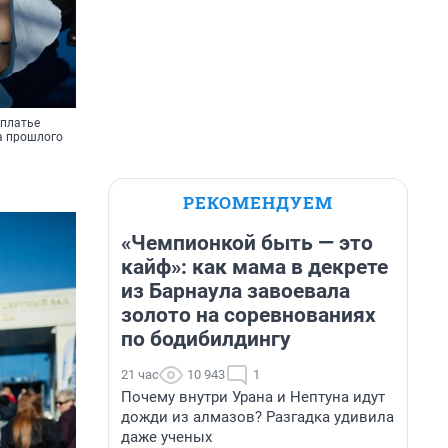
 платье
а прошлого
РЕКОМЕНДУЕМ
«Чемпионкой быть — это
кайф»: как мама в декрете
из Барнаула завоевала
золото на соревнованиях
по бодибилдингу
21 час
10 943
1
Почему внутри Урана и Нептуна идут
дожди из алмазов? Разгадка удивила
даже ученых