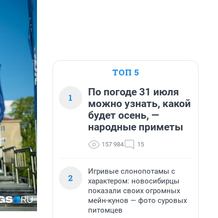
ТОП 5
По погоде 31 июля
1
можно узнать, какой
будет осень, —
народные приметы
157 984
15
Игривые слонопотамы с
2
характером: новосибирцы
показали своих огромных
мейн-кунов — фото суровых
питомцев