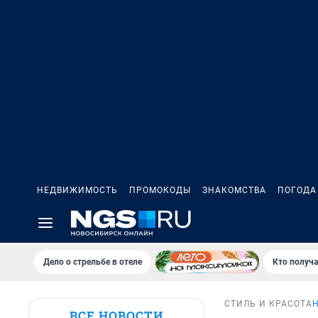
НЕДВИЖИМОСТЬ
ПРОМОКОДЫ
ЗНАКОМСТВА
ПОГОДА
Дело о стрельбе в отеле
Кто получа
СТИЛЬ И КРАСОТА
ВСЕ НОВОСТИ