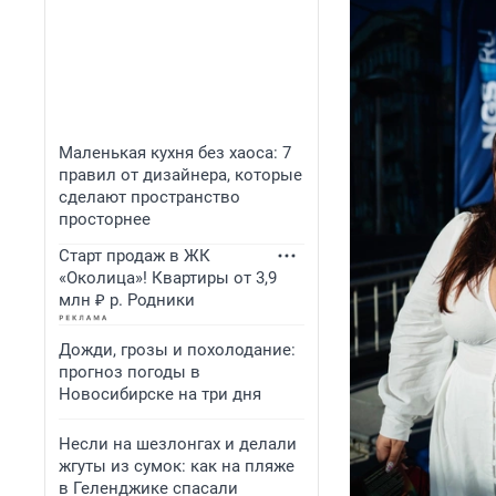
Маленькая кухня без хаоса: 7
правил от дизайнера, которые
сделают пространство
просторнее
Старт продаж в ЖК
«Околица»! Квартиры от 3,9
млн ₽ р. Родники
Дожди, грозы и похолодание:
прогноз погоды в
Новосибирске на три дня
Несли на шезлонгах и делали
жгуты из сумок: как на пляже
в Геленджике спасали