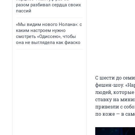
разом разбивал сердца своих
пассий
«Мы видим нового Нолана»: с
каким настроем нужно
смотреть «Одиссею», чтобы
она не выглядела как фиаско
С шести до сем
фешен-шоу. «На
людей, которые 
ставку на мини
привезли с соб
по коже — в са