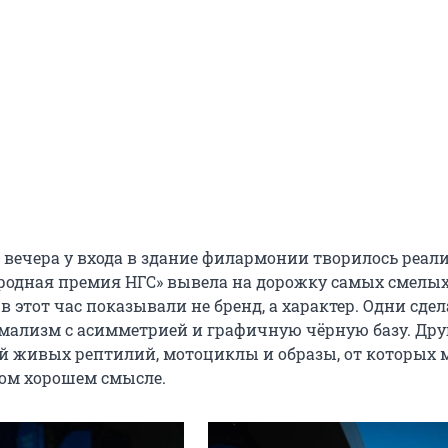
и вечера у входа в здание филармонии творилось реал
родная премия НГС» вывела на дорожку самых смелых
в этот час показывали не бренд, а характер. Одни сде
мализм с асимметрией и графичную чёрную базу. Дру
ой живых рептилий, мотоциклы и образы, от которых
мом хорошем смысле.