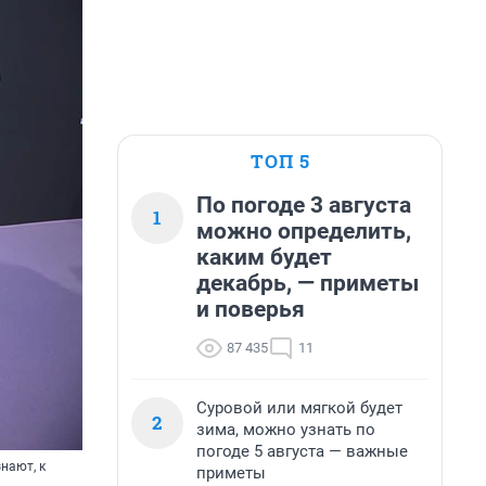
ТОП 5
По погоде 3 августа
1
можно определить,
каким будет
декабрь, — приметы
и поверья
87 435
11
Суровой или мягкой будет
2
зима, можно узнать по
погоде 5 августа — важные
нают, к
приметы