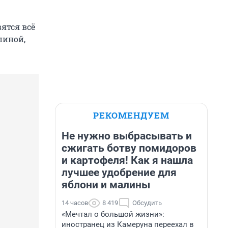
ятся всё
пиной,
РЕКОМЕНДУЕМ
Не нужно выбрасывать и
сжигать ботву помидоров
и картофеля! Как я нашла
лучшее удобрение для
яблони и малины
14 часов
8 419
Обсудить
«Мечтал о большой жизни»:
иностранец из Камеруна переехал в