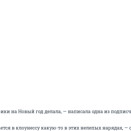
ики на Новый год делала, — написала одна из подпис
тся в клоунессу какую-то в этих нелепых нарядах, — 