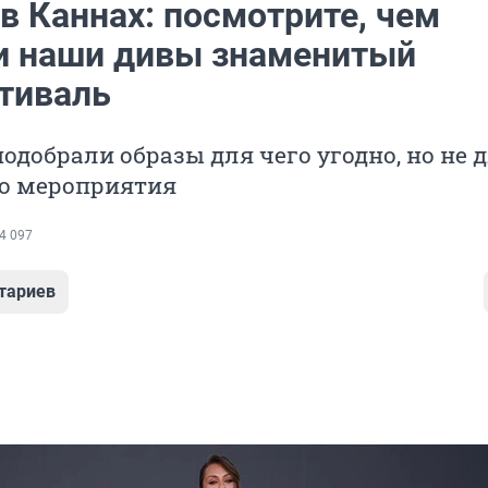
в Каннах: посмотрите, чем
и наши дивы знаменитый
тиваль
одобрали образы для чего угодно, но не 
о мероприятия
4 097
тариев