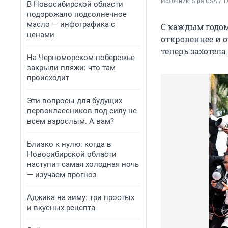
Источник: 
Sipa USA / 
В Новосибирской области
подорожало подсолнечное
масло — инфографика с
С каждым годом
ценами
откровеннее и о
теперь захотела
На Черноморском побережье
закрыли пляжи: что там
происходит
Эти вопросы для будущих
первоклассников под силу не
всем взрослым. А вам?
Близко к нулю: когда в
Новосибирской области
наступит самая холодная ночь
— изучаем прогноз
Аджика на зиму: три простых
и вкусных рецепта