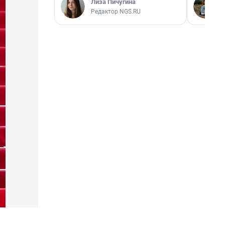
Лиза Пичугина
Редактор NGS.RU