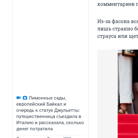
комментариев п
Из-за фасона вс
лишь странно б
страуса или ще
Лимонные сады,
европейский Байкал и
очередь к статуе Джульетты:
путешественница съездила в
Италию и рассказала, сколько
денег потратила