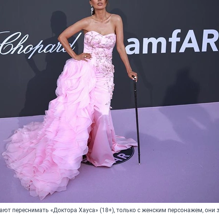
ют переснимать «Доктора Хауса» (18+), только с женским персонажем, они з