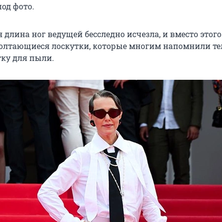
од фото.
я длина ног ведущей бесследно исчезла, и вместо этого
олтающиеся лоскутки, которые многим напомнили те
тку для пыли.