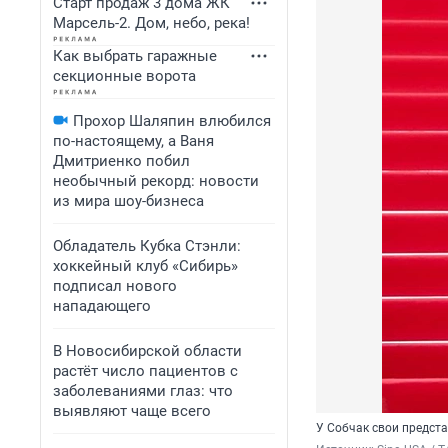
Старт продаж 3 дома ЖК
Марсель-2. Дом, небо, река!
Как выбрать гаражные
секционные ворота
Прохор Шаляпин влюбился
по-настоящему, а Ваня
Дмитриенко побил
необычный рекорд: новости
из мира шоу-бизнеса
Обладатель Кубка Стэнли:
хоккейный клуб «Сибирь»
подписал нового
нападающего
В Новосибирской области
растёт число пациентов с
заболеваниями глаз: что
выявляют чаще всего
У Собчак свои предст