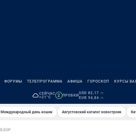
ФОРУМЫ
ТЕЛЕПРОГРАММА
АФИША
ГОРОСКОП
КУРСЫ ВА
USD 82,17
СЕЙЧАС
2
ПРОБКИ
+21°C
EUR 94,84
Международный день кошек
Августовский каталог новостроек
Ки
ОБЗОР