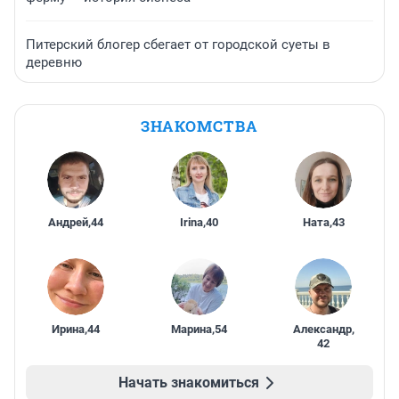
Питерский блогер сбегает от городской суеты в
деревню
ЗНАКОМСТВА
Андрей
,
44
Irina
,
40
Ната
,
43
Ирина
,
44
Марина
,
54
Александр
,
42
Начать знакомиться