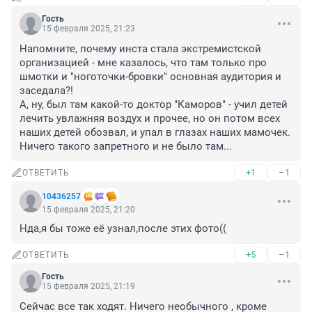
Гость
15 февраля 2025, 21:23
Напомните, почему инста стала экстремистской 
организацией - мне казалось, что там только про 
шмотки и "ноготочки-бровки" основная аудитория и 
заседала?! 

А, ну, был там какой-то доктор "Каморов" - учил детей 
лечить увлажняя воздух и прочее, но он потом всех 
наших детей обозвал, и упал в глазах наших мамочек.

Ничего такого запретного и не было там...
+1
–1
ОТВЕТИТЬ
10436257
15 февраля 2025, 21:20
Нда,я бы тоже её узнал,после этих фото((
+5
–1
ОТВЕТИТЬ
Гость
15 февраля 2025, 21:19
Сейчас все так ходят. Ничего необычного , кроме 