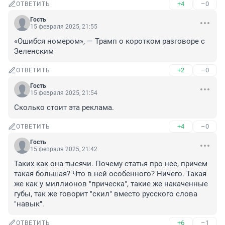
+4
–0
ОТВЕТИТЬ
Гость
15 февраля 2025, 21:55
«Ошибся номером», — Трамп о коротком разговоре с 
Зеленским
+2
–0
ОТВЕТИТЬ
Гость
15 февраля 2025, 21:54
Сколько стоит эта реклама.
+4
–0
ОТВЕТИТЬ
Гость
15 февраля 2025, 21:42
Таких как она тысячи. Почему статья про нее, причем 
такая большая? Что в ней особенного? Ничего. Такая 
же как у миллионов "прическа", такие же накаченные 
губы, так же говорит "скил" вместо русского слова 
"навык".
+6
–1
ОТВЕТИТЬ