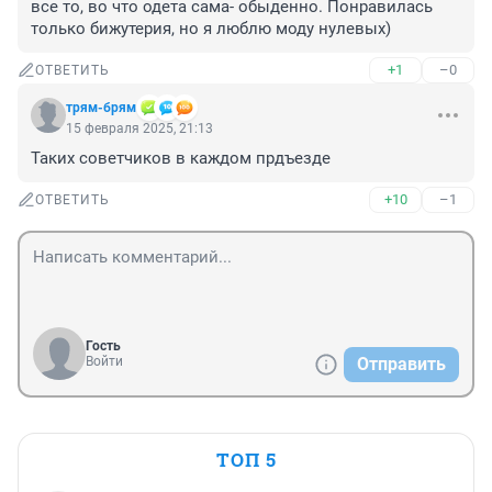
все то, во что одета сама- обыденно. Понравилась 
только бижутерия, но я люблю моду нулевых)
+1
–0
ОТВЕТИТЬ
трям-брям
15 февраля 2025, 21:13
Таких советчиков в каждом прдъезде
+10
–1
ОТВЕТИТЬ
Гость
Войти
Отправить
ТОП 5