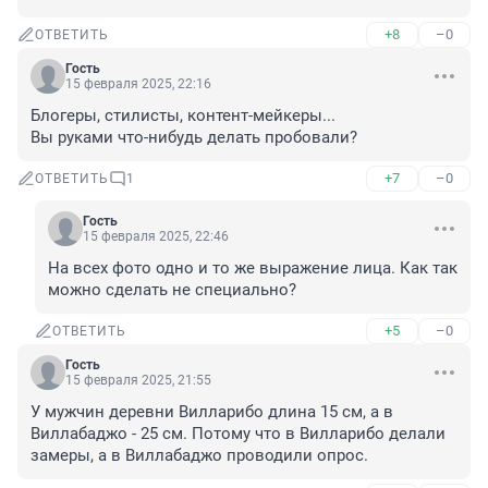
+8
–0
ОТВЕТИТЬ
Гость
15 февраля 2025, 22:16
Блогеры, стилисты, контент-мейкеры...

Вы руками что-нибудь делать пробовали?
+7
–0
ОТВЕТИТЬ
1
Гость
15 февраля 2025, 22:46
На всех фото одно и то же выражение лица. Как так 
можно сделать не специально?
+5
–0
ОТВЕТИТЬ
Гость
15 февраля 2025, 21:55
У мужчин деревни Вилларибо длина 15 см, а в 
Виллабаджо - 25 см. Потому что в Вилларибо делали 
замеры, а в Виллабаджо проводили опрос.