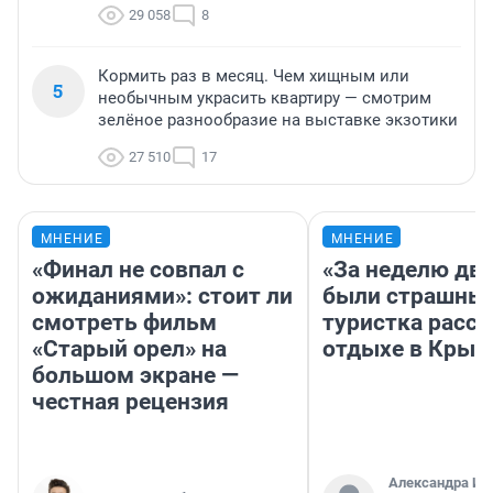
29 058
8
Кормить раз в месяц. Чем хищным или
5
необычным украсить квартиру — смотрим
зелёное разнообразие на выставке экзотики
27 510
17
МНЕНИЕ
МНЕНИЕ
«Финал не совпал с
«За неделю две
ожиданиями»: стоит ли
были страшные
смотреть фильм
туристка расск
«Старый орел» на
отдыхе в Крым
большом экране —
честная рецензия
Александра Ис