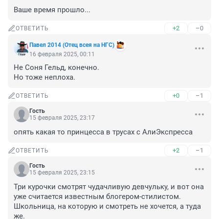
Ваше время прошло...
+2
–0
ОТВЕТИТЬ
Павел 2014 (Отец всея на НГС)
16 февраля 2025, 00:11
Не Соня Гельд, конечно.

Но тоже неплоха.
+0
–1
ОТВЕТИТЬ
Гость
15 февраля 2025, 23:17
опять какая то принцесса в трусах с АлиЭкспресса
+2
–1
ОТВЕТИТЬ
Гость
15 февраля 2025, 23:15
Три курочки смотрят чудачливую девчульку, и вот она 
уже считается известным блогером-стилистом. 
Школьница, на которую и смотреть не хочется, а туда 
же.