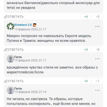
мохнатых бантиков(давольно спорный аксессуар для 
тети) не увидела
+4
–2
ОТВЕТИТЬ
Коляныч 2.0
15 февраля 2025, 21:17
Макрон попросил не навязывать Европе модель 
Путина и Трампа: женщины не всем нравятся.
+4
–0
ОТВЕТИТЬ
Гость
15 февраля 2025, 21:17
врождённое чувство стиля не заметно. все образы с 
маркетплейсов/Алли.
+9
–1
ОТВЕТИТЬ
Гость
15 февраля 2025, 21:14
Не читала, но смотрела. Те образы, которые 
попыталась скопировать , ещё более или менее, но 