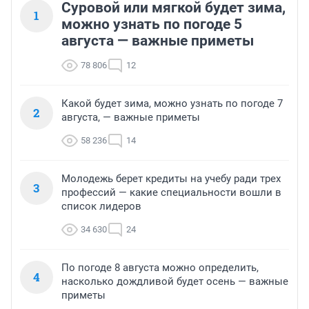
Суровой или мягкой будет зима,
1
можно узнать по погоде 5
августа — важные приметы
78 806
12
Какой будет зима, можно узнать по погоде 7
2
августа, — важные приметы
58 236
14
Молодежь берет кредиты на учебу ради трех
3
профессий — какие специальности вошли в
список лидеров
34 630
24
По погоде 8 августа можно определить,
4
насколько дождливой будет осень — важные
приметы