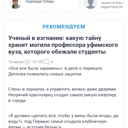
Надежда Губарь
заместитель гл
редактора 63.RU
РЕКОМЕНДУЕМ
Ученый в изгнании: какую тайну
хранит могила профессора уфимского
вуза, которого обожали студенты
13 минут
12 147
6
«Они все были заражены»: в деле о перевале
Дятлова появились новые зацепки
Стены в зеркалах, а управлять можно даже дверями.
Незрячий красноярец создал самую умную квартиру
в городе
«Я должен сделать всё, чтобы у жены были ягоды, да
ведь?»: под Пермью семья создала клубничную
ферму — история бизнеса