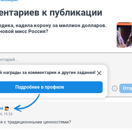
БЛИКАЦИИ
ентариев к публикации
едика, надела корону за миллион долларов.
 новой мисс Россия?
й награды за комментарии и другие задания!
Подробнее в профиле
Отп
ий
4, 16:26
тся с традиционными ценностями?