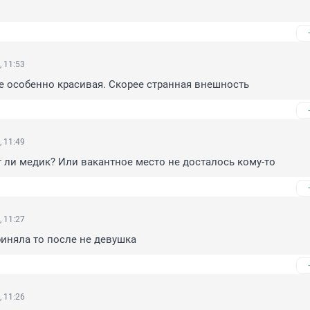
, 11:53
е особенно красивая. Скорее странная внешность
, 11:49
т ли медик? Или вакантное место не досталось кому-то
, 11:27
иняла то после не девушка
, 11:26