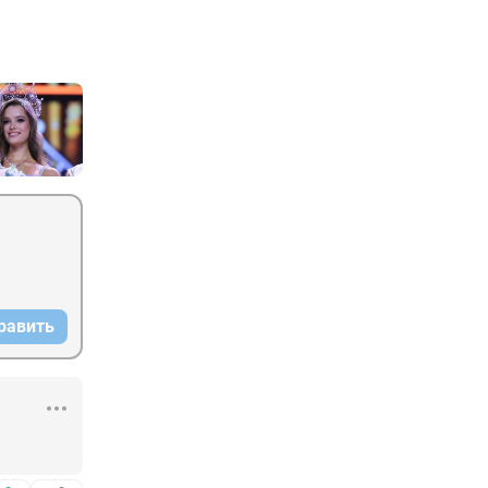
равить