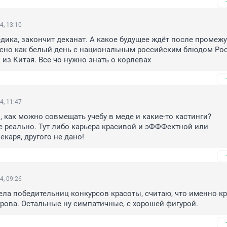
4, 13:10
дика, закончит деканат. А какое будущее ждёт после промежу
ясно как белый день с национальным российским блюдом Рос
из Китая. Все чо нужно знать о корлевах
4, 11:47
, как можно совмещать учебу в меде и какие-то кастинги? 

е реально. Тут либо карьера красивой и эФФФектной или 
екаря, другого не дано!
4, 09:26
дела победительниц конкурсов красоты, считаю, что именно кр
рова. Остальные ну симпатичные, с хорошей фигурой.