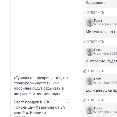
Кадышева
ОТВЕТИТЬ
Гость
6 октября 2024
Миленькая, но н
ОТВЕТИТЬ
Гость
6 октября 2024
Интересно, буде
ОТВЕТИТЬ
«Туризм не прекращается, он
Гость
трансформируется»: как
6 октября 2024
россияне будут отдыхать в
Если девушка пр
августе — ответ эксперта
ОТВЕТИТЬ
Старт продаж в ЖК
«Околица»! Квартиры от 3,9
Гость
млн ₽ р. Родники
6 октября 2024