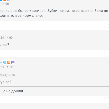
, 10:38
очка еще более красивая. Зубки - свои, не санфаянс. Если не 
кости, то все нормально.
24, 14:00
улюс?
+
24, 15:18
2024, 14:00
кулюс?
еще не дошли.