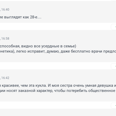
, 16:40
е выглядят как 28-е....
, 16:58
способная, видно все усердные в семье) 

генетика), легко исправит, думаю, даже бесплатно врачи предло
, 16:42
красивее, чем эта кукла. И моя сестра очень умная девушка и 
ции носят заказной характер, чтобы потеребить общественное