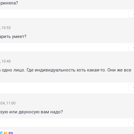
приняла?
, 10:53
арить умеет?
, 10:40
 одно лицо. Где индивидуальность хоть какая-то. Они же все 
24, 11:00
азую или двуносую вам надо?