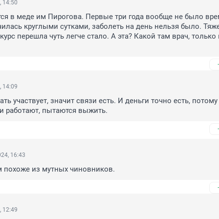
, 14:50
тся в меде им Пирогова. Первые три года вообще не было вре
училась круглыми сутками, заболеть на день нельзя было. Тяж
 курс перешла чуть легче стало. А эта? Какой там врач, только 
, 14:09
ать участвует, значит связи есть. И деньги точно есть, потому 
и работают, пытаются выжить.
24, 16:43
ам похоже из мутных чиновников.
, 12:49