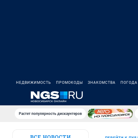
НЕДВИЖИМОСТЬ
ПРОМОКОДЫ
ЗНАКОМСТВА
ПОГОДА
Растет популярность дискаунтеров
ВСЕ НОВОСТИ