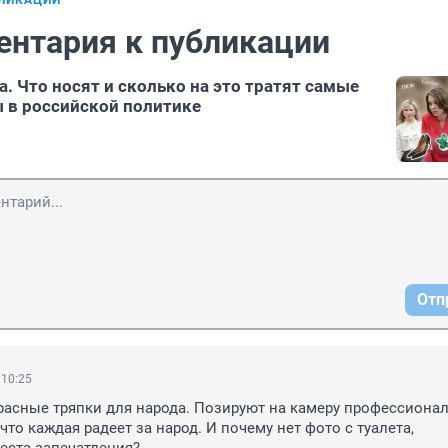
БЛИКАЦИИ
ентария к публикации
. Что носят и сколько на это тратят самые
 в российской политике
Отп
 10:25
 красные тряпки для народа. Позируют на камеру профессионал
то каждая радеет за народ. И почему нет фото с туалета, 