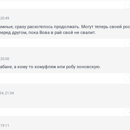
 20:49
умные, сразу расхотелось продолжать. Могут теперь своей ро
перед другом, пока Вова в рай свой не свалит.
 20:00
габане, а кому то комуфляж или робу зоновскую.
4, 21:34
 19:11