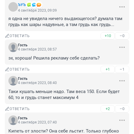
ЪУЪ
4 сентября 2023, 09:09
я одна не увидела ничего выдающегося? думала там 
грудь как шары надувные, а там грудь как грудь...
+10
–0
ОТВЕТИТЬ
Гость
4 сентября 2023, 08:57
эх, хороша! Решила рекламу себе сделать?
+1
–1
ОТВЕТИТЬ
Гость
4 сентября 2023, 08:40
Таки кушать меньше надо. Там веса 150. Если будет 
60, то и грудь станет максимум 4
+2
–0
ОТВЕТИТЬ
Гость
4 сентября 2023, 07:40
Кипеть от злости? Она себе льстит. Только глубоко 