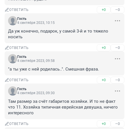
+0
–0
ОТВЕТИТЬ
Гость
4 сентября 2023, 10:15
Да уж конечно, подарок, у самой 3-й и то тяжело 
носить
+0
–0
ОТВЕТИТЬ
Гость
4 сентября 2023, 09:58
"а ты уже с ней родилась..". Смешная фраза.
+0
–0
ОТВЕТИТЬ
Гость
4 сентября 2023, 09:30
Там размер за счёт габаритов хозяйки. И то не факт 
что 11. Хозяйка типичная еврейская девушка, ничего 
интересного
+0
–0
ОТВЕТИТЬ