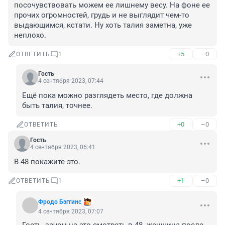
посочувствовать можем ее лишнему весу. На фоне ее 
прочих огромностей, грудь и не выглядит чем-то 
выдающимся, кстати. Ну хоть талия заметна, уже 
неплохо.
+5
–0
ОТВЕТИТЬ
1
Гость
4 сентября 2023, 07:44
Ещё пока можно разглядеть место, где должна 
быть талия, точнее.
+0
–0
ОТВЕТИТЬ
Гость
4 сентября 2023, 06:41
В 48 покажите это.
+1
–0
ОТВЕТИТЬ
1
Фродо Бэггинс
4 сентября 2023, 07:07