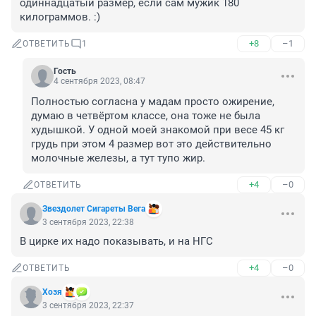
одиннадцатый размер, если сам мужик 180 
килограммов. :)
+8
–1
ОТВЕТИТЬ
1
Гость
4 сентября 2023, 08:47
Полностью согласна у мадам просто ожирение, 
думаю в четвёртом классе, она тоже не была 
худышкой. У одной моей знакомой при весе 45 кг 
грудь при этом 4 размер вот это действительно 
молочные железы, а тут тупо жир.
+4
–0
ОТВЕТИТЬ
Звездолет Сигареты Вега
3 сентября 2023, 22:38
В цирке их надо показывать, и на НГС
+4
–0
ОТВЕТИТЬ
Хозя
3 сентября 2023, 22:37