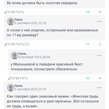
Во всем должна быть золотая середина
+3
–0
ОТВЕТИТЬ
Гость
3 сентября 2023, 22:18
А соски у нее упругие, остренькие или размазанные 
по 11-му размеру?
+1
–2
ОТВЕТИТЬ
1
Гость
4 сентября 2023, 08:48
у Малышевой в передаче красивый бюст 
показывали, посмотрите обязательно
+0
–0
ОТВЕТИТЬ
Гость
3 сентября 2023, 22:16
Как говорил один знакомый мужик: «Женская грудь 
должна помещаться в руке мужчины. Всё остальное 
не грудь, а вымя».