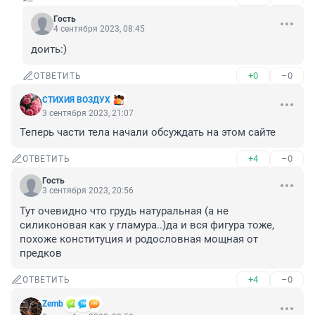
Гость
4 сентября 2023, 08:45
доить:)
+0
–0
ОТВЕТИТЬ
СТИХИЯ ВОЗДУХ
3 сентября 2023, 21:07
Теперь части тела начали обсуждать на этом сайте
+4
–0
ОТВЕТИТЬ
Гость
3 сентября 2023, 20:56
Тут очевидно что грудь натуральная (а не 
силиконовая как у гламура..)да и вся фигура тоже, 
похоже конституция и родословная мощная от 
предков
+4
–0
ОТВЕТИТЬ
Zemb