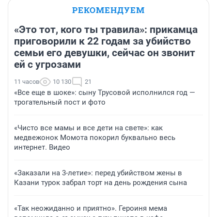
РЕКОМЕНДУЕМ
«Это тот, кого ты травила»: прикамца
приговорили к 22 годам за убийство
семьи его девушки, сейчас он звонит
ей с угрозами
11 часов
10 130
21
«Все еще в шоке»: сыну Трусовой исполнился год —
трогательный пост и фото
«Чисто все мамы и все дети на свете»: как
медвежонок Момота покорил буквально весь
интернет. Видео
«Заказали на 3-летие»: перед убийством жены в
Казани турок забрал торт на день рождения сына
«Так неожиданно и приятно». Героиня мема