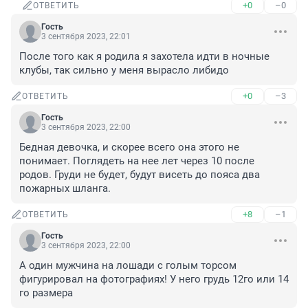
+0
–0
ОТВЕТИТЬ
Гость
3 сентября 2023, 22:01
После того как я родила я захотела идти в ночные 
клубы, так сильно у меня вырасло либидо
+0
–3
ОТВЕТИТЬ
Гость
3 сентября 2023, 22:00
Бедная девочка, и скорее всего она этого не 
понимает. Поглядеть на нее лет через 10 после 
родов. Груди не будет, будут висеть до пояса два 
пожарных шланга.
+8
–1
ОТВЕТИТЬ
Гость
3 сентября 2023, 22:00
А один мужчина на лошади с голым торсом 
фигурировал на фотографиях! У него грудь 12го или 14 
го размера