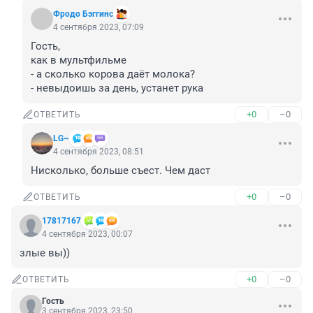
Фродо Бэггинс
4 сентября 2023, 07:09
Гость, 

как в мультфильме

- а сколько корова даёт молока?

- невыдоишь за день, устанет рука
+0
–0
ОТВЕТИТЬ
LG~
4 сентября 2023, 08:51
Нисколько, больше съест. Чем даст
+0
–0
ОТВЕТИТЬ
17817167
4 сентября 2023, 00:07
злые вы))
+0
–0
ОТВЕТИТЬ
Гость
3 сентября 2023, 23:50