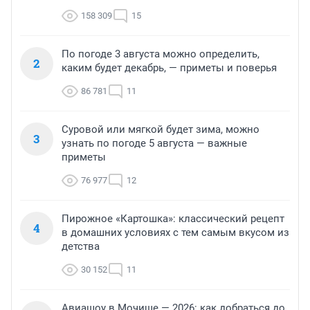
158 309
15
По погоде 3 августа можно определить,
2
каким будет декабрь, — приметы и поверья
86 781
11
Суровой или мягкой будет зима, можно
3
узнать по погоде 5 августа — важные
приметы
76 977
12
Пирожное «Картошка»: классический рецепт
4
в домашних условиях с тем самым вкусом из
детства
30 152
11
Авиашоу в Мочище — 2026: как добраться до