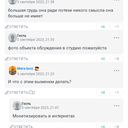
3 сентября 2023, 21:38
большая грудь она ради потехи никого смысла она 
больше не имеет
+6
–1
ОТВЕТИТЬ
Гость
3 сентября 2023, 21:35
фото объекта обсуждения в студию пожалуйста
+0
–0
ОТВЕТИТЬ
Мега босс
3 сентября 2023, 21:25
И что с этим выменем делать?
+8
–1
ОТВЕТИТЬ
2
Гость
3 сентября 2023, 21:47
Монетизировать в интернетах
+6
–0
ОТВЕТИТЬ