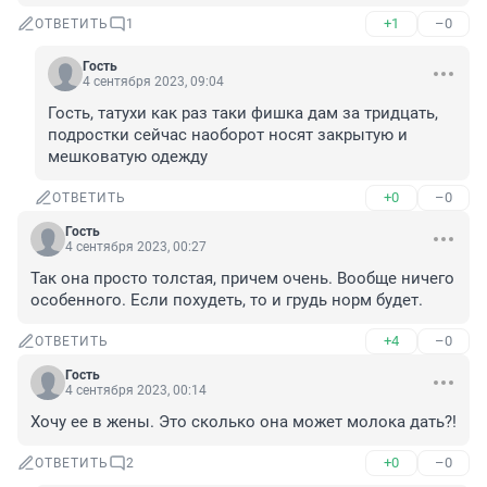
+1
–0
ОТВЕТИТЬ
1
Гость
4 сентября 2023, 09:04
Гость, татухи как раз таки фишка дам за тридцать, 
подростки сейчас наоборот носят закрытую и 
мешковатую одежду
+0
–0
ОТВЕТИТЬ
Гость
4 сентября 2023, 00:27
Так она просто толстая, причем очень. Вообще ничего 
особенного. Если похудеть, то и грудь норм будет.
+4
–0
ОТВЕТИТЬ
Гость
4 сентября 2023, 00:14
Хочу ее в жены. Это сколько она может молока дать?!
+0
–0
ОТВЕТИТЬ
2