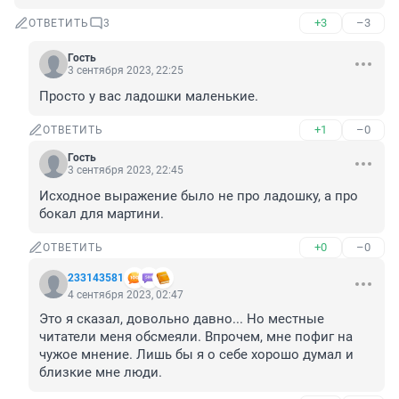
+3
–3
ОТВЕТИТЬ
3
Гость
3 сентября 2023, 22:25
Просто у вас ладошки маленькие.
+1
–0
ОТВЕТИТЬ
Гость
3 сентября 2023, 22:45
Исходное выражение было не про ладошку, а про 
бокал для мартини.
+0
–0
ОТВЕТИТЬ
233143581
4 сентября 2023, 02:47
Это я сказал, довольно давно... Но местные 
читатели меня обсмеяли. Впрочем, мне пофиг на 
чужое мнение. Лишь бы я о себе хорошо думал и 
близкие мне люди.