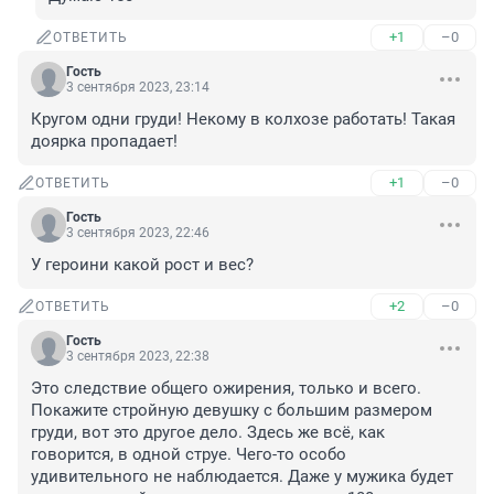
+1
–0
ОТВЕТИТЬ
Гость
3 сентября 2023, 23:14
Кругом одни груди! Некому в колхозе работать! Такая 
доярка пропадает!
+1
–0
ОТВЕТИТЬ
Гость
3 сентября 2023, 22:46
У героини какой рост и вес?
+2
–0
ОТВЕТИТЬ
Гость
3 сентября 2023, 22:38
Это следствие общего ожирения, только и всего. 
Покажите стройную девушку с большим размером 
груди, вот это другое дело. Здесь же всё, как 
говорится, в одной струе. Чего-то особо 
удивительного не наблюдается. Даже у мужика будет 