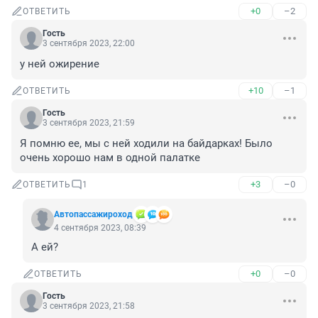
+0
–2
ОТВЕТИТЬ
Гость
3 сентября 2023, 22:00
у ней ожирение
+10
–1
ОТВЕТИТЬ
Гость
3 сентября 2023, 21:59
Я помню ее, мы с ней ходили на байдарках! Было 
очень хорошо нам в одной палатке
+3
–0
ОТВЕТИТЬ
1
Автопассажироход
4 сентября 2023, 08:39
А ей?
+0
–0
ОТВЕТИТЬ
Гость
3 сентября 2023, 21:58