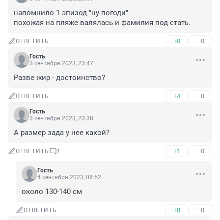
напомнило 1 эпизод "ну погоди"

похожая на пляже валялась и фамилия под стать.
+0
–0
ОТВЕТИТЬ
Гость
3 сентября 2023, 23:47
Разве жир - достоинство?
+4
–0
ОТВЕТИТЬ
Гость
3 сентября 2023, 23:38
А размер зада у нее какой?
+1
–0
ОТВЕТИТЬ
1
Гость
4 сентября 2023, 08:52
около 130-140 см
+0
–0
ОТВЕТИТЬ