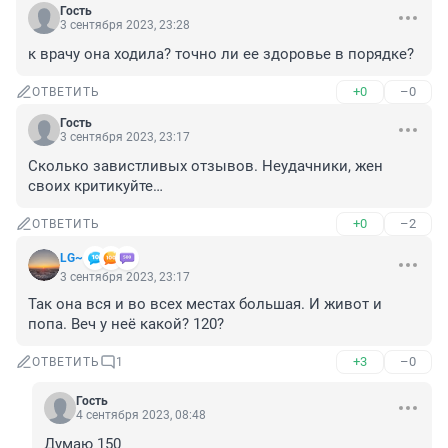
Гость
3 сентября 2023, 23:28
к врачу она ходила? точно ли ее здоровье в порядке?
+0
–0
ОТВЕТИТЬ
Гость
3 сентября 2023, 23:17
Сколько завистливых отзывов. Неудачники, жен 
своих критикуйте…
+0
–2
ОТВЕТИТЬ
LG~
3 сентября 2023, 23:17
Так она вся и во всех местах большая. И живот и 
попа. Веч у неё какой? 120?
+3
–0
ОТВЕТИТЬ
1
Гость
4 сентября 2023, 08:48
Думаю 150