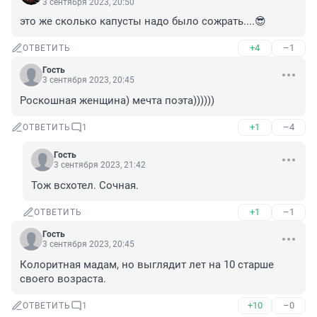
3 сентября 2023, 20:50
это же сколько капусты надо было сожрать....😎
+4
–1
ОТВЕТИТЬ
Гость
3 сентября 2023, 20:45
Роскошная женщина) мечта поэта))))))
+1
–4
ОТВЕТИТЬ
1
Гость
3 сентября 2023, 21:42
Тож всхотел. Сочная.
+1
–1
ОТВЕТИТЬ
Гость
3 сентября 2023, 20:45
Колоритная мадам, но выглядит лет на 10 старше 
своего возраста.
+10
–0
ОТВЕТИТЬ
1