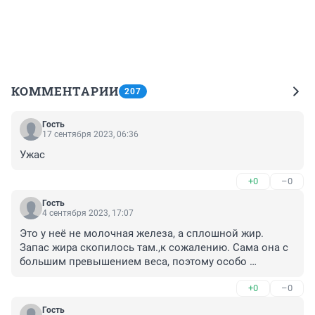
КОММЕНТАРИИ
207
Гость
17 сентября 2023, 06:36
Ужас
+0
–0
Гость
4 сентября 2023, 17:07
Это у неё не молочная железа, а сплошной жир. 
Запас жира скопилось там.,к сожалению. Сама она с 
большим превышением веса, поэтому особо 
гордиться нечем, это не здорово. Проблемы и не 
+0
–0
маленькие начнутся лет через десять. Здоровья вам.
Гость