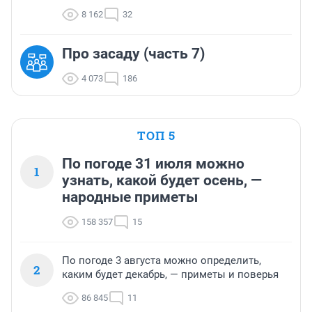
8 162
32
Про засаду (часть 7)
4 073
186
ТОП 5
По погоде 31 июля можно
1
узнать, какой будет осень, —
народные приметы
158 357
15
По погоде 3 августа можно определить,
2
каким будет декабрь, — приметы и поверья
86 845
11