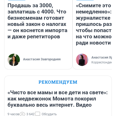
Продашь за 3000,
«Снимите это
заплатишь с 4000. Что
немедленно»:
бизнесменам готовит
журналистке Н
новый закон о налогах
пришлось разд
— он коснется импорта
чтобы попасть 
и даже репетиторов
на что можно 
ради новости
Анастасия Хри
Анастасия Завгородняя
Корреспондент
РЕКОМЕНДУЕМ
«Чисто все мамы и все дети на свете»:
как медвежонок Момота покорил
буквально весь интернет. Видео
9 часов
3 642
Обсудить