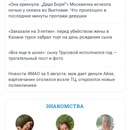
«Она крикнула: „Дядя Боря!“» Москвичка исчезла
ночью у океана во Вьетнаме. Что произошло в
последние минуты пропажи девушки
«Заказали на 3-летие»: перед убийством жены в
Казани турок забрал торт на день рождения сына
«Все еще в шоке»: сыну Трусовой исполнился год —
трогательный пост и фото
Новости ХМАО за 5 августа: муж дает деньги Айзе,
вартовчанин оголился возле ТЦ, откроются новые
поликлиники
ЗНАКОМСТВА