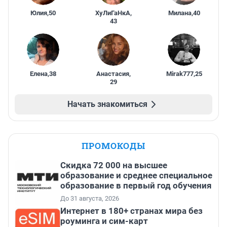
Юлия
,
50
ХуЛиГаНкА
,
Милана
,
40
43
Елена
,
38
Анастасия
,
Mirak777
,
25
29
Начать знакомиться
ПРОМОКОДЫ
Скидка 72 000 на высшее
образование и среднее специальное
образование в первый год обучения
До 31 августа, 2026
Интернет в 180+ странах мира без
роуминга и сим-карт