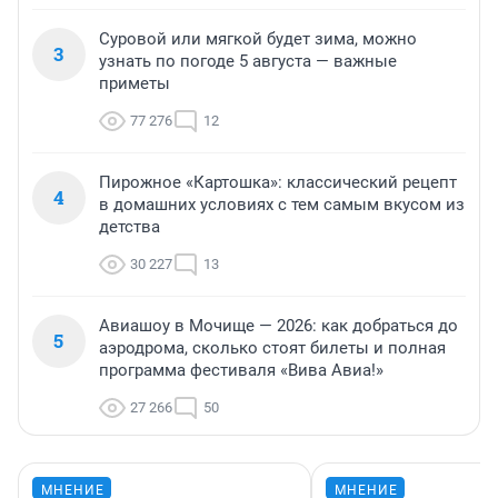
Суровой или мягкой будет зима, можно
3
узнать по погоде 5 августа — важные
приметы
77 276
12
Пирожное «Картошка»: классический рецепт
4
в домашних условиях с тем самым вкусом из
детства
30 227
13
Авиашоу в Мочище — 2026: как добраться до
5
аэродрома, сколько стоят билеты и полная
программа фестиваля «Вива Авиа!»
27 266
50
МНЕНИЕ
МНЕНИЕ