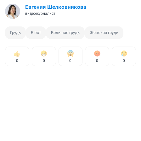
Евгения Шелковникова
видеожурналист
Грудь
Бюст
Большая грудь
Женская грудь
0
0
0
0
0