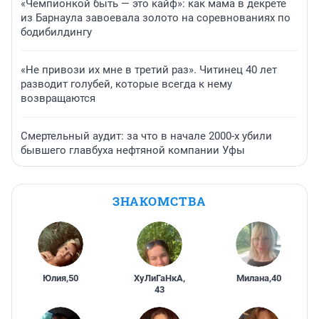
«Чемпионкой быть — это кайф»: как мама в декрете
из Барнаула завоевала золото на соревнованиях по
бодибилдингу
«Не привози их мне в третий раз». Читинец 40 лет
разводит голубей, которые всегда к нему
возвращаются
Смертельный аудит: за что в начале 2000-х убили
бывшего главбуха нефтяной компании Уфы
ЗНАКОМСТВА
Юлия
,
50
ХуЛиГаНкА
,
Милана
,
40
43