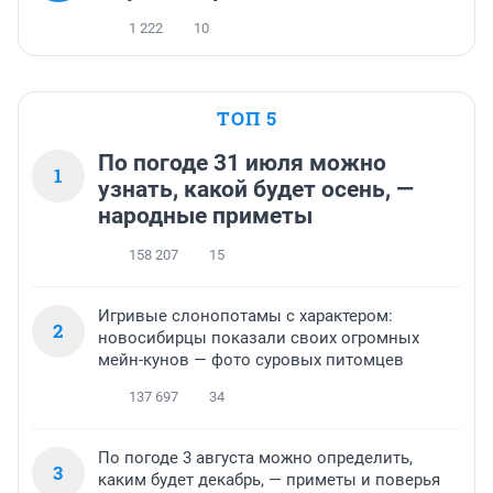
1 222
10
ТОП 5
По погоде 31 июля можно
1
узнать, какой будет осень, —
народные приметы
158 207
15
Игривые слонопотамы с характером:
2
новосибирцы показали своих огромных
мейн-кунов — фото суровых питомцев
137 697
34
По погоде 3 августа можно определить,
3
каким будет декабрь, — приметы и поверья