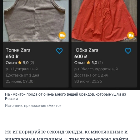
На «Авито» продают очень много вещей брендов, которые ушли из
России
Источник: 
приложение «Авито»
Не игнорируйте секонд-хенды, комиссионные и
винтажные магазины — там тоже можно найти