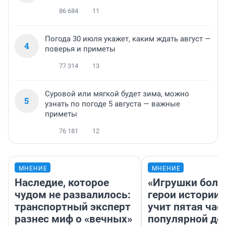
86 684
11
Погода 30 июля укажет, каким ждать август —
4
поверья и приметы
77 314
13
Суровой или мягкой будет зима, можно
5
узнать по погоде 5 августа — важные
приметы
76 181
12
МНЕНИЕ
МНЕНИЕ
Наследие, которое
«Игрушки боль
чудом не развалилось:
герои истории»
транспортный эксперт
учит пятая час
разнес миф о «вечных»
популярной де