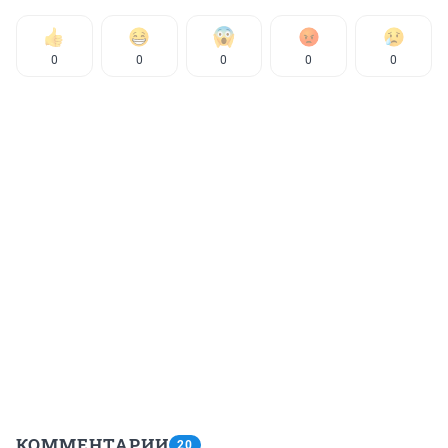
0
0
0
0
0
КОММЕНТАРИИ
20