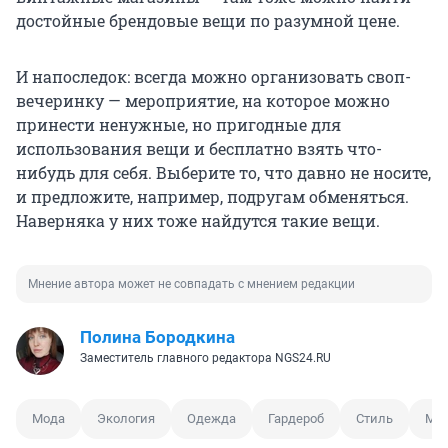
достойные брендовые вещи по разумной цене.
И напоследок: всегда можно организовать своп-
вечеринку — мероприятие, на которое можно
принести ненужные, но пригодные для
использования вещи и бесплатно взять что-
нибудь для себя. Выберите то, что давно не носите,
и предложите, например, подругам обменяться.
Наверняка у них тоже найдутся такие вещи.
Мнение автора может не совпадать с мнением редакции
Полина Бородкина
Заместитель главного редактора NGS24.RU
Мода
Экология
Одежда
Гардероб
Стиль
Мод