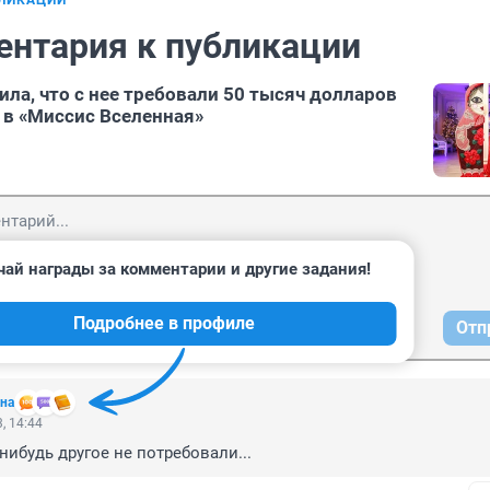
БЛИКАЦИИ
ентария к публикации
ила, что с нее требовали 50 тысяч долларов
о в «Миссис Вселенная»
чай награды за комментарии и другие задания!
Подробнее в профиле
Отп
на
, 14:44
нибудь другое не потребовали...