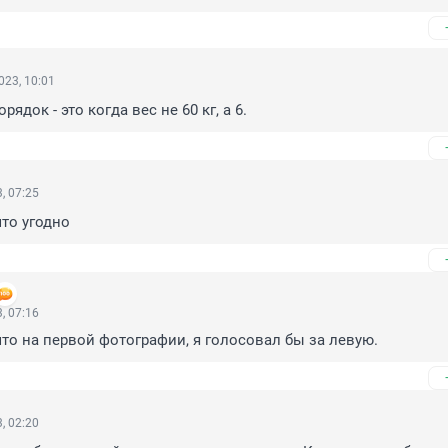
023, 10:01
рядок - это когда вес не 60 кг, а 6.
, 07:25
то угодно
, 07:16
что на первой фотографии, я голосовал бы за левую.
, 02:20