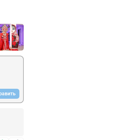
равить