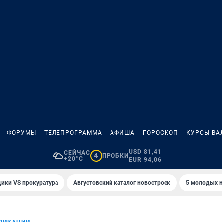
ФОРУМЫ
ТЕЛЕПРОГРАММА
АФИША
ГОРОСКОП
КУРСЫ ВА
USD 81,41
СЕЙЧАС
4
ПРОБКИ
+20°C
EUR 94,06
ики VS прокуратура
Августовский каталог новостроек
5 молодых н