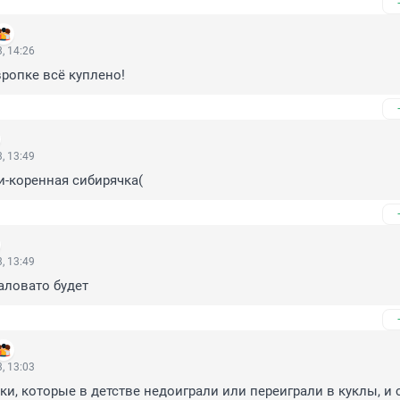
, 14:26
ропке всё куплено!
, 13:49
-коренная сибирячка(
, 13:49
маловато будет
, 13:03
ки, которые в детстве недоиграли или переиграли в куклы, и с