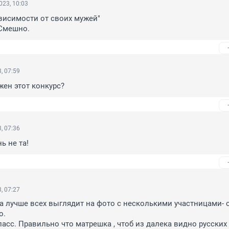
023, 10:03
ависимости от своих мужей"

 Смешно.
, 07:59
ен этот конкурс?
, 07:36
ь не та!
, 07:27
 лучше всех выглядит на фото с несколькими участницами- с
. 

ласс. Правильно что матрешка , чтоб из далека видно русских