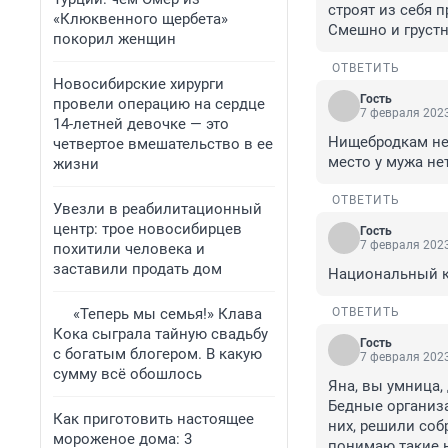
строят из себя п
«Клюквенного щербета»
Смешно и грустн
покорил женщин
ОТВЕТИТЬ
Новосибирские хирурги
Гость
провели операцию на сердце
7 февраля 2023
14-летней девочке — это
Нищебродкам неч
четвертое вмешательство в ее
место у мужа нет ))))
жизни
ОТВЕТИТЬ
Увезли в реабилитационный
центр: трое новосибирцев
Гость
7 февраля 2023
похитили человека и
заставили продать дом
Национальный к
«Теперь мы семья!» Клава
ОТВЕТИТЬ
Кока сыграла тайную свадьбу
Гость
с богатым блогером. В какую
7 февраля 2023
сумму всё обошлось
Яна, вы умница,
Бедные организа
Как приготовить настоящее
них, решили соб
мороженое дома: 3
понимаю такие н