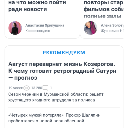
на что можно пойти
повторы стары
ради новости
фильмов соби
полные залы
Анастасия Хрипушина
Алёна Золотух
Корреспондент
Журналист НГС
РЕКОМЕНДУЕМ
Август перевернет жизнь Козерогов.
К чему готовит ретроградный Сатурн
— прогноз
19 часов
13 280
1
Сезон черники в Мурманской области: рецепт
хрустящего ягодного штруделя за полчаса
«Четырех мужей потеряла»: Прохор Шаляпин
проболтался о новой возлюбленной