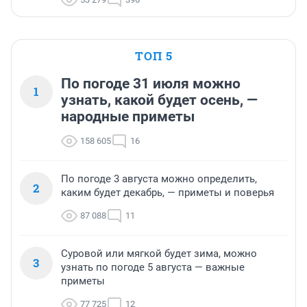
ТОП 5
По погоде 31 июля можно
1
узнать, какой будет осень, —
народные приметы
158 605
16
По погоде 3 августа можно определить,
2
каким будет декабрь, — приметы и поверья
87 088
11
Суровой или мягкой будет зима, можно
3
узнать по погоде 5 августа — важные
приметы
77 725
12