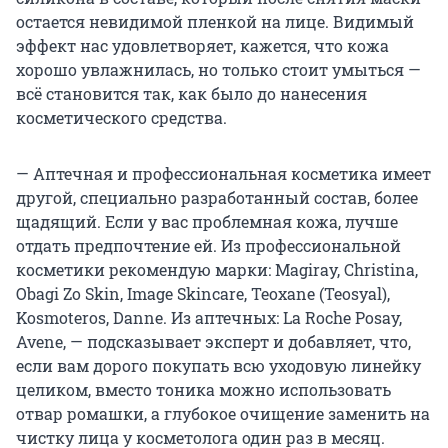
остается невидимой пленкой на лице. Видимый
эффект нас удовлетворяет, кажется, что кожа
хорошо увлажнилась, но только стоит умыться —
всё становится так, как было до нанесения
косметического средства.
— Аптечная и профессиональная косметика имеет
другой, специально разработанный состав, более
щадящий. Если у вас проблемная кожа, лучше
отдать предпочтение ей. Из профессиональной
косметики рекомендую марки: Magiray, Christina,
Obagi Zo Skin, Image Skincare, Teoxane (Teosyal),
Kosmoteros, Danne. Из аптечных: La Roche Posay,
Avene, — подсказывает эксперт и добавляет, что,
если вам дорого покупать всю уходовую линейку
целиком, вместо тоника можно использовать
отвар ромашки, а глубокое очищение заменить на
чистку лица у косметолога один раз в месяц.