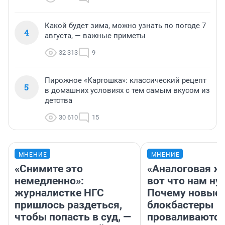
Какой будет зима, можно узнать по погоде 7
4
августа, — важные приметы
32 313
9
Пирожное «Картошка»: классический рецепт
5
в домашних условиях с тем самым вкусом из
детства
30 610
15
МНЕНИЕ
МНЕНИЕ
«Снимите это
«Аналоговая ж
немедленно»:
вот что нам ну
журналистке НГС
Почему новые
пришлось раздеться,
блокбастеры
чтобы попасть в суд, —
проваливаются,