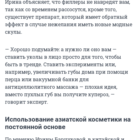
Ирина объясняет, что филлеры не навредят вам,
так как со временем рассосутся, кроме того,
существует препарат, который имеет обратный
эффект в случае нежелания иметь новые модные
скулы.
— Хорошо подумайте: а нужно ли оно вам —
ставить уколы в лицо просто для того, чтобы
быть в тренде. Ставить эксперименты или,
например, увеличивать губы дома при помощи
перца или вакуумной банки для
антицеллюлитного массажа — плохая идея,
вместо пухлых губ вы получите купероз, —
говорит эксперт.
Использование азиатской косметики на
постоянной основе
По мнению Ирины Барчуковой, в китайской и