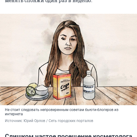
менять спонжи один раз в неделю.
Не стоит следовать непроверенным советам бьюти-блогеров из
интернета
Источник: 
Юрий Орлов / Сеть городских порталов 
Слишком частое посещение косметолога