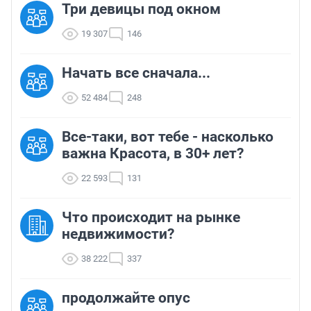
Три девицы под окном
19 307
146
Начать все сначала...
52 484
248
Все-таки, вот тебе - насколько
важна Красота, в 30+ лет?
22 593
131
Что происходит на рынке
недвижимости?
38 222
337
продолжайте опус