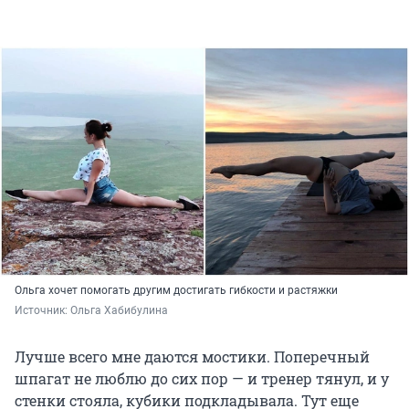
Ольга хочет помогать другим достигать гибкости и растяжки
Источник: 
Ольга Хабибулина
Лучше всего мне даются мостики. Поперечный
шпагат не люблю до сих пор — и тренер тянул, и у
стенки стояла, кубики подкладывала. Тут еще