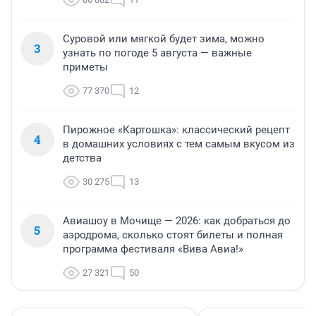
Суровой или мягкой будет зима, можно
3
узнать по погоде 5 августа — важные
приметы
77 370
12
Пирожное «Картошка»: классический рецепт
4
в домашних условиях с тем самым вкусом из
детства
30 275
13
Авиашоу в Мочище — 2026: как добраться до
5
аэродрома, сколько стоят билеты и полная
программа фестиваля «Вива Авиа!»
27 321
50