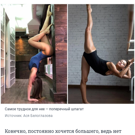
Самое трудное для нее — поперечный шпагат
Источник: 
Ася Белоглазова
Конечно, постоянно хочется большего, ведь нет