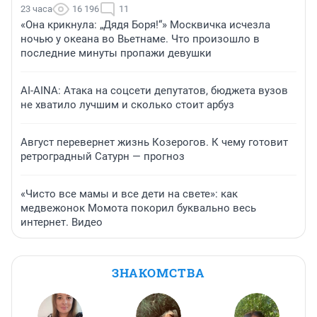
23 часа
16 196
11
«Она крикнула: „Дядя Боря!“» Москвичка исчезла
ночью у океана во Вьетнаме. Что произошло в
последние минуты пропажи девушки
AI-AINA: Атака на соцсети депутатов, бюджета вузов
не хватило лучшим и сколько стоит арбуз
Август перевернет жизнь Козерогов. К чему готовит
ретроградный Сатурн — прогноз
«Чисто все мамы и все дети на свете»: как
медвежонок Момота покорил буквально весь
интернет. Видео
ЗНАКОМСТВА