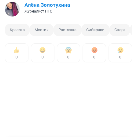
Алёна Золотухина
Журналист НГС
Красота
Мостик
Растяжка
Сибиряки
Спорт
0
0
0
0
0