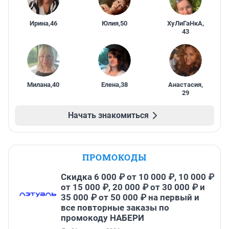
Ирина
,
46
Юлия
,
50
ХуЛиГаНкА
,
43
Милана
,
40
Елена
,
38
Анастасия
,
29
Начать знакомиться
ПРОМОКОДЫ
Скидка 6 000 ₽ от 10 000 ₽, 10 000 ₽
от 15 000 ₽, 20 000 ₽ от 30 000 ₽ и
35 000 ₽ от 50 000 ₽ на первый и
все повторные заказы по
промокоду НАБЕРИ