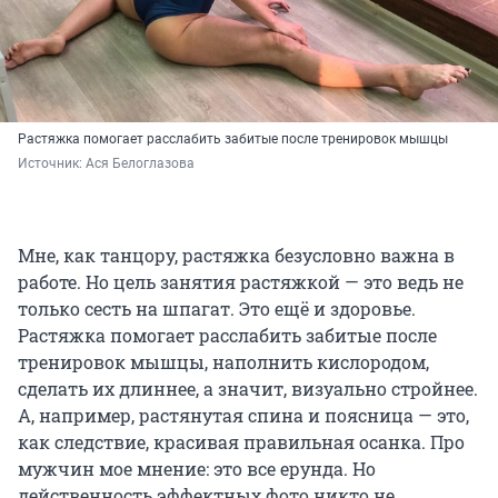
Растяжка помогает расслабить забитые после тренировок мышцы
Источник: 
Ася Белоглазова
Мне, как танцору, растяжка безусловно важна в
работе. Но цель занятия растяжкой — это ведь не
только сесть на шпагат. Это ещё и здоровье.
Растяжка помогает расслабить забитые после
тренировок мышцы, наполнить кислородом,
сделать их длиннее, а значит, визуально стройнее.
А, например, растянутая спина и поясница — это,
как следствие, красивая правильная осанка. Про
мужчин мое мнение: это все ерунда. Но
действенность эффектных фото никто не