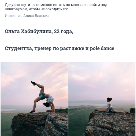
Девушка шутит, что можно встать на мостик и пройти под
шлагбаумом, чтобы не обходить его
Источник: 
Алиса Власова
Ольга Хабибулина, 22 года,
Cтудентка, тренер по растяжке и pole dance