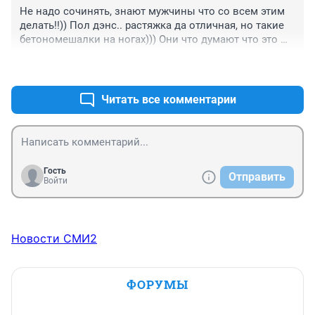
Не надо сочинять, знают мужчины что со всем этим 
делать!!)) Пол дэнс.. растяжка да отличная, но такие 
бетономешалки на ногах))) Они что думают что это 
красиво или где и как?)))
+0
–0
Читать все комментарии
Гость
Отправить
Войти
Новости СМИ2
ФОРУМЫ