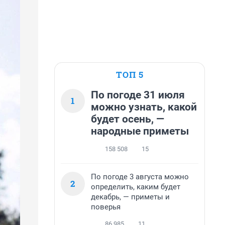
ТОП 5
По погоде 31 июля
1
можно узнать, какой
будет осень, —
народные приметы
158 508
15
По погоде 3 августа можно
2
определить, каким будет
декабрь, — приметы и
поверья
86 985
11