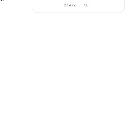
27 472
50