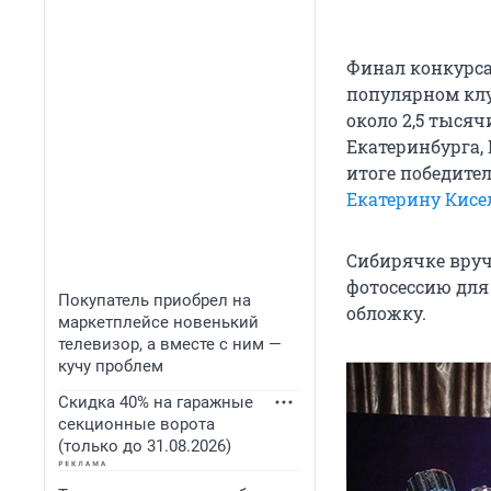
Финал конкурса
популярном клу
около 2,5 тысяч
Екатеринбурга, 
итоге победит
Екатерину Кисе
Сибирячке вруч
фотосессию для
Покупатель приобрел на
обложку.
маркетплейсе новенький
телевизор, а вместе с ним —
кучу проблем
Скидка 40% на гаражные
секционные ворота
(только до 31.08.2026)