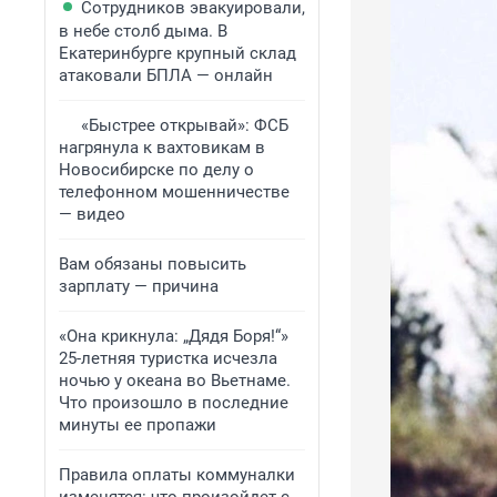
Сотрудников эвакуировали,
в небе столб дыма. В
Екатеринбурге крупный склад
атаковали БПЛА — онлайн
«Быстрее открывай»: ФСБ
нагрянула к вахтовикам в
Новосибирске по делу о
телефонном мошенничестве
— видео
Вам обязаны повысить
зарплату — причина
«Она крикнула: „Дядя Боря!“»
25-летняя туристка исчезла
ночью у океана во Вьетнаме.
Что произошло в последние
минуты ее пропажи
Правила оплаты коммуналки