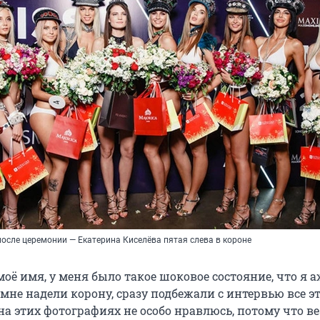
осле церемонии — Екатерина Киселёва пятая слева в короне
моё имя, у меня было такое шоковое состояние, что я 
 мне надели корону, сразу подбежали с интервью все эт
е на этих фотографиях не особо нравлюсь, потому что ве