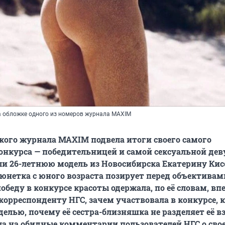
а обложке одного из номеров журнала MAXIM
ого журнала MAXIM подвела итоги своего самого
онкурса — победительницей и самой сексуальной де
и 26-летнюю модель из Новосибирска Екатерину Кис
нетка с юного возраста позирует перед объективам
обеду в конкурсе красоты одержала, по её словам, вп
корреспонденту НГС, зачем участвовала в конкурсе, к
елью, почему её сестра-близняшка не разделяет её в
ла на обидные комментарии пользователей НГС о сво