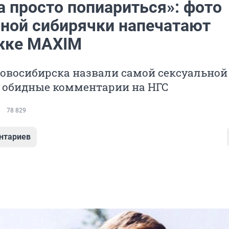
а просто попиариться»: фото
ной сибирячки напечатают
жке MAXIM
овосибирска назвали самой сексуальной
а обидные комментарии на НГС
78 829
нтариев