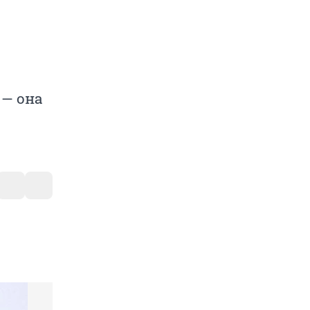
 — она