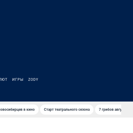
ЛЮТ
ИГРЫ
ZODY
овосибирцев в кино
Старт театрального сезона
7 грибов августа