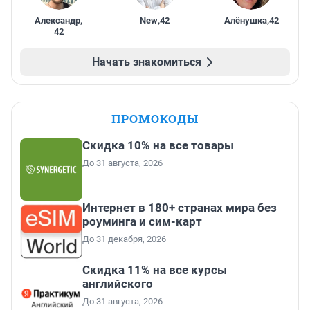
Александр
,
New
,
42
Алёнушка
,
42
42
Начать знакомиться
ПРОМОКОДЫ
Скидка 10% на все товары
До 31 августа, 2026
Интернет в 180+ странах мира без
роуминга и сим-карт
До 31 декабря, 2026
Скидка 11% на все курсы
английского
До 31 августа, 2026