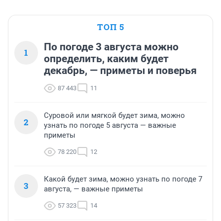
ТОП 5
По погоде 3 августа можно
1
определить, каким будет
декабрь, — приметы и поверья
87 443
11
Суровой или мягкой будет зима, можно
2
узнать по погоде 5 августа — важные
приметы
78 220
12
Какой будет зима, можно узнать по погоде 7
3
августа, — важные приметы
57 323
14