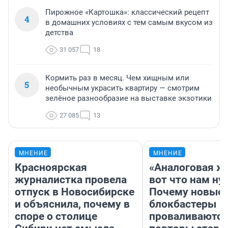
Пирожное «Картошка»: классический рецепт
4
в домашних условиях с тем самым вкусом из
детства
31 057
18
Кормить раз в месяц. Чем хищным или
5
необычным украсить квартиру — смотрим
зелёное разнообразие на выставке экзотики
27 085
13
МНЕНИЕ
МНЕНИЕ
Красноярская
«Аналоговая ж
журналистка провела
вот что нам ну
отпуск в Новосибирске
Почему новые
и объяснила, почему в
блокбастеры
споре о столице
проваливаются,