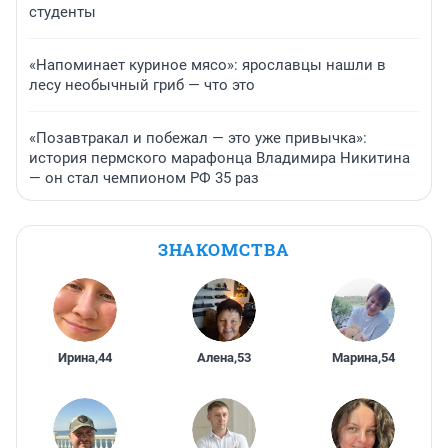
студенты
«Напоминает куриное мясо»: ярославцы нашли в
лесу необычный гриб — что это
«Позавтракал и побежал — это уже привычка»:
история пермского марафонца Владимира Никитина
— он стал чемпионом РФ 35 раз
ЗНАКОМСТВА
Ирина
,
44
Алена
,
53
Марина
,
54