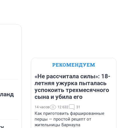
РЕКОМЕНДУЕМ
«Не рассчитала силы»: 18-
летняя ужурка пыталась
успокоить трехмесячного
йланд
сына и убила его
14 часов
12 632
31
Как приготовить фаршированные
перцы — простой рецепт от
жительницы Барнаула
ту