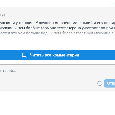
3:28
мужчин и у женщин. У женщин он очень маленький и его не вид
мужчины, тем болбше гормона тестестерона участвовало при е
тается что чем больше кадык, тем более страстный мужчина в 
Читать все комментарии
Отп