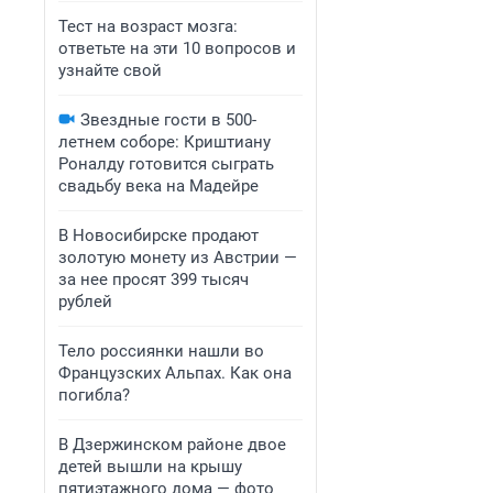
Тест на возраст мозга:
ответьте на эти 10 вопросов и
узнайте свой
Звездные гости в 500-
летнем соборе: Криштиану
Роналду готовится сыграть
свадьбу века на Мадейре
В Новосибирске продают
золотую монету из Австрии —
за нее просят 399 тысяч
рублей
Тело россиянки нашли во
Французских Альпах. Как она
погибла?
В Дзержинском районе двое
детей вышли на крышу
пятиэтажного дома — фото