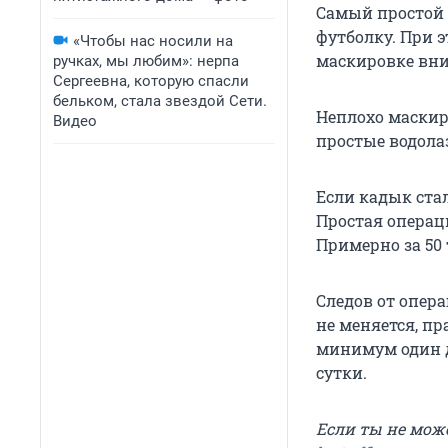
Самый простой 
футболку. При 
«Чтобы нас носили на
маскировке вни
ручках, мы любим»: нерпа
Сергеевна, которую спасли
бельком, стала звездой Сети.
Неплохо маскир
Видео
простые водола
Если кадык ста
Простая операц
Примерно за 50 
Следов от опера
не меняется, пр
минимум один д
сутки.
Если ты не мож