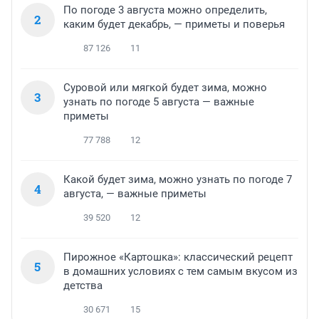
По погоде 3 августа можно определить,
2
каким будет декабрь, — приметы и поверья
87 126
11
Суровой или мягкой будет зима, можно
3
узнать по погоде 5 августа — важные
приметы
77 788
12
Какой будет зима, можно узнать по погоде 7
4
августа, — важные приметы
39 520
12
Пирожное «Картошка»: классический рецепт
5
в домашних условиях с тем самым вкусом из
детства
30 671
15