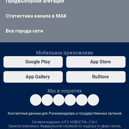
Предвыборная агитация
Статистика канала в MAX
Все города сети
Мобильное приложение
Google Play
App Store
App Gallery
RuStore
Мы в соцсетях
Контактные данные для Роскомнадзора и государственных органов
Сетевое издание «НГС.НОВОСТИ» (18+)
Зарегистрировано Федеральной службой по надзору в сфере связи,