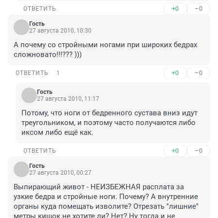
+0
–0
ОТВЕТИТЬ
Гость
27 августа 2010, 10:30
А почему со стройными ногами при широких бедрах 
сложновато!!!??? )))
+0
–0
ОТВЕТИТЬ
1
Гость
27 августа 2010, 11:17
Потому, что ноги от бедренного сустава вниз идут 
треугольником, и поэтому часто получаются либо 
иксом либо ещё как.
+0
–0
ОТВЕТИТЬ
Гость
27 августа 2010, 00:27
Выпирающий живот - НЕИЗБЕЖНАЯ расплата за 
узкие бедра и стройные ноги. Почему? А внутренние 
органы куда помещать изволите? Отрезать "лишние" 
метры кишок не хотите ли? Нет? Ну тогда и не 