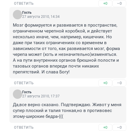
+0
–0
ОТВЕТИТЬ
Гость
27 августа 2010, 14:34
Мозг формируется и развивается в пространстве, 
ограниченном черепной коробкой, и действует 
несколько иначе, чем, например, кишечник. Но 
даже при таких ограничениях со временем в 
зависимости от того, как развивается мозг, форма 
черепа может (хоть и незначительно)изменяться.

А на пути внутренних органов брюшной полости и 
тазовых органов впереди почти никаких 
препятствий. И слава Богу! 
+0
–0
ОТВЕТИТЬ
Гость
27 августа 2010, 17:37
Да,все верно сказано. Подтверждаю. Живот у меня 
супер плоский и талия тонкая,но в противовес 
этому-широкие бедра-(((
+0
–0
ОТВЕТИТЬ