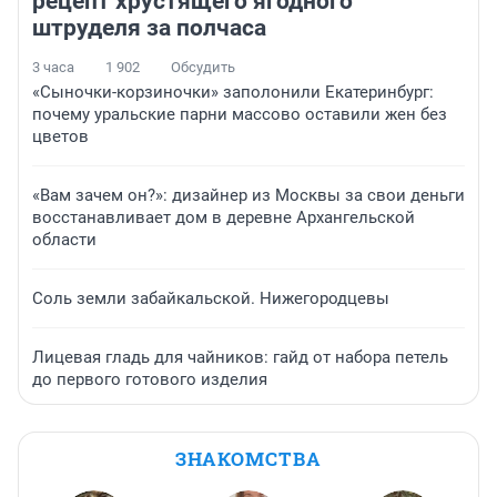
рецепт хрустящего ягодного
штруделя за полчаса
3 часа
1 902
Обсудить
«Сыночки-корзиночки» заполонили Екатеринбург:
почему уральские парни массово оставили жен без
цветов
«Вам зачем он?»: дизайнер из Москвы за свои деньги
восстанавливает дом в деревне Архангельской
области
Соль земли забайкальской. Нижегородцевы
Лицевая гладь для чайников: гайд от набора петель
до первого готового изделия
ЗНАКОМСТВА