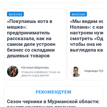
МНЕНИЕ
МНЕНИЕ
«Покупаешь кота в
«Мы видим нов
мешке»:
Нолана»: с как
предприниматель
настроем нужн
рассказала, как на
смотреть «Оди
самом деле устроен
чтобы она не
бизнес со складами
выглядела как
дешевых товаров
Наталья Шорохова
Надежда Губар
Открыла кофейную точку на
деньги соцразвития
РЕКОМЕНДУЕМ
Сезон черники в Мурманской области: