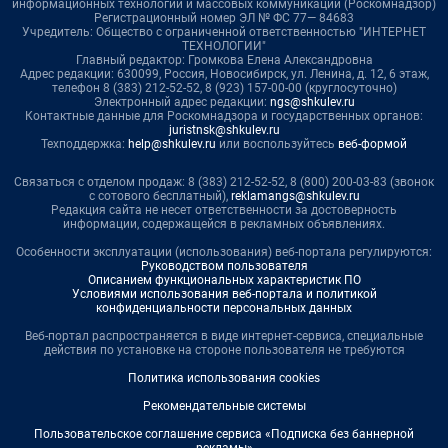
информационных технологий и массовых коммуникаций (Роскомнадзор)
Регистрационный номер ЭЛ № ФС 77— 84683
Учредитель: Общество с ограниченной ответственностью "ИНТЕРНЕТ
ТЕХНОЛОГИИ"
Главный редактор: Громкова Елена Александровна
Адрес редакции: 630099, Россия, Новосибирск, ул. Ленина, д. 12, 6 этаж,
телефон 8 (383) 212-52-52, 8 (923) 157-00-00 (круглосуточно)
Электронный адрес редакции:
ngs@shkulev.ru
Контактные данные для Роскомнадзора и государственных органов:
juristnsk@shkulev.ru
Техподдержка:
help@shkulev.ru
или воспользуйтесь
веб-формой
Связаться с отделом продаж: 8 (383) 212-52-52, 8 (800) 200-03-83 (звонок
с сотового бесплатный),
reklamangs@shkulev.ru
Редакция сайта не несет ответственности за достоверность
информации, содержащейся в рекламных объявлениях.
Особенности эксплуатации (использования) веб-портала регулируются:
Руководством пользователя
Описанием функциональных характеристик ПО
Условиями использования веб-портала и политикой
конфиденциальности персональных данных
Веб-портал распространяется в виде интернет-сервиса, специальные
действия по установке на стороне пользователя не требуются
Политика использования cookies
Рекомендательные системы
Пользовательское соглашение сервиса «Подписка без баннерной