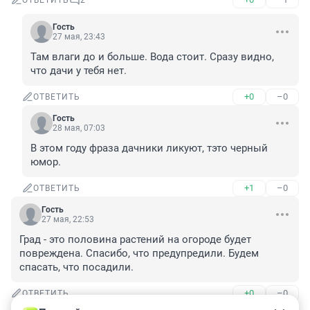
ОТВЕТИТЬ
2
Гость
27 мая, 23:43
Там влаги до и больше. Вода стоит. Сразу видно, 
что дачи у тебя нет.
+0
–0
ОТВЕТИТЬ
Гость
28 мая, 07:03
В этом году фраза дачники ликуют, тэто черный 
юмор.
+1
–0
ОТВЕТИТЬ
Гость
27 мая, 22:53
Град - это половина растений на огороде будет 
повреждена. Спасибо, что предупредили. Будем 
спасать, что посадили.
+0
–0
ОТВЕТИТЬ