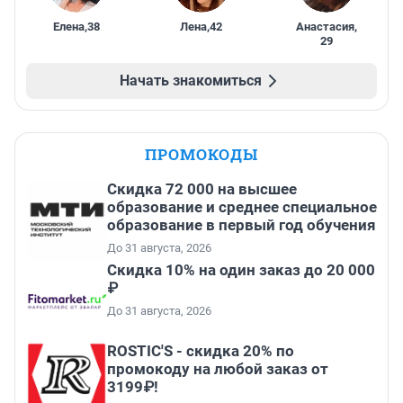
Елена
,
38
Лена
,
42
Анастасия
,
29
Начать знакомиться
ПРОМОКОДЫ
Скидка 72 000 на высшее
образование и среднее специальное
образование в первый год обучения
До 31 августа, 2026
Скидка 10% на один заказ до 20 000
₽
До 31 августа, 2026
ROSTIC'S - скидка 20% по
промокоду на любой заказ от
3199₽!