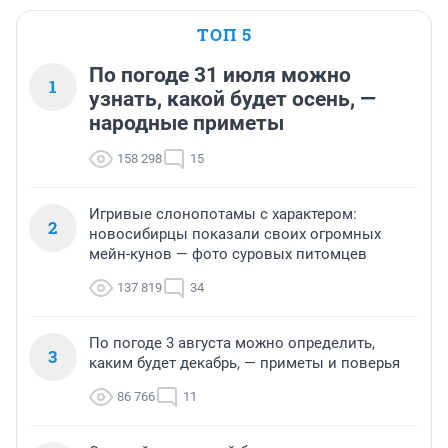
ТОП 5
По погоде 31 июля можно
1
узнать, какой будет осень, —
народные приметы
158 298
15
Игривые слонопотамы с характером:
2
новосибирцы показали своих огромных
мейн-кунов — фото суровых питомцев
137 819
34
По погоде 3 августа можно определить,
3
каким будет декабрь, — приметы и поверья
86 766
11