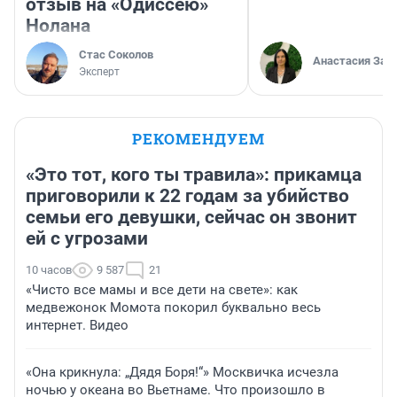
отзыв на «Одиссею»
Нолана
Стас Соколов
Анастасия Зав
Эксперт
РЕКОМЕНДУЕМ
«Это тот, кого ты травила»: прикамца
приговорили к 22 годам за убийство
семьи его девушки, сейчас он звонит
ей с угрозами
10 часов
9 587
21
«Чисто все мамы и все дети на свете»: как
медвежонок Момота покорил буквально весь
интернет. Видео
«Она крикнула: „Дядя Боря!“» Москвичка исчезла
ночью у океана во Вьетнаме. Что произошло в