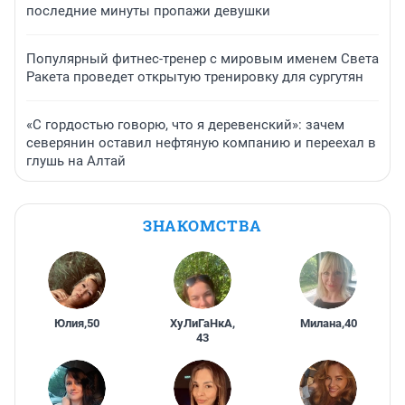
последние минуты пропажи девушки
Популярный фитнес-тренер с мировым именем Света
Ракета проведет открытую тренировку для сургутян
«С гордостью говорю, что я деревенский»: зачем
северянин оставил нефтяную компанию и переехал в
глушь на Алтай
ЗНАКОМСТВА
Юлия
,
50
ХуЛиГаНкА
,
Милана
,
40
43