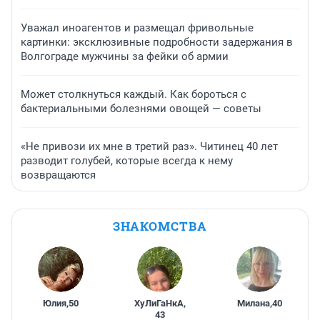
Уважал иноагентов и размещал фривольные
картинки: эксклюзивные подробности задержания в
Волгограде мужчины за фейки об армии
Может столкнуться каждый. Как бороться с
бактериальными болезнями овощей — советы
«Не привози их мне в третий раз». Читинец 40 лет
разводит голубей, которые всегда к нему
возвращаются
ЗНАКОМСТВА
Юлия
,
50
ХуЛиГаНкА
,
Милана
,
40
43