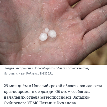
В отдельных районах Новосибирской области возможен град
Источник: 
Иван Рейзвих / NGS55.RU
29 мая днём в Новосибирской области ожидаются
кратковременные дожди. Об этом сообщила
начальник отдела метеопрогнозов Западно-
Сибирского УГМС Наталья Кичанова.