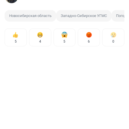
Новосибирская область
Западно-Сибирское УГМС
Погода
5
4
5
6
0