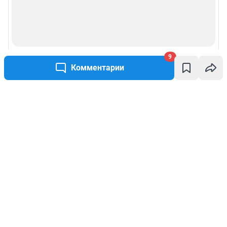
9
Комментарии
Написать комментарий