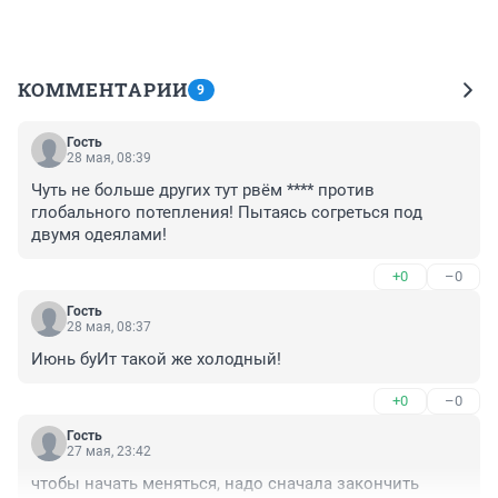
КОММЕНТАРИИ
9
Гость
28 мая, 08:39
Чуть не больше других тут рвём **** против 
глобального потепления! Пытаясь согреться под 
двумя одеялами!
+0
–0
Гость
28 мая, 08:37
Июнь буИт такой же холодный!
+0
–0
Гость
27 мая, 23:42
чтобы начать меняться, надо сначала закончить