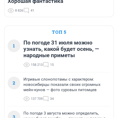
Хорошая фантастика
8 826
41
ТОП 5
По погоде 31 июля можно
1
узнать, какой будет осень, —
народные приметы
158 213
15
Игривые слонопотамы с характером:
2
новосибирцы показали своих огромных
мейн-кунов — фото суровых питомцев
137 709
34
По погоде 3 августа можно определить,
3