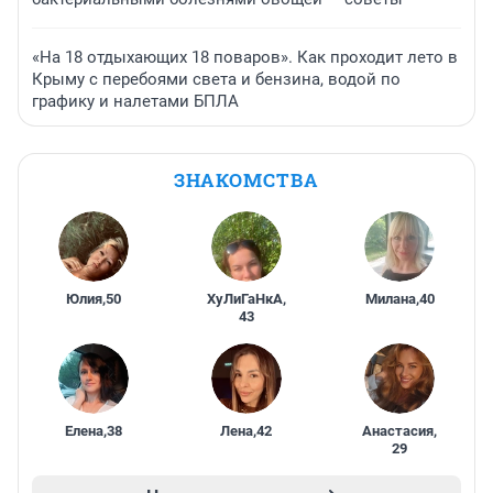
«На 18 отдыхающих 18 поваров». Как проходит лето в
Крыму с перебоями света и бензина, водой по
графику и налетами БПЛА
ЗНАКОМСТВА
Юлия
,
50
ХуЛиГаНкА
,
Милана
,
40
43
Елена
,
38
Лена
,
42
Анастасия
,
29