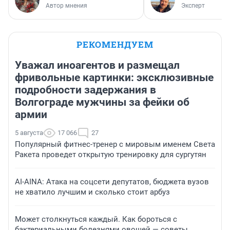
Автор мнения
Эксперт
РЕКОМЕНДУЕМ
Уважал иноагентов и размещал
фривольные картинки: эксклюзивные
подробности задержания в
Волгограде мужчины за фейки об
армии
5 августа
17 066
27
Популярный фитнес-тренер с мировым именем Света
Ракета проведет открытую тренировку для сургутян
AI-AINA: Атака на соцсети депутатов, бюджета вузов
не хватило лучшим и сколько стоит арбуз
Может столкнуться каждый. Как бороться с
бактериальными болезнями овощей — советы