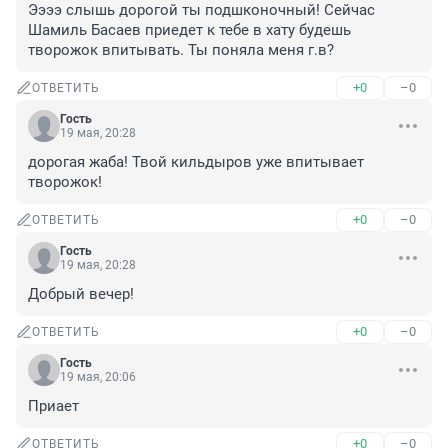
Ээээ слышь дорогой ты подшконочный! Сейчас 
Шамиль Басаев приедет к тебе в хату будешь 
творожок впитывать. Ты поняла меня г.в?
+0
–0
ОТВЕТИТЬ
Гость
19 мая, 20:28
дорогая жаба! Твой кильдыров уже впитывает 
творожок!
+0
–0
ОТВЕТИТЬ
Гость
19 мая, 20:28
Добрый вечер!
+0
–0
ОТВЕТИТЬ
Гость
19 мая, 20:06
Приает
+0
–0
ОТВЕТИТЬ