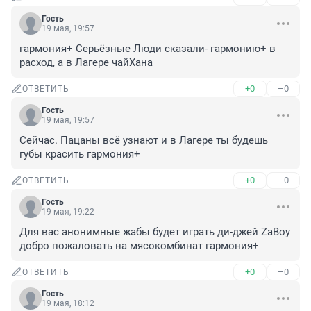
Гость
19 мая, 19:57
гармония+ Серьёзные Люди сказали- гармонию+ в 
расход, а в Лагере чайХана
+0
–0
ОТВЕТИТЬ
Гость
19 мая, 19:57
Сейчас. Пацаны всё узнают и в Лагере ты будешь 
губы красить гармония+
+0
–0
ОТВЕТИТЬ
Гость
19 мая, 19:22
Для вас анонимные жабы будет играть ди-джей ZaBoy 
добро пожаловать на мясокомбинат гармония+
+0
–0
ОТВЕТИТЬ
Гость
19 мая, 18:12