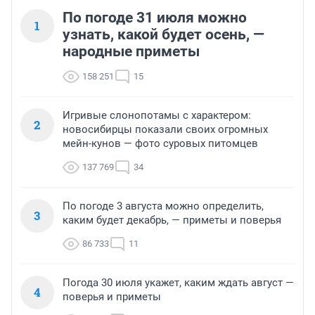
По погоде 31 июля можно
1
узнать, какой будет осень, —
народные приметы
158 251
15
Игривые слонопотамы с характером:
2
новосибирцы показали своих огромных
мейн-кунов — фото суровых питомцев
137 769
34
По погоде 3 августа можно определить,
3
каким будет декабрь, — приметы и поверья
86 733
11
Погода 30 июля укажет, каким ждать август —
4
поверья и приметы