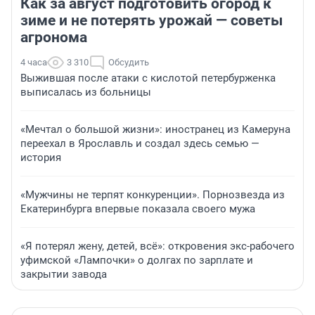
Как за август подготовить огород к
зиме и не потерять урожай — советы
агронома
4 часа
3 310
Обсудить
Выжившая после атаки с кислотой петербурженка
выписалась из больницы
«Мечтал о большой жизни»: иностранец из Камеруна
переехал в Ярославль и создал здесь семью —
история
«Мужчины не терпят конкуренции». Порнозвезда из
Екатеринбурга впервые показала своего мужа
«Я потерял жену, детей, всё»: откровения экс-рабочего
уфимской «Лампочки» о долгах по зарплате и
закрытии завода