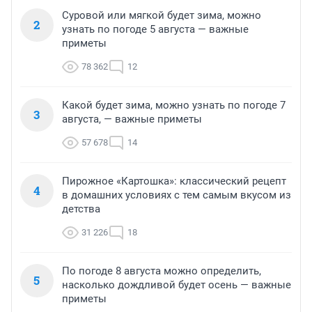
Суровой или мягкой будет зима, можно
2
узнать по погоде 5 августа — важные
приметы
78 362
12
Какой будет зима, можно узнать по погоде 7
3
августа, — важные приметы
57 678
14
Пирожное «Картошка»: классический рецепт
4
в домашних условиях с тем самым вкусом из
детства
31 226
18
По погоде 8 августа можно определить,
5
насколько дождливой будет осень — важные
приметы