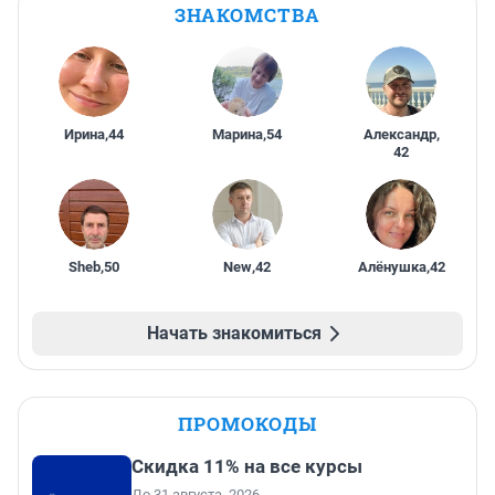
ЗНАКОМСТВА
Ирина
,
44
Марина
,
54
Александр
,
42
Sheb
,
50
New
,
42
Алёнушка
,
42
Начать знакомиться
ПРОМОКОДЫ
Скидка 11% на все курсы
До 31 августа, 2026