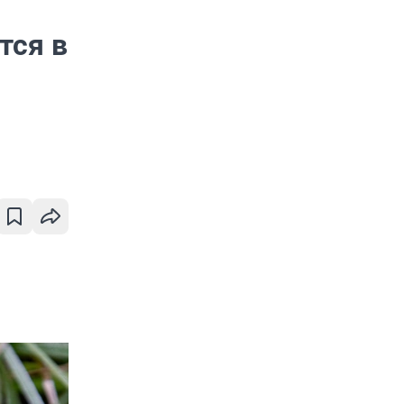
тся в