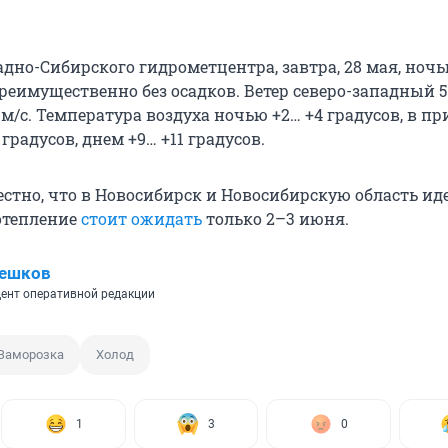
дно-Сибирского гидрометцентра, завтра, 28 мая, ночь
еимущественно без осадков. Ветер северо-западный 5–
м/с. Температура воздуха ночью +2… +4 градусов, в пр
 градусов, днем +9… +11 градусов.
естно, что в Новосибирск и Новосибирскую область ид
отепление
стоит ожидать
только 2–3 июня.
Пешков
ент оперативной редакции
Заморозка
Холод
1
3
0