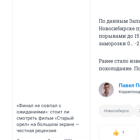
По данным Запа
Новосибирске пр
порывами до 15 
заморозки 0… -2
Ранее стало изв
похолодание. П
Павел 
Корреспонд
«Финал не совпал с
Новосибирск
ожиданиями»: стоит ли
смотреть фильм «Старый
орел» на большом экране —
честная рецензия
1