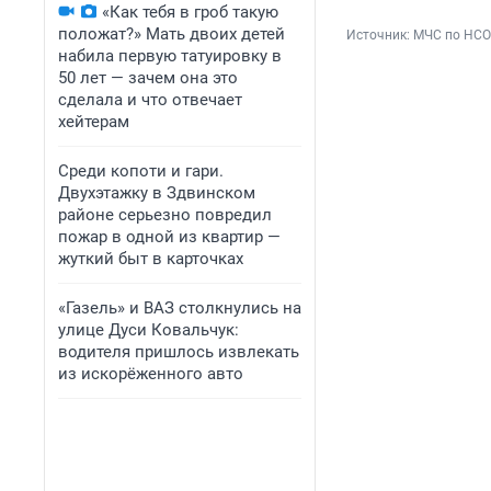
«Как тебя в гроб такую
положат?» Мать двоих детей
Источник: 
МЧС по НСО
набила первую татуировку в
50 лет — зачем она это
сделала и что отвечает
хейтерам
Среди копоти и гари.
Двухэтажку в Здвинском
районе серьезно повредил
пожар в одной из квартир —
жуткий быт в карточках
«Газель» и ВАЗ столкнулись на
улице Дуси Ковальчук:
водителя пришлось извлекать
из искорёженного авто