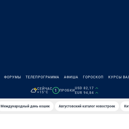
ФОРУМЫ
ТЕЛЕПРОГРАММА
АФИША
ГОРОСКОП
КУРСЫ ВА
USD 82,17
СЕЙЧАС
1
ПРОБКИ
+15°C
EUR 94,84
Международный день кошек
Августовский каталог новостроек
Ки