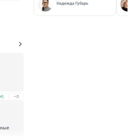
Надежда Губарь
+0
–0
ные 