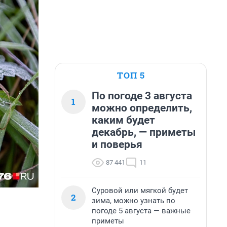
ТОП 5
По погоде 3 августа
1
можно определить,
каким будет
декабрь, — приметы
и поверья
87 441
11
Суровой или мягкой будет
2
зима, можно узнать по
погоде 5 августа — важные
приметы