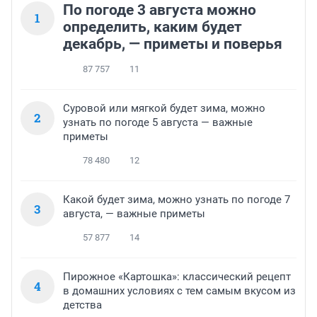
По погоде 3 августа можно
1
определить, каким будет
декабрь, — приметы и поверья
87 757
11
Суровой или мягкой будет зима, можно
2
узнать по погоде 5 августа — важные
приметы
78 480
12
Какой будет зима, можно узнать по погоде 7
3
августа, — важные приметы
57 877
14
Пирожное «Картошка»: классический рецепт
4
в домашних условиях с тем самым вкусом из
детства