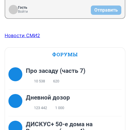
Гость
Отправить
Войти
Новости СМИ2
ФОРУМЫ
Про засаду (часть 7)
10 538
620
Дневной дозор
123 442
1 000
ДИСКУС+ 50-е дома на