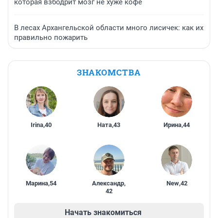
которая взбодрит мозг не хуже кофе
В лесах Архангельской области много лисичек: как их
правильно пожарить
ЗНАКОМСТВА
Irina
,
40
Ната
,
43
Ирина
,
44
Марина
,
54
Александр
,
New
,
42
42
Начать знакомиться