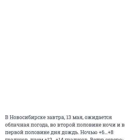
В Новосибирске завтра, 13 мая, ожидается
облачная погода, во второй половине ночи и в
первой половине дня дождь. Ночью +6…+8
градусов, днем +12…+14 градусов. Ветер северо-