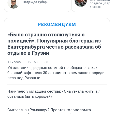
Надежда Губарь
владелец в тра
бизнесе
РЕКОМЕНДУЕМ
«Было страшно столкнуться с
полицией». Популярная блогерша из
Екатеринбурга честно рассказала об
отдыхе в Грузии
11 часов
12 158
83
«Уголовник я, родные со мной не общаются»: как
бывший «афганец» 30 лет живет в землянке посреди
леса под Рязанью
Накипело у младшей сестры: «Она уехала жить, а я
осталась быть хорошей»
Сыграем в «Ромашку»? Простая головоломка,