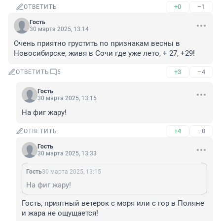
+0
–1
ОТВЕТИТЬ
Гость
30 марта 2025, 13:14
Очень приятно грустить по признакам весны в 
Новосибирске, живя в Сочи где уже лето, + 27, +29!
+3
–4
ОТВЕТИТЬ
5
Гость
30 марта 2025, 13:15
На фиг жару!
+4
–0
ОТВЕТИТЬ
Гость
30 марта 2025, 13:33
Гость
30 марта 2025, 13:15
На фиг жару!
Гость, приятный ветерок с моря или с гор в Поляне 
и жара не ощущается!