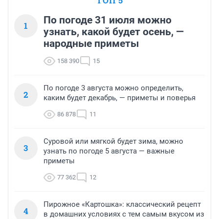
ТОП 5
По погоде 31 июля можно
1
узнать, какой будет осень, —
народные приметы
158 390
15
По погоде 3 августа можно определить,
2
каким будет декабрь, — приметы и поверья
86 878
11
Суровой или мягкой будет зима, можно
3
узнать по погоде 5 августа — важные
приметы
77 362
12
Пирожное «Картошка»: классический рецепт
4
в домашних условиях с тем самым вкусом из