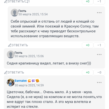
+0
–1
ОТВЕТИТЬ
1
Гость
30 марта 2025, 15:54
Себя опрыскай и отстань от людей и клещей со 
своей химией. Или поезжай в Красную Сопку, там 
тебе расскажут к чему приводят бесконтрольное 
использование отравляющих веществ.
+0
–1
ОТВЕТИТЬ
Гость
30 марта 2025, 15:06
Седня крапивницу видел, летает, а внизу снег)))
+0
–0
ОТВЕТИТЬ
Barmaleя
30 марта 2025, 14:59
Цветочки, бабочки... Очень мило. А у меня - муха. 
Сидела (я, а не муха) за компом и не могла понять,что 
мне вдруг так плохо стало. А это муха влетела и 
истерит на стекле.