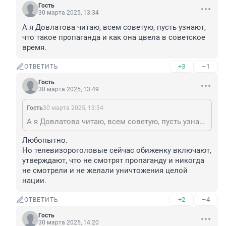
Гость
30 марта 2025, 13:34
А я Довлатова читаю, всем советую, пусть узнают, 
что такое пропаганда и как она цвела в советское 
время.
+3
–1
ОТВЕТИТЬ
Гость
30 марта 2025, 13:49
Гость
30 марта 2025, 13:34
А я Довлатова читаю, всем советую, пусть узнают, что такое пропаганда и как она цвела в советское время.
Любопытно.

Но телевизороголовые сейчас обиженку включают, 
утверждают, что не смотрят пропаганду и никогда 
не смотрели и не желали уничтожения целой 
нации.
+2
–4
ОТВЕТИТЬ
Гость
30 марта 2025, 14:20