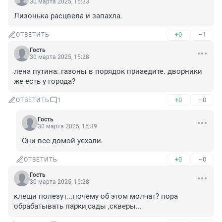
30 марта 2025, 15:33
Лизонька расцвела и запахла.
+0
–1
ОТВЕТИТЬ
Гость
30 марта 2025, 15:28
лена путина: газоны в порядок приаедите. дворники 
же есть у города?
+0
–0
ОТВЕТИТЬ
1
Гость
30 марта 2025, 15:39
Они все домой уехали.
+0
–0
ОТВЕТИТЬ
Гость
30 марта 2025, 15:28
клещи полезут...почему об этом молчат? пора 
обрабатывать парки,сады ,скверы...