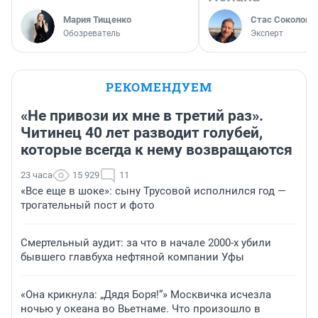
Мария Тищенко
Стас Соколов
Обозреватель
Эксперт
РЕКОМЕНДУЕМ
«Не привози их мне в третий раз».
Читинец 40 лет разводит голубей,
которые всегда к нему возвращаются
23 часа
15 929
11
«Все еще в шоке»: сыну Трусовой исполнился год —
трогательный пост и фото
Смертельный аудит: за что в начале 2000-х убили
бывшего главбуха нефтяной компании Уфы
«Она крикнула: „Дядя Боря!“» Москвичка исчезла
ночью у океана во Вьетнаме. Что произошло в