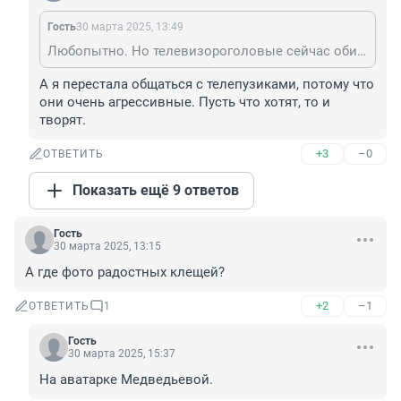
Гость
30 марта 2025, 13:49
Любопытно. Но телевизороголовые сейчас обиженку включают, утверждают, что не смотрят пропаганду и никогда не смотрели и не желали уничтожения целой нации.
А я перестала общаться с телепузиками, потому что 
они очень агрессивные. Пусть что хотят, то и 
творят.
+3
–0
ОТВЕТИТЬ
Показать ещё 9 ответов
Гость
30 марта 2025, 13:15
А где фото радостных клещей?
+2
–1
ОТВЕТИТЬ
1
Гость
30 марта 2025, 15:37
На аватарке Медведьевой.