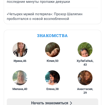
последние минуты пропажи девушки
«Четырех мужей потеряла»: Прохор Шаляпин
проболтался о новой возлюбленной
ЗНАКОМСТВА
Ирина
,
46
Юлия
,
50
ХуЛиГаНкА
,
43
Милана
,
40
Елена
,
38
Анастасия
,
29
Начать знакомиться