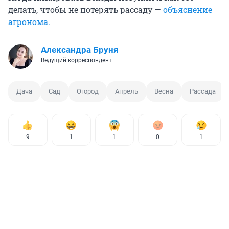
делать, чтобы не потерять рассаду —
объяснение
агронома.
Александра Бруня
Ведущий корреспондент
Дача
Сад
Огород
Апрель
Весна
Рассада
9
1
1
0
1