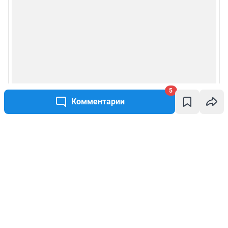
5
Комментарии
Написать комментарий