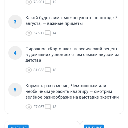
78 201
12
Какой будет зима, можно узнать по погоде 7
3
августа, — важные приметы
57 217
14
Пирожное «Картошка»: классический рецепт
4
в домашних условиях с тем самым вкусом из
детства
31 033
18
Кормить раз в месяц. Чем хищным или
5
необычным украсить квартиру — смотрим
зелёное разнообразие на выставке экзотики
27 067
13
МНЕНИЕ
МНЕНИЕ