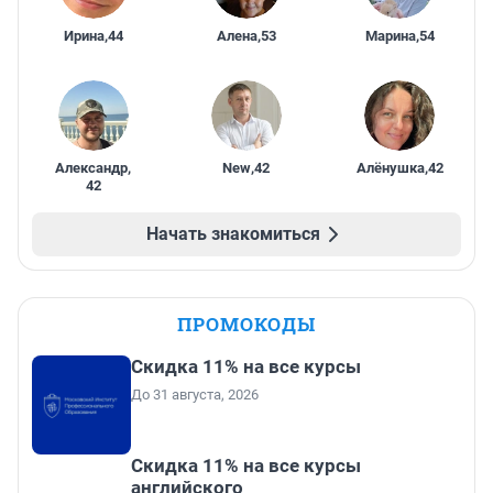
Ирина
,
44
Алена
,
53
Марина
,
54
Александр
,
New
,
42
Алёнушка
,
42
42
Начать знакомиться
ПРОМОКОДЫ
Скидка 11% на все курсы
До 31 августа, 2026
Скидка 11% на все курсы
английского