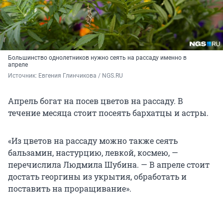
Большинство однолетников нужно сеять на рассаду именно в
апреле
Источник: 
Евгения Глинчикова / NGS.RU
Апрель богат на посев цветов на рассаду. В
течение месяца стоит посеять бархатцы и астры.
«Из цветов на рассаду можно также сеять
бальзамин, настурцию, левкой, космею, —
перечислила Людмила Шубина. — В апреле стоит
достать георгины из укрытия, обработать и
поставить на проращивание».