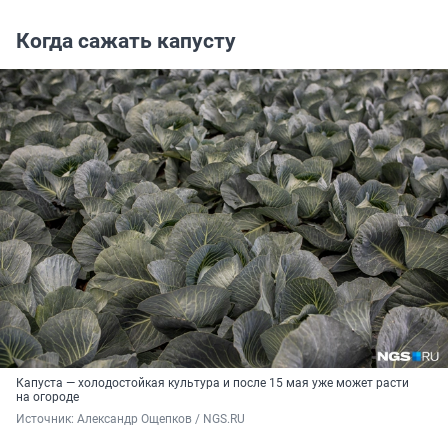
Когда сажать капусту
Капуста — холодостойкая культура и после 15 мая уже может расти
на огороде
Источник: 
Александр Ощепков / NGS.RU