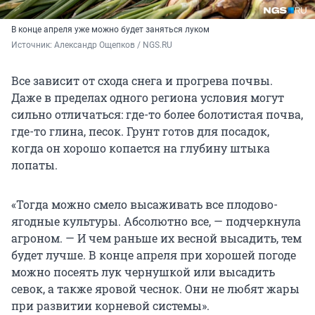
В конце апреля уже можно будет заняться луком
Источник: 
Александр Ощепков / NGS.RU
Все зависит от схода снега и прогрева почвы.
Даже в пределах одного региона условия могут
сильно отличаться: где-то более болотистая почва,
где-то глина, песок. Грунт готов для посадок,
когда он хорошо копается на глубину штыка
лопаты.
«Тогда можно смело высаживать все плодово-
ягодные культуры. Абсолютно все, — подчеркнула
агроном. — И чем раньше их весной высадить, тем
будет лучше. В конце апреля при хорошей погоде
можно посеять лук чернушкой или высадить
севок, а также яровой чеснок. Они не любят жары
при развитии корневой системы».