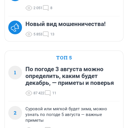
2 051
8
Новый вид мошенничества!
5 853
13
ТОП 5
По погоде 3 августа можно
1
определить, каким будет
декабрь, — приметы и поверья
87 422
11
Суровой или мягкой будет зима, можно
2
узнать по погоде 5 августа — важные
приметы