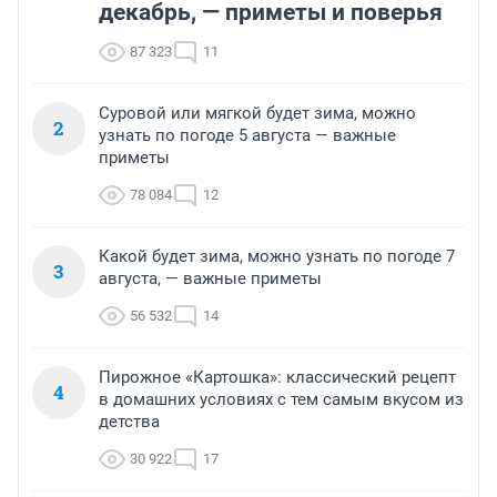
декабрь, — приметы и поверья
87 323
11
Суровой или мягкой будет зима, можно
2
узнать по погоде 5 августа — важные
приметы
78 084
12
Какой будет зима, можно узнать по погоде 7
3
августа, — важные приметы
56 532
14
Пирожное «Картошка»: классический рецепт
4
в домашних условиях с тем самым вкусом из
детства
30 922
17