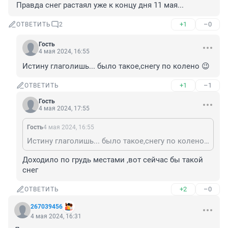
 Правда снег растаял уже к концу дня 11 мая...
+1
–0
ОТВЕТИТЬ
2
Гость
4 мая 2024, 16:55
Истину глаголишь... было такое,снегу по колено 😉
+1
–1
ОТВЕТИТЬ
Гость
4 мая 2024, 17:55
Гость
4 мая 2024, 16:55
Истину глаголишь... было такое,снегу по колено 😉
Доходило по грудь местами ,вот сейчас бы такой 
снег
+2
–0
ОТВЕТИТЬ
267039456
4 мая 2024, 16:31