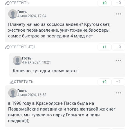
+0
–0
ОТВЕТИТЬ
Гость
4 мая 2024, 17:04
Планету начью из космоса видели? Кругом свет, 
жёсткое перенаселение, уничтожение биосферы 
самое быстрое за последнии 4 млрд лет
+1
–0
ОТВЕТИТЬ
1
Гость
4 мая 2024, 18:21
Конечно, тут одни космонавты!
+2
–1
ОТВЕТИТЬ
Гость
4 мая 2024, 16:58
в 1996 году в Красноярске Пасха была на 
Первомайские праздники и тогда же такой же снег 
выпал, мы гуляли по парку Горького и пили 
сладкое)))