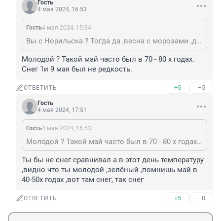
Гость
4 мая 2024, 16:53
Гость
4 мая 2024, 15:34
Вы с Норильска ? Тогда да ,весна с морозами ,дождями ,снегом, для вас норма.
Молодой ? Такой май часто был в 70 - 80 х годах. 
Снег 1и 9 мая был не редкость.
+5
–5
ОТВЕТИТЬ
Гость
4 мая 2024, 17:51
Гость
4 мая 2024, 16:53
Молодой ? Такой май часто был в 70 - 80 х годах. Снег 1и 9 мая был не редкость.
Ты бы не снег сравнивал а в этот день температуру 
,видно что ты молодой ,зелёный ,помнишь май в 
40-50х годах ,вот там снег, так снег
+5
–0
ОТВЕТИТЬ