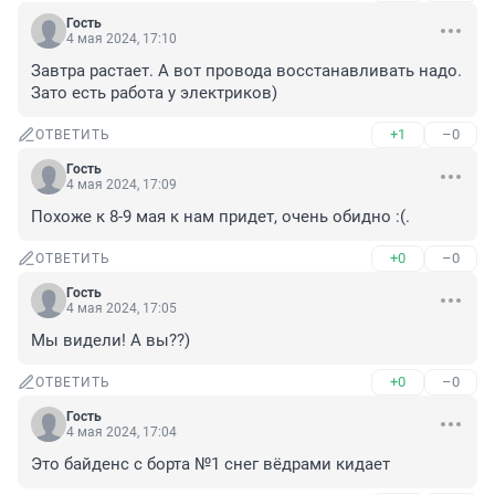
Гость
4 мая 2024, 17:10
Завтра растает. А вот провода восстанавливать надо. 
Зато есть работа у электриков)
+1
–0
ОТВЕТИТЬ
Гость
4 мая 2024, 17:09
Похоже к 8-9 мая к нам придет, очень обидно :(.
+0
–0
ОТВЕТИТЬ
Гость
4 мая 2024, 17:05
Мы видели! А вы??)
+0
–0
ОТВЕТИТЬ
Гость
4 мая 2024, 17:04
Это байденс с борта №1 снег вёдрами кидает