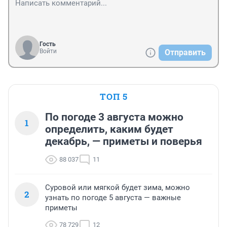
Гость
Войти
Отправить
ТОП 5
По погоде 3 августа можно
1
определить, каким будет
декабрь, — приметы и поверья
88 037
11
Суровой или мягкой будет зима, можно
2
узнать по погоде 5 августа — важные
приметы
78 729
12