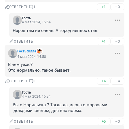
+1
–0
ОТВЕТИТЬ
1
Гость
4 мая 2024, 16:54
Народ там не очень. А город неплох стал.
+1
–0
ОТВЕТИТЬ
Гостьзилла
4 мая 2024, 14:58
В чём ужас?

Это нормально, такое бывает.
+4
–4
ОТВЕТИТЬ
3
Гость
4 мая 2024, 15:34
Вы с Норильска ? Тогда да ,весна с морозами 
,дождями ,снегом, для вас норма.
+5
–0
ОТВЕТИТЬ