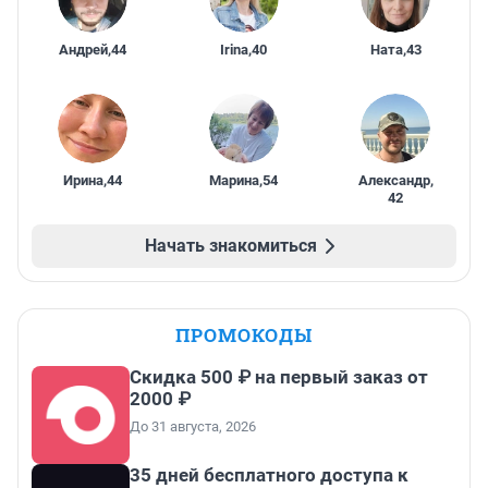
Андрей
,
44
Irina
,
40
Ната
,
43
Ирина
,
44
Марина
,
54
Александр
,
42
Начать знакомиться
ПРОМОКОДЫ
Скидка 500 ₽ на первый заказ от
2000 ₽
До 31 августа, 2026
35 дней бесплатного доступа к