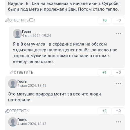
Видели. В 10кл на экзаменах в начале июня. Сугробы 
были под метр и пролежали 3дн. Потом стало тепло.
+0
–0
ОТВЕТИТЬ
1
Гость
4 мая 2024, 19:24
Я в 8 ом учился . в середине июля на обском 
отдыхали ,ветер налетел ,снег пошёл ,занесло нас 
,хорошо мужики лопатами откапали а потом к 
вечеру тепло стало.
+1
–0
ОТВЕТИТЬ
Гость
4 мая 2024, 18:49
Это матушка природа мстит за все что люди 
натворили.
+2
–0
ОТВЕТИТЬ
Гость
4 мая 2024, 18:18