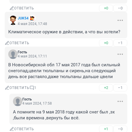
+0
–0
ОТВЕТИТЬ
JUK54
4 мая 2024, 17:48
Климатическое оружие в действии, а что вы хотели?
+0
–1
ОТВЕТИТЬ
Гость
4 мая 2024, 17:11
В Новосибирской обл 17 мая 2017 года был сильный 
снегопад,цвели тюльпаны и сирень,на следующий 
день все растаяло,даже тюльпаны дальше цвели
+2
–1
ОТВЕТИТЬ
1
Гость
4 мая 2024, 17:58
А помните на 9 мая 2018 году какой снег был ,эх 
,были времена ,вернуть бы всё.
+1
–0
ОТВЕТИТЬ