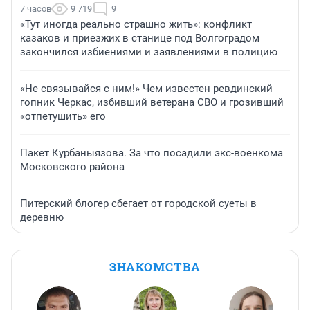
7 часов
9 719
9
«Тут иногда реально страшно жить»: конфликт
казаков и приезжих в станице под Волгоградом
закончился избиениями и заявлениями в полицию
«Не связывайся с ним!» Чем известен ревдинский
гопник Черкас, избивший ветерана СВО и грозивший
«отпетушить» его
Пакет Курбаныязова. За что посадили экс-военкома
Московского района
Питерский блогер сбегает от городской суеты в
деревню
ЗНАКОМСТВА