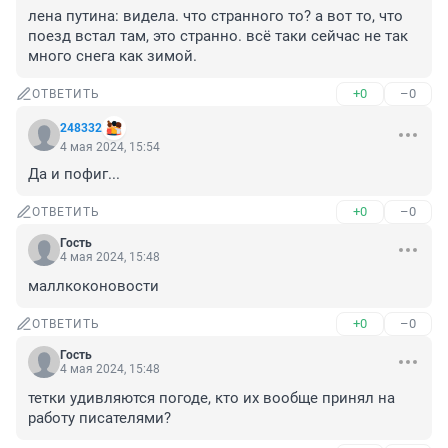
лена путина: видела. что странного то? а вот то, что 
поезд встал там, это странно. всё таки сейчас не так 
много снега как зимой.
+0
–0
ОТВЕТИТЬ
248332
4 мая 2024, 15:54
Да и пофиг...
+0
–0
ОТВЕТИТЬ
Гость
4 мая 2024, 15:48
маллкоконовости
+0
–0
ОТВЕТИТЬ
Гость
4 мая 2024, 15:48
тетки удивляются погоде, кто их вообще принял на 
работу писателями?