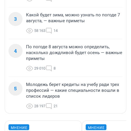
Какой будет зима, можно узнать по погоде 7
3
августа, — важные приметы
58 163
14
По погоде 8 августа можно определить,
4
насколько дождливой будет осень — важные
приметы
29 010
8
Молодежь берет кредиты на учебу ради трех
5
профессий — какие специальности вошли в
список лидеров
28 197
21
МНЕНИЕ
МНЕНИЕ