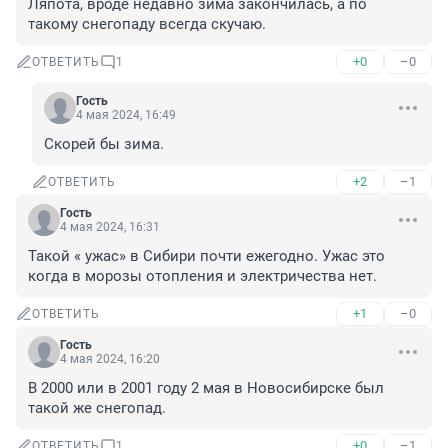
Ляпота, вроде недавно зима закончилась, а по 
такому снегопаду всегда скучаю.
+0
–0
ОТВЕТИТЬ
1
Гость
4 мая 2024, 16:49
Скорей бы зима.
+2
–1
ОТВЕТИТЬ
Гость
4 мая 2024, 16:31
Такой « ужас» в Сибири почти ежегодно. Ужас это 
когда в морозы отопления и электричества нет.
+1
–0
ОТВЕТИТЬ
Гость
4 мая 2024, 16:20
В 2000 или в 2001 году 2 мая в Новосибирске был 
такой же снегопад.
+0
–1
ОТВЕТИТЬ
1