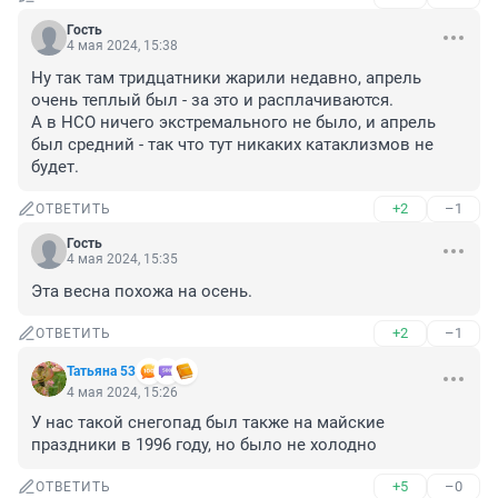
Гость
4 мая 2024, 15:38
Ну так там тридцатники жарили недавно, апрель 
очень теплый был - за это и расплачиваются. 

А в НСО ничего экстремального не было, и апрель 
был средний - так что тут никаких катаклизмов не 
будет.
+2
–1
ОТВЕТИТЬ
Гость
4 мая 2024, 15:35
Эта весна похожа на осень.
+2
–1
ОТВЕТИТЬ
Татьяна 53
4 мая 2024, 15:26
У нас такой снегопад был также на майские 
праздники в 1996 году, но было не холодно
+5
–0
ОТВЕТИТЬ