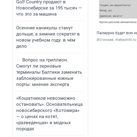
Golf Сountry продают в
Новосибирске за 195 тысяч —
что это за машина
Осенние каникулы станут
Пасмурно будет всю н
дольше, а зимние сократят в
новом учебном году: в чём
Источник: 
meteoinfo.ru
дело
Вопрос на триллион.
Смогут ли зерновые
терминалы Балтики заменить
заблокированные южные
порты: мнение эксперта
«Кошатников невозможно
остановить». Основательница
новосибирского «Котомира»
— о ценах на котят,
«разведенцах» и модных
породах