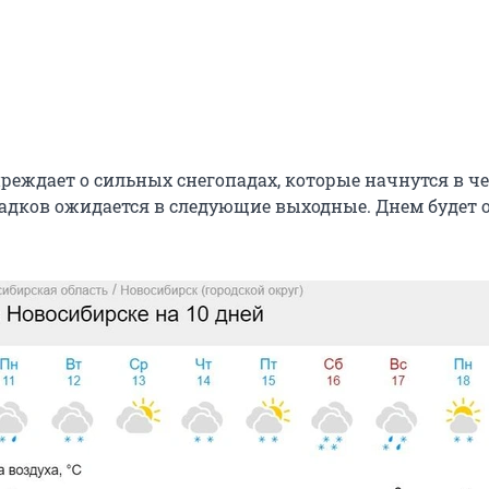
реждает о сильных снегопадах, которые начнутся в че
садков ожидается в следующие выходные. Днем будет о