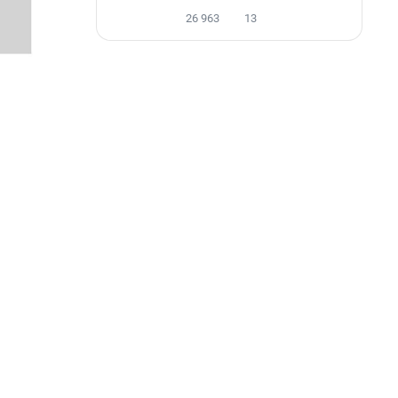
26 963
13