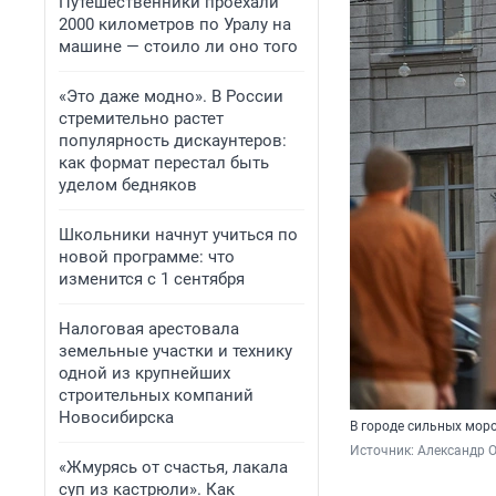
Путешественники проехали
2000 километров по Уралу на
машине — стоило ли оно того
«Это даже модно». В России
стремительно растет
популярность дискаунтеров:
как формат перестал быть
уделом бедняков
Школьники начнут учиться по
новой программе: что
изменится с 1 сентября
Налоговая арестовала
земельные участки и технику
одной из крупнейших
строительных компаний
Новосибирска
В городе сильных моро
Источник: 
Александр 
«Жмурясь от счастья, лакала
суп из кастрюли». Как