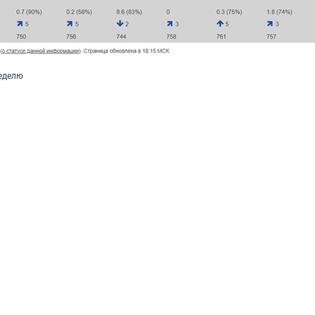
еделю