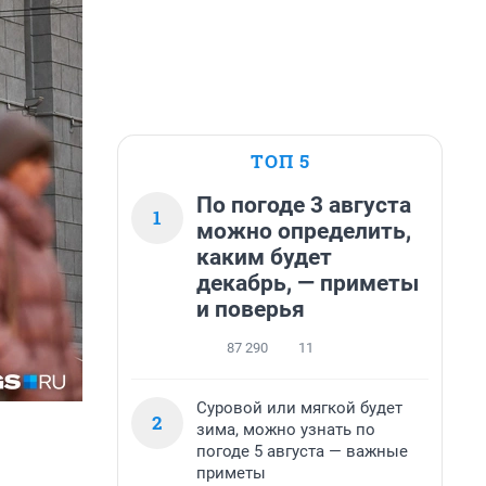
ТОП 5
По погоде 3 августа
1
можно определить,
каким будет
декабрь, — приметы
и поверья
87 290
11
Суровой или мягкой будет
2
зима, можно узнать по
погоде 5 августа — важные
приметы