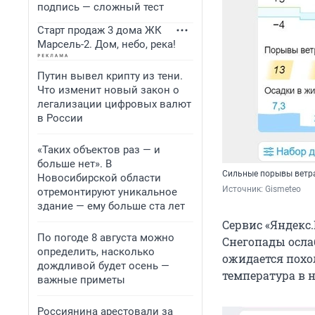
подпись — сложный тест
Старт продаж 3 дома ЖК
Марсель-2. Дом, небо, река!
Путин вывел крипту из тени.
Что изменит новый закон о
легализации цифровых валют
в России
«Таких объектов раз — и
больше нет». В
Сильные порывы ветра
Новосибирской области
Источник: 
Gismeteo
отремонтируют уникальное
здание — ему больше ста лет
Сервис «Яндекс.
По погоде 8 августа можно
Снегопады осла
определить, насколько
ожидается похол
дождливой будет осень —
температура в н
важные приметы
Россиянина арестовали за