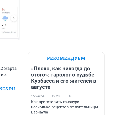
РЕКОМЕНДУЕМ
«Плохо, как никогда до
12 марта
этого»: таролог о судьбе
ие.
Кузбасса и его жителей в
августе
 NGS.RU
.
16 часов
12 285
16
Как приготовить хачапури —
несколько рецептов от жительницы
Барнаула