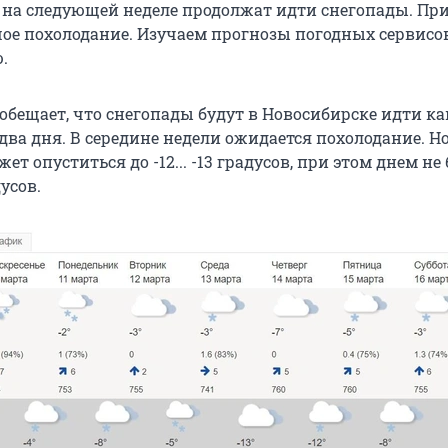
 на следующей неделе продолжат идти снегопады. При
шое похолодание. Изучаем прогнозы погодных сервисо
.
обещает, что снегопады будут в Новосибирске идти ка
два дня. В середине недели ожидается похолодание. 
ет опуститься до -12... -13 градусов, при этом днем не
усов.