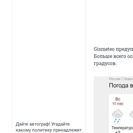
Gismeteo предуп
Больше всего о
градусов.
Дайте автограф! Угадайте
какому политику принадлежит