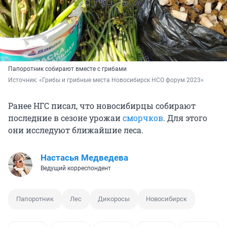
Папоротник собирают вместе с грибами
Источник: 
«Грибы и грибные места Новосибирск НСО форум 2023»
Ранее НГС писал, что новосибирцы собирают
последние в сезоне урожаи
сморчков
. Для этого
они исследуют ближайшие леса.
Настасья Медведева
Ведущий корреспондент
Папоротник
Лес
Дикоросы
Новосибирск