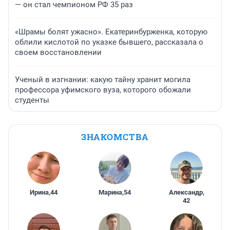
— он стал чемпионом РФ 35 раз
«Шрамы болят ужасно». Екатеринбурженка, которую
облили кислотой по указке бывшего, рассказала о
своем восстановлении
Ученый в изгнании: какую тайну хранит могила
профессора уфимского вуза, которого обожали
студенты
ЗНАКОМСТВА
Ирина
,
44
Марина
,
54
Александр
,
42