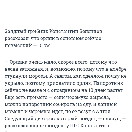
Заядлый грибник Константин Зеленцов
рассказал, что орляк в основном сейчас
невысокий — 15 см.
— Орляка очень мало, скорее всего, потому что
весна затяжная, и, возможно, потому что в ноябре
стукнули морозы. А снегом, как одеялом, почву не
укрыло, поэтому прихватило орляк. Папоротник
сейчас не везде и с опозданием на 10 дней растет.
Еще есть примета — если черемуха зацвела,
можно папоротник собирать на еду. В данный
момент и черемша идет, но ее везут с Алтая.
Следующий дикорос, который пойдет, — слизун, —
рассказал корреспонденту НГС Константин