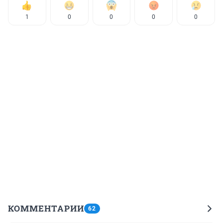
1
0
0
0
0
КОММЕНТАРИИ
62