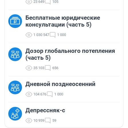
23 649
105
Бесплатные юридические
консультации (часть 5)
1 030 547
1 000
Дозор глобального потепления
(часть 5)
35 103
656
Дневной позднеосенний
104 676
1 000
Депрессняк-с
10 959
59