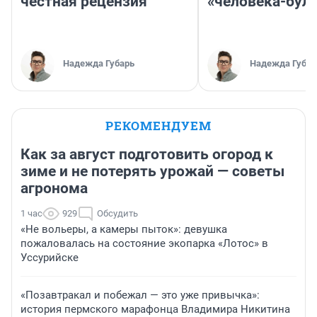
честная рецензия
«человека-бул
Надежда Губарь
Надежда Губар
РЕКОМЕНДУЕМ
Как за август подготовить огород к
зиме и не потерять урожай — советы
агронома
1 час
929
Обсудить
«Не вольеры, а камеры пыток»: девушка
пожаловалась на состояние экопарка «Лотос» в
Уссурийске
«Позавтракал и побежал — это уже привычка»:
история пермского марафонца Владимира Никитина