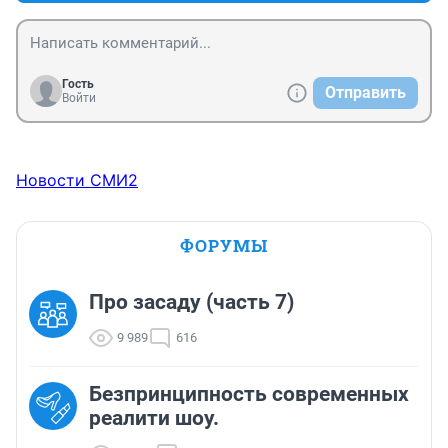
Гость
Отправить
Войти
Новости СМИ2
ФОРУМЫ
Про засаду (часть 7)
9 989
616
Безпринципность современных
реалити шоу.