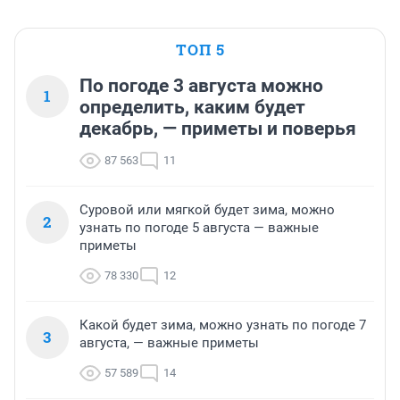
ТОП 5
По погоде 3 августа можно
1
определить, каким будет
декабрь, — приметы и поверья
87 563
11
Суровой или мягкой будет зима, можно
2
узнать по погоде 5 августа — важные
приметы
78 330
12
Какой будет зима, можно узнать по погоде 7
3
августа, — важные приметы
57 589
14