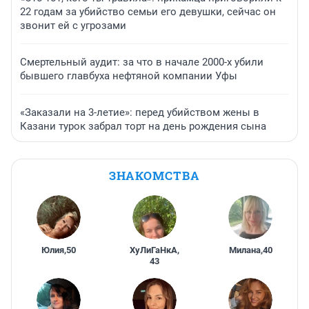
22 годам за убийство семьи его девушки, сейчас он
звонит ей с угрозами
Смертельный аудит: за что в начале 2000-х убили
бывшего главбуха нефтяной компании Уфы
«Заказали на 3-летие»: перед убийством жены в
Казани турок забрал торт на день рождения сына
ЗНАКОМСТВА
Юлия
,
50
ХуЛиГаНкА
,
Милана
,
40
43