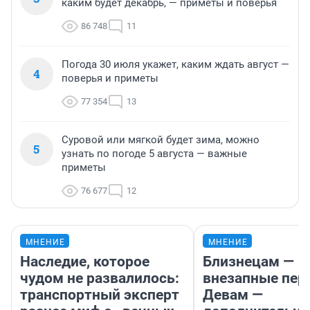
каким будет декабрь, — приметы и поверья
86 748
11
Погода 30 июля укажет, каким ждать август —
4
поверья и приметы
77 354
13
Суровой или мягкой будет зима, можно
5
узнать по погоде 5 августа — важные
приметы
76 677
12
МНЕНИЕ
МНЕНИЕ
Наследие, которое
Близнецам —
чудом не развалилось:
внезапные пер
транспортный эксперт
Девам —