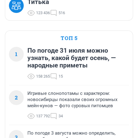
Титька
123 436
516
ТОП 5
По погоде 31 июля можно
1
узнать, какой будет осень, —
народные приметы
158 265
15
Игривые слонопотамы с характером:
2
новосибирцы показали своих огромных
мейн-кунов — фото суровых питомцев
137 792
34
По погоде 3 августа можно определить,
3