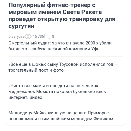
Популярный фитнес-тренер с
мировым именем Света Ракета
проведет открытую тренировку для
сургутян
5 августа
15 736
8
Смертельный аудит: за что в начале 2000-х убили
бывшего главбуха нефтяной компании Уфы
«Все еще в шоке»: сыну Трусовой исполнился год —
трогательный пост и фото
«Чисто все мамы и все дети на свете»: как
медвежонок Момота покорил буквально весь
интернет. Видео
Медведицу Майю, жившую на цепи в Приморье,
познакомили с гималайским медведем Фиником