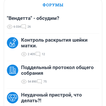
ФОРУМЫ
"Вендетта" - обсудим?
6 034
26
Контроль раскрытия шейки
матки.
2 405
12
Поддельный протокол общего
собрания
54 890
75
Неудачный пристрой, что
делать?!