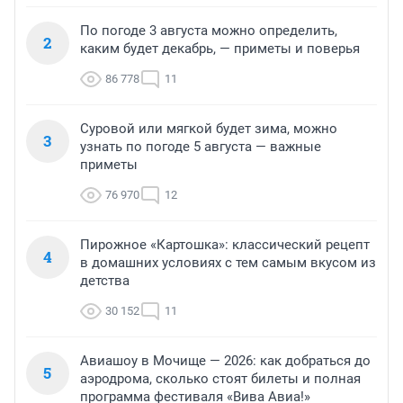
По погоде 3 августа можно определить,
2
каким будет декабрь, — приметы и поверья
86 778
11
Суровой или мягкой будет зима, можно
3
узнать по погоде 5 августа — важные
приметы
76 970
12
Пирожное «Картошка»: классический рецепт
4
в домашних условиях с тем самым вкусом из
детства
30 152
11
Авиашоу в Мочище — 2026: как добраться до
5
аэродрома, сколько стоят билеты и полная
программа фестиваля «Вива Авиа!»