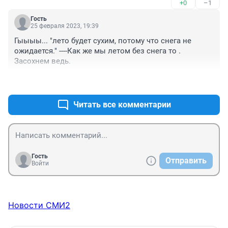
+0
–1
Гость
25 февраля 2023, 19:39
Гыыыы... "лето будет сухим, потому что снега не 
ожидается." ----Как же мы летом без снега то . 
Засохнем ведь.
+0
–0
Читать все комментарии
Гость
Отправить
Войти
Новости СМИ2