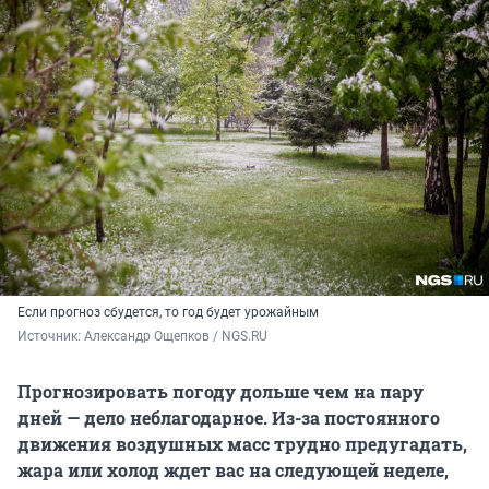
Если прогноз сбудется, то год будет урожайным
Источник: 
Александр Ощепков / NGS.RU
Прогнозировать погоду дольше чем на пару
дней — дело неблагодарное. Из-за постоянного
движения воздушных масс трудно предугадать,
жара или холод ждет вас на следующей неделе,