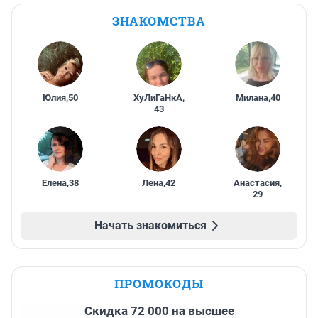
ЗНАКОМСТВА
Юлия
,
50
ХуЛиГаНкА
,
Милана
,
40
43
Елена
,
38
Лена
,
42
Анастасия
,
29
Начать знакомиться
ПРОМОКОДЫ
Скидка 72 000 на высшее