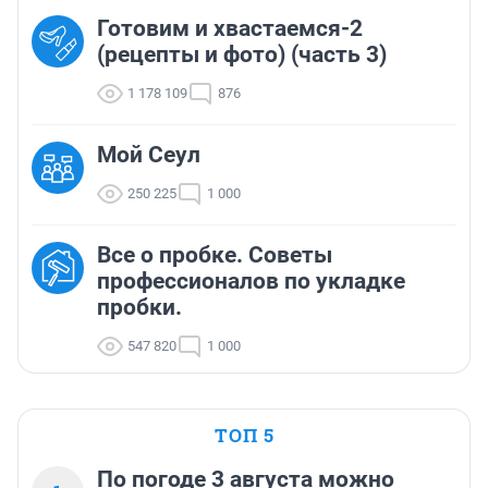
Готовим и хвастаемся-2
(рецепты и фото) (часть 3)
1 178 109
876
Мой Сеул
250 225
1 000
Все о пробке. Советы
профессионалов по укладке
пробки.
547 820
1 000
ТОП 5
По погоде 3 августа можно