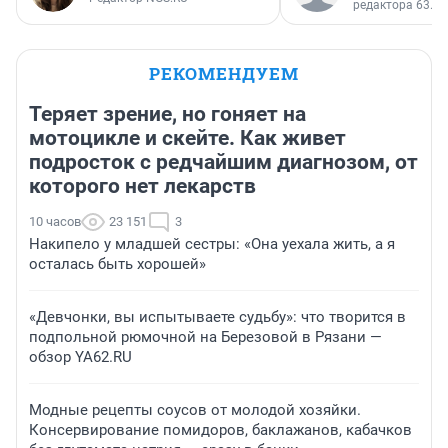
редактора 63.RU
РЕКОМЕНДУЕМ
Теряет зрение, но гоняет на
мотоцикле и скейте. Как живет
подросток с редчайшим диагнозом, от
которого нет лекарств
10 часов
23 151
3
Накипело у младшей сестры: «Она уехала жить, а я
осталась быть хорошей»
«Девчонки, вы испытываете судьбу»: что творится в
подпольной рюмочной на Березовой в Рязани —
обзор YA62.RU
Модные рецепты соусов от молодой хозяйки.
Консервирование помидоров, баклажанов, кабачков