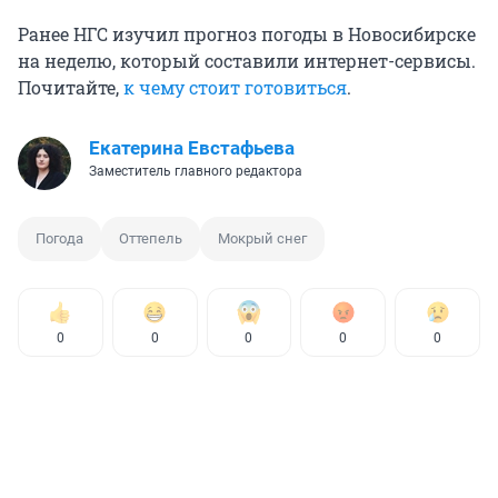
Ранее НГС изучил прогноз погоды в Новосибирске
на неделю, который составили интернет-сервисы.
Почитайте,
к чему стоит готовиться
.
Екатерина Евстафьева
Заместитель главного редактора
Погода
Оттепель
Мокрый снег
0
0
0
0
0