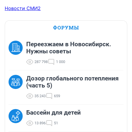
Новости СМИ2
ФОРУМЫ
Переезжаем в Новосибирск.
Нужны советы
287 798
1 000
Дозор глобального потепления
(часть 5)
35 243
659
Бассейн для детей
13 896
51