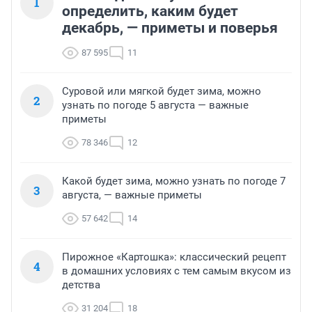
1
определить, каким будет
декабрь, — приметы и поверья
87 595
11
Суровой или мягкой будет зима, можно
2
узнать по погоде 5 августа — важные
приметы
78 346
12
Какой будет зима, можно узнать по погоде 7
3
августа, — важные приметы
57 642
14
Пирожное «Картошка»: классический рецепт
4
в домашних условиях с тем самым вкусом из
детства
31 204
18