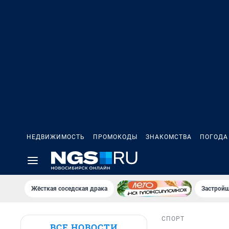
НЕДВИЖИМОСТЬ
ПРОМОКОДЫ
ЗНАКОМСТВА
ПОГОДА
Жёсткая соседская драка
Застройщ
СПОРТ
ВСЕ НОВОСТИ