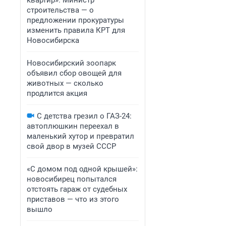
квартир». Министр
строительства — о
предложении прокуратуры
изменить правила КРТ для
Новосибирска
Новосибирский зоопарк
объявил сбор овощей для
животных — сколько
продлится акция
С детства грезил о ГАЗ-24:
автоплюшкин переехал в
маленький хутор и превратил
свой двор в музей СССР
«С домом под одной крышей»:
новосибирец попытался
отстоять гараж от судебных
приставов — что из этого
вышло