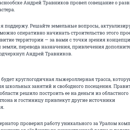
раснообске Андрей Травников провел совещание о раз
стера.
я поддержу. Решайте земельные вопросы, актуализир
можно оперативно начинать строительство этого прое
витие территории — за вами с точки зрения концепци
 земли, перевода назначения, привлечения дополнит
подчеркнул Андрей Травников.
 будет круглогодичная лыжероллерная трасса, котору
ля школьных занятий и свободного посещения. Прави
области решило построить ее на деньги из областного
атлона и гостиницу привлекут другие источники
я.
бернатор проверил работу уникального за Уралом комп