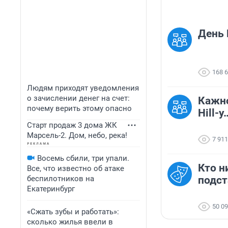
День
168 
Людям приходят уведомления
о зачислении денег на счет:
Кажно
почему верить этому опасно
Hill-
Старт продаж 3 дома ЖК
Марсель-2. Дом, небо, река!
7 911
Восемь сбили, три упали.
Кто н
Все, что известно об атаке
беспилотников на
подст
Екатеринбург
50 0
«Сжать зубы и работать»:
сколько жилья ввели в