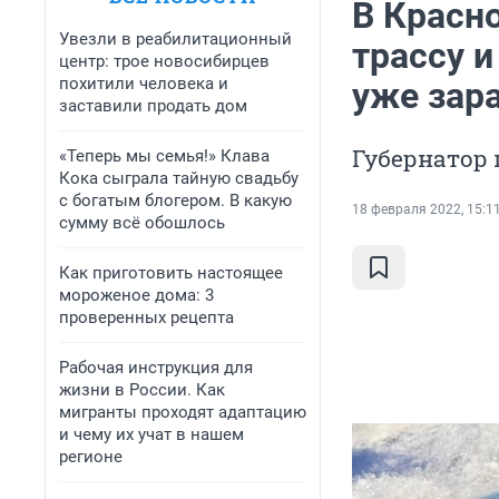
В Красн
Увезли в реабилитационный
трассу и
центр: трое новосибирцев
похитили человека и
уже зар
заставили продать дом
Губернатор 
«Теперь мы семья!» Клава
Кока сыграла тайную свадьбу
с богатым блогером. В какую
18 февраля 2022, 15:1
сумму всё обошлось
Как приготовить настоящее
мороженое дома: 3
проверенных рецепта
Рабочая инструкция для
жизни в России. Как
мигранты проходят адаптацию
и чему их учат в нашем
регионе