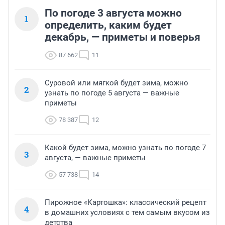
По погоде 3 августа можно
1
определить, каким будет
декабрь, — приметы и поверья
87 662
11
Суровой или мягкой будет зима, можно
2
узнать по погоде 5 августа — важные
приметы
78 387
12
Какой будет зима, можно узнать по погоде 7
3
августа, — важные приметы
57 738
14
Пирожное «Картошка»: классический рецепт
4
в домашних условиях с тем самым вкусом из
детства