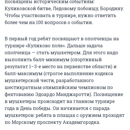
посвящены историческим событиям:
Куликовской битве, Ледовому побоищу, Бородину.
Чтобы участвовать в турнире, нужно ответить
более чем на 100 вопросов о событии.
В первый год ребят посвящают в ополченцы на
турнире «Куликово поле». Дальше задача
ополченца — стать мушкетером. Для этого надо
выполнить балл-минимум (спортивный
результат 1–3-е место на первенстве области) и
балл-максимум (строгое выполнение кодекса
мушкетерской чести, разработанного
шестикратным олимпийским чемпионом по
фехтованию Эдоардо Манджаротти). Посвящение
в мушкетеры происходит на главном турнире
года в День победы. Он начинается с парада
мушкетеров: ребята в плащах с оружием проходят
по Морскому проспекту Академгородка.