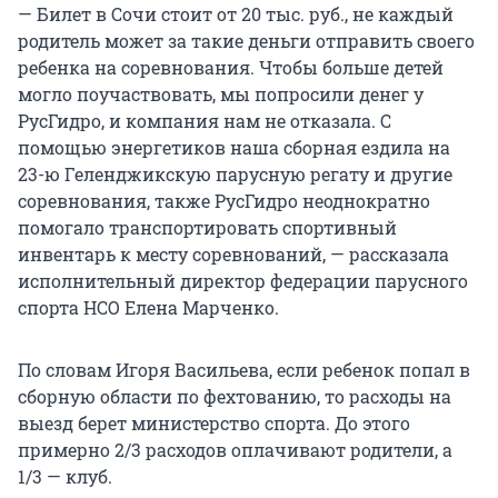
— Билет в Сочи стоит от 20 тыс. руб., не каждый
родитель может за такие деньги отправить своего
ребенка на соревнования. Чтобы больше детей
могло поучаствовать, мы попросили денег у
РусГидро, и компания нам не отказала. С
помощью энергетиков наша сборная ездила на
23-ю Геленджикскую парусную регату и другие
соревнования, также РусГидро неоднократно
помогало транспортировать спортивный
инвентарь к месту соревнований, — рассказала
исполнительный директор федерации парусного
спорта НСО Елена Марченко.
По словам Игоря Васильева, если ребенок попал в
сборную области по фехтованию, то расходы на
выезд берет министерство спорта. До этого
примерно 2/3 расходов оплачивают родители, а
1/3 — клуб.