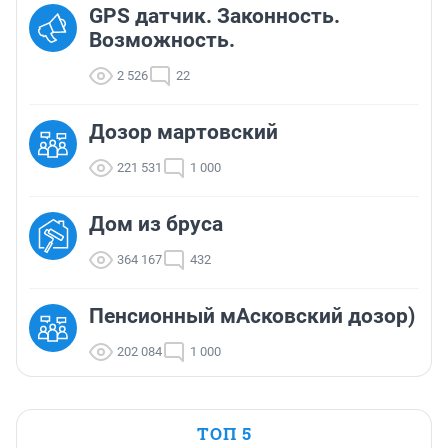
GPS датчик. Законность.
Возможность.
2 526
22
Дозор мартовский
221 531
1 000
Дом из бруса
364 167
432
Пенсионный мАсковский дозор)
202 084
1 000
ТОП 5