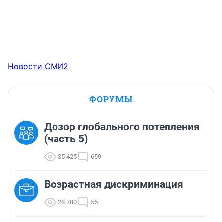
Новости СМИ2
ФОРУМЫ
Дозор глобального потепления
(часть 5)
35 425
659
Возрастная дискриминация
28 780
55