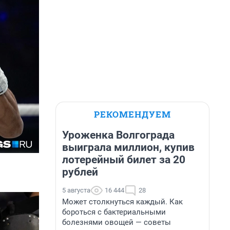
РЕКОМЕНДУЕМ
Уроженка Волгограда
выиграла миллион, купив
лотерейный билет за 20
рублей
5 августа
16 444
28
Может столкнуться каждый. Как
бороться с бактериальными
болезнями овощей — советы