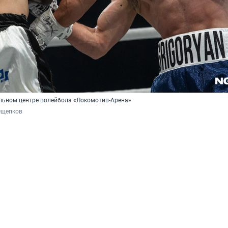
льном центре волейбола «Локомотив-Арена»
Ощепков