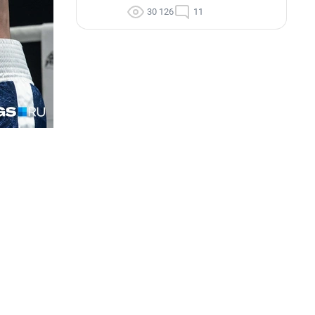
30 126
11