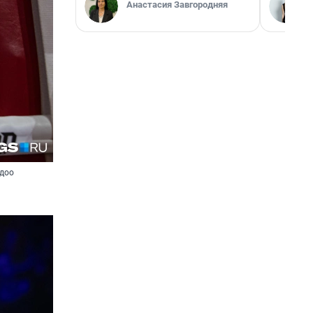
Анастасия Завгородняя
лдоо