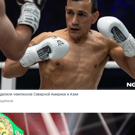
еделили чемпионов Северной Америки и Азии
Ощепков