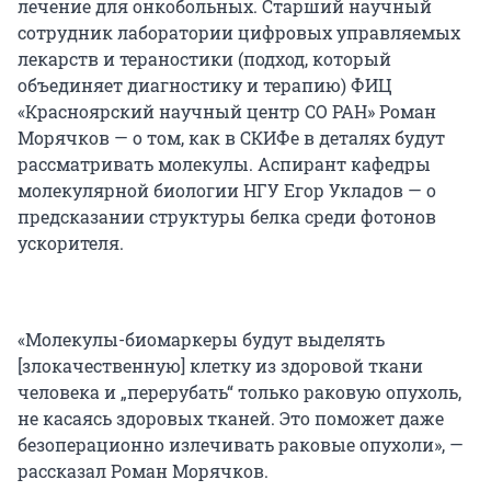
лечение для онкобольных. Старший научный
сотрудник лаборатории цифровых управляемых
лекарств и тераностики (подход, который
объединяет диагностику и терапию) ФИЦ
«Красноярский научный центр СО РАН» Роман
Морячков — о том, как в СКИФе в деталях будут
рассматривать молекулы. Аспирант кафедры
молекулярной биологии НГУ Егор Укладов — о
предсказании структуры белка среди фотонов
ускорителя.
«Молекулы-биомаркеры будут выделять
[злокачественную] клетку из здоровой ткани
человека и „перерубать“ только раковую опухоль,
не касаясь здоровых тканей. Это поможет даже
безоперационно излечивать раковые опухоли», —
рассказал Роман Морячков.