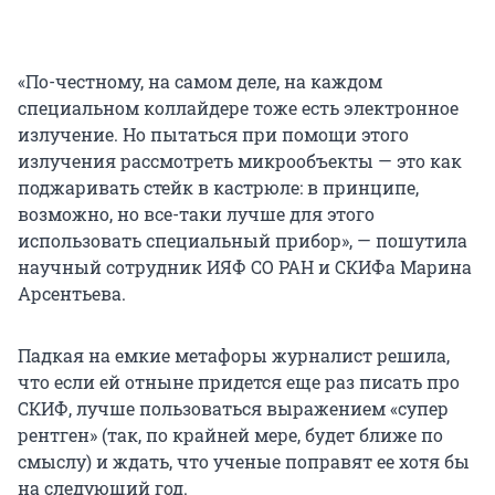
«По-честному, на самом деле, на каждом
специальном коллайдере тоже есть электронное
излучение. Но пытаться при помощи этого
излучения рассмотреть микрообъекты — это как
поджаривать стейк в кастрюле: в принципе,
возможно, но все-таки лучше для этого
использовать специальный прибор», — пошутила
научный сотрудник ИЯФ СО РАН и СКИФа Марина
Арсентьева.
Падкая на емкие метафоры журналист решила,
что если ей отныне придется еще раз писать про
СКИФ, лучше пользоваться выражением «супер
рентген» (так, по крайней мере, будет ближе по
смыслу) и ждать, что ученые поправят ее хотя бы
на следующий год.