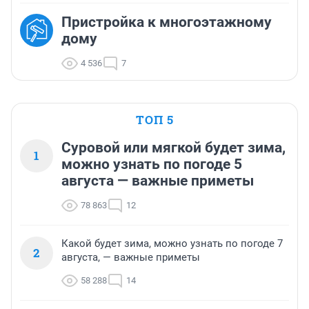
Пристройка к многоэтажному
дому
4 536
7
ТОП 5
Суровой или мягкой будет зима,
1
можно узнать по погоде 5
августа — важные приметы
78 863
12
Какой будет зима, можно узнать по погоде 7
2
августа, — важные приметы
58 288
14