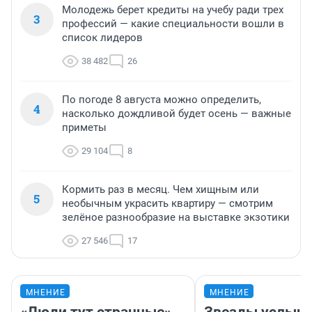
Молодежь берет кредиты на учебу ради трех
3
профессий — какие специальности вошли в
список лидеров
38 482
26
По погоде 8 августа можно определить,
4
насколько дождливой будет осень — важные
приметы
29 104
8
Кормить раз в месяц. Чем хищным или
5
необычным украсить квартиру — смотрим
зелёное разнообразие на выставке экзотики
27 546
17
МНЕНИЕ
МНЕНИЕ
«Люди тут странные».
Звезды услыш