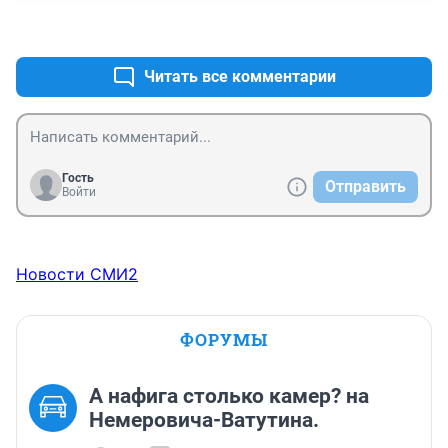
+1
–0
Читать все комментарии
Гость
Отправить
Войти
Новости СМИ2
ФОРУМЫ
А нафига столько камер? на
Немеровича-Ватутина.