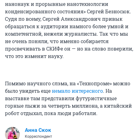
нанонаук и прорывные нанотехнологии
конденсированного состояния» Сергей Безносюк.
Судя по всему, Сергей Александрович привык
обращаться к аудитории намного более умной и
компетентной, нежели журналисты. Так что мы
не очень поняли, что именно собирается
просвечивать в СКИФе он — но на слово поверили,
что это изменит науку.
Помимо научного слэма, на «Технопроме» можно
было увидеть еще
немало интересного
. На
выставке там представили футуристичные
горные лыжи за четверть миллиона, а китайский
робот отдыхал, пока люди работали.
Анна Скок
Корреспондент