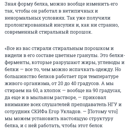
Зная форму белка, можно вообще изменить его
так, чтобы он работал в нетипичных и
ненормальных условиях. Так уже получили
пролонгированный инсулин и, как ни странно,
современный стиральный порошок.
«Все из вас стирали стиральным порошком и
видели в его составе цветные гранулы. Это белки-
ферменты, которые разрушают жиры, углеводы и
белки — все то, чем можно испачкать одежду. Но
большинство белков работает при температуре
живого организма, от 20 до 40 градусов. А мы
стираем на 60, а хлопок — вообще на 90 градусах,
да еще и в мыльном растворе, — приковал
внимание всех слушателей преподаватель НГУ и
сотрудник СКИФа Егор Укладов. — [Потому что]
мы можем установить настоящую структуру
белка, и с ней работать, чтобы этот белок