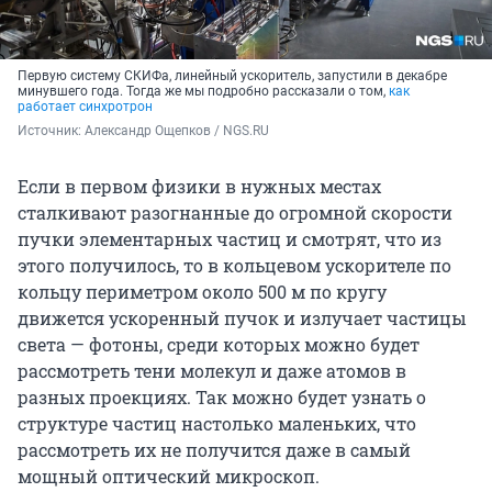
Первую систему СКИФа, линейный ускоритель, запустили в декабре
минувшего года. Тогда же мы подробно рассказали о том,
как
работает синхротрон
Источник: 
Александр Ощепков / NGS.RU
Если в первом физики в нужных местах
сталкивают разогнанные до огромной скорости
пучки элементарных частиц и смотрят, что из
этого получилось, то в кольцевом ускорителе по
кольцу периметром около 500 м по кругу
движется ускоренный пучок и излучает частицы
света — фотоны, среди которых можно будет
рассмотреть тени молекул и даже атомов в
разных проекциях. Так можно будет узнать о
структуре частиц настолько маленьких, что
рассмотреть их не получится даже в самый
мощный оптический микроскоп.