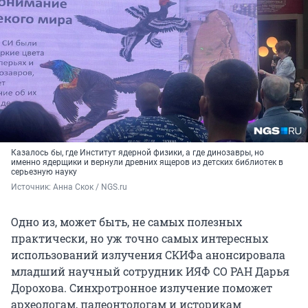
Казалось бы, где Институт ядерной физики, а где динозавры, но
именно ядерщики и вернули древних ящеров из детских библиотек в
серьезную науку
Источник: 
Анна Скок / NGS.ru
Одно из, может быть, не самых полезных
практически, но уж точно самых интересных
использований излучения СКИФа анонсировала
младший научный сотрудник ИЯФ СО РАН Дарья
Дорохова. Синхротронное излучение поможет
археологам, палеонтологам и историкам