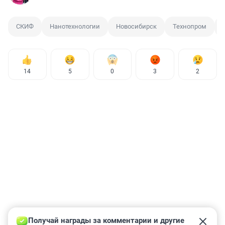
СКИФ
Нанотехнологии
Новосибирск
Технопром
14
5
0
3
2
Получай награды за комментарии и другие 