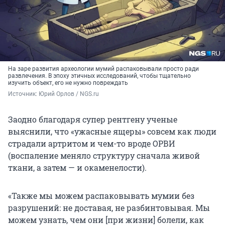
На заре развития археологии мумий распаковывали просто ради
развлечения. В эпоху этичных исследований, чтобы тщательно
изучить объект, его не нужно повреждать
Источник: 
Юрий Орлов / NGS.ru
Заодно благодаря супер рентгену ученые
выяснили, что «ужасные ящеры» совсем как люди
страдали артритом и чем-то вроде ОРВИ
(воспаление меняло структуру сначала живой
ткани, а затем — и окаменелости).
«Также мы можем распаковывать мумии без
разрушений: не доставая, не разбинтовывая. Мы
можем узнать, чем они [при жизни] болели, как