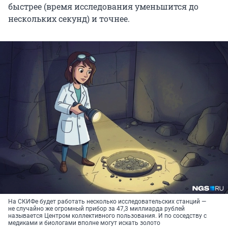
быстрее (время исследования уменьшится до
нескольких секунд) и точнее.
На СКИФе будет работать несколько исследовательских станций —
не случайно же огромный прибор за 47,3 миллиарда рублей
называется Центром коллективного пользования. И по соседству с
медиками и биологами вполне могут искать золото