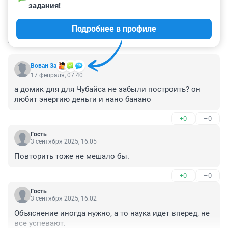
задания!
Подробнее в профиле
КОММЕНТАРИИ
115
Вован За
17 февраля, 07:40
а домик для для Чубайса не забыли построить? он 
любит энергию деньги и нано банано
+0
–0
Гость
3 сентября 2025, 16:05
Повторить тоже не мешало бы.
+0
–0
Гость
3 сентября 2025, 16:02
Объяснение иногда нужно, а то наука идет вперед, не 
все успевают.