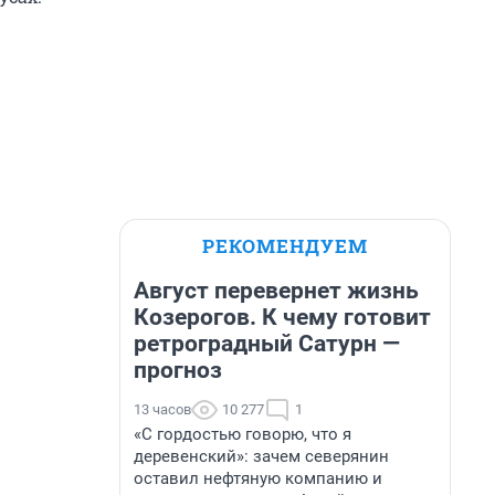
РЕКОМЕНДУЕМ
Август перевернет жизнь
Козерогов. К чему готовит
ретроградный Сатурн —
прогноз
13 часов
10 277
1
«С гордостью говорю, что я
деревенский»: зачем северянин
оставил нефтяную компанию и