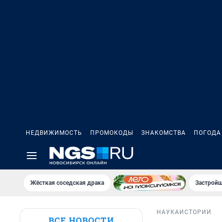
НЕДВИЖИМОСТЬ
ПРОМОКОДЫ
ЗНАКОМСТВА
ПОГОДА
Жёсткая соседская драка
Застройщ
НАУКА
ИСТОРИИ
ВСЕ НОВОСТИ