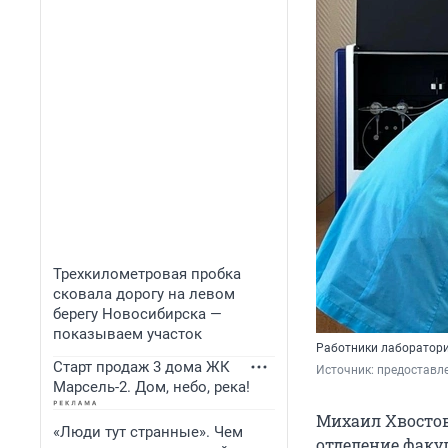
Трехкилометровая пробка
сковала дорогу на левом
берегу Новосибирска —
показываем участок
Работники лаборатор
Старт продаж 3 дома ЖК
Источник: 
предоставл
Марсель-2. Дом, небо, река!
Михаил Хвостов
«Люди тут странные». Чем
отделение факу