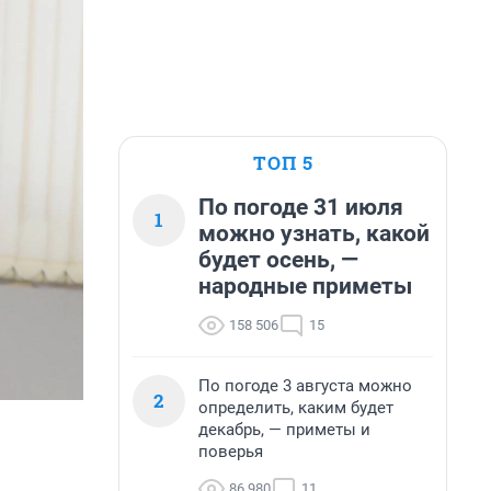
ТОП 5
По погоде 31 июля
1
можно узнать, какой
будет осень, —
народные приметы
158 506
15
По погоде 3 августа можно
2
определить, каким будет
декабрь, — приметы и
поверья
86 980
11