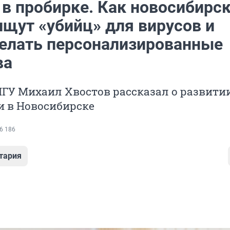
 в пробирке. Как новосибирс
ищут «убийц» для вирусов и
делать персонализированные
ва
ГУ Михаил Хвостов рассказал о развити
и в Новосибирске
6 186
тария