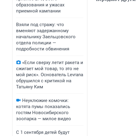
образования и ужасах
приемной кампании
Взяли под стражу: что
вменяют задержанному
начальнику Заельцовского
отдела полиции —
подробности обвинения
«Если сверху летит ракета и
сжигает мой товар, то это не
мой риск». Основатель Levrana
обрушился с критикой на
Татьяну Ким
Неуклюжие комочки:
котята пумы показались
гостям Новосибирского
зоопарка — милое видео
С 1 сентября детей будут