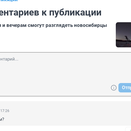
БЛИКАЦИИ
ентариев к публикации
м и вечерам смогут разглядеть новосибирцы
Отп
 17:26
м?