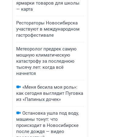
ярмарки товаров для школы
— карта
Рестораторы Новосибирска
участвуют в международном
гастрофестивале
Метеоролог предрек самую
мощную климатическую
катастрофу за последнюю
тысячу лет: когда всё
начнется
«Меня бесила моя роль»:
как сегодня выглядит Пуговка
из «Папиных дочек»
Остановка ушла под воду,
машины тонут: что
происходит в Новосибирске
после дождя — видео