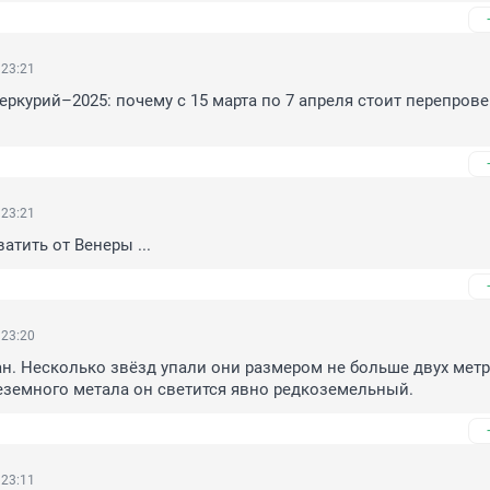
 23:21
ркурий–2025: почему с 15 марта по 7 апреля стоит перепровер
 23:21
атить от Венеры ...
 23:20
н. Несколько звёзд упали они размером не больше двух метро
еземного метала он светится явно редкоземельный.
 23:11