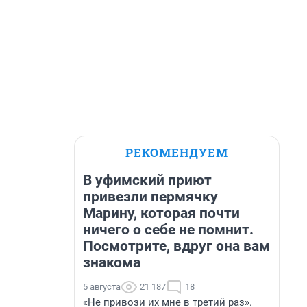
РЕКОМЕНДУЕМ
В уфимский приют
привезли пермячку
Марину, которая почти
ничего о себе не помнит.
Посмотрите, вдруг она вам
знакома
5 августа
21 187
18
«Не привози их мне в третий раз».