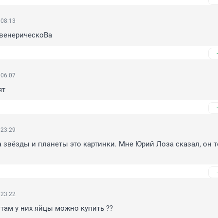
 08:13
венерическоВа
 06:07
ят
 23:29
а звёзды и планеты это картинки. Мне Юрий Лоза сказал, он т
 23:22
 там у них яйцы можно купить ??