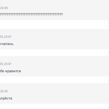
 22:43
?????????????????????????????????????
5, 23:01
нчалась
5, 23:01
ебе нравится
 22:42
алуйста