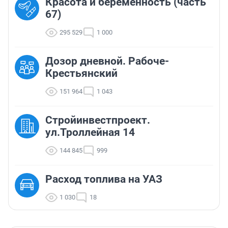
Красота и беременность (часть
67)
295 529
1 000
Дозор дневной. Рабоче-
Крестьянский
151 964
1 043
Стройинвестпроект.
ул.Троллейная 14
144 845
999
Расход топлива на УАЗ
1 030
18