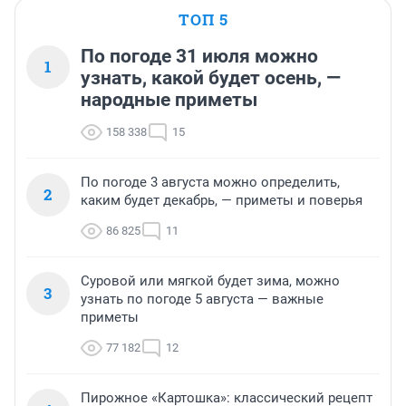
ТОП 5
По погоде 31 июля можно
1
узнать, какой будет осень, —
народные приметы
158 338
15
По погоде 3 августа можно определить,
2
каким будет декабрь, — приметы и поверья
86 825
11
Суровой или мягкой будет зима, можно
3
узнать по погоде 5 августа — важные
приметы
77 182
12
Пирожное «Картошка»: классический рецепт