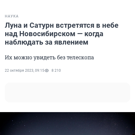
НАУКА
Луна и Сатурн встретятся в небе
над Новосибирском — когда
наблюдать за явлением
Их можно увидеть без телескопа
22 октября 2023, 09:15
8 210