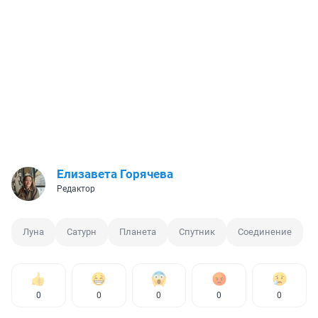
Елизавета Горячева
Редактор
Луна
Сатурн
Планета
Спутник
Соединение
0
0
0
0
0