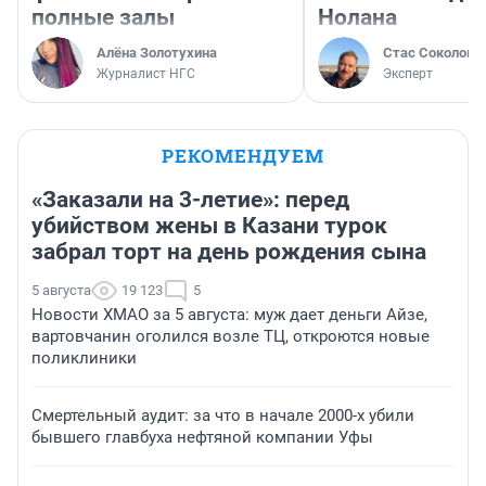
полные залы
Нолана
Алёна Золотухина
Стас Соколов
Журналист НГС
Эксперт
РЕКОМЕНДУЕМ
«Заказали на 3-летие»: перед
убийством жены в Казани турок
забрал торт на день рождения сына
5 августа
19 123
5
Новости ХМАО за 5 августа: муж дает деньги Айзе,
вартовчанин оголился возле ТЦ, откроются новые
поликлиники
Смертельный аудит: за что в начале 2000-х убили
бывшего главбуха нефтяной компании Уфы