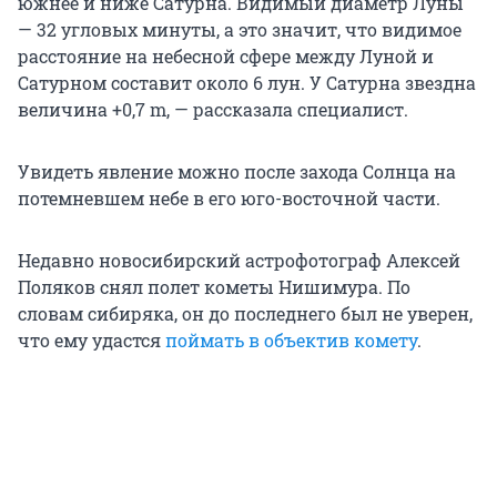
южнее и ниже Сатурна. Видимый диаметр Луны
— 32 угловых минуты, а это значит, что видимое
расстояние на небесной сфере между Луной и
Сатурном составит около 6 лун. У Сатурна звездна
величина +0,7 m, — рассказала специалист.
Увидеть явление можно после захода Солнца на
потемневшем небе в его юго-восточной части.
Недавно новосибирский астрофотограф Алексей
Поляков снял полет кометы Нишимура. По
словам сибиряка, он до последнего был не уверен,
что ему удастся
поймать в объектив комету
.