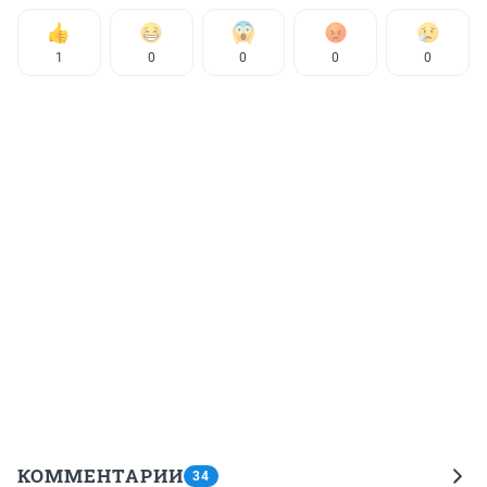
1
0
0
0
0
КОММЕНТАРИИ
34