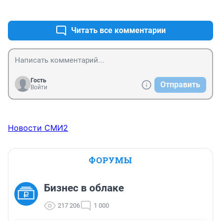
+0
–1
простой треп.
Читать все комментарии
Гость
Отправить
Войти
Новости СМИ2
ФОРУМЫ
Бизнес в облаке
217 206
1 000