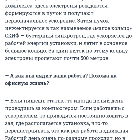
комплекса: здесь электроны рождаются,
формируются в пучок и получают
первоначальное ускорение. Затем пучок
инжектируется в так называемое «малое кольцо»
СКИФ — бустерный синхротрон, где ускоряется до
рабочей энергии установки, и летит в основное
большое кольцо. За один виток по этому кольцу
электроны пролетают почти 500 метров.
— А как выглядит ваша работа? Похожа на
офисную жизнь?
— Если пишешь статью, то иногда целый день
проводишь за компьютером. Если работаешь с
ускорителем, то приходится постоянно ходить в
зал, где располагается установка, что-то
перенастраивать, это как раз работа подвижная.
Рабочий день очень по-разному проходит, но в