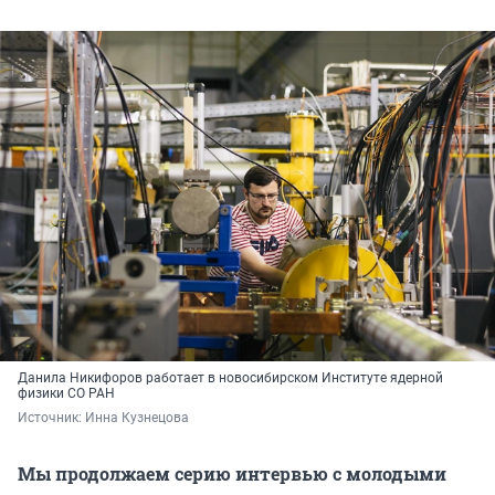
Данила Никифоров работает в новосибирском Институте ядерной
физики СО РАН
Источник: 
Инна Кузнецова
Мы продолжаем серию интервью с молодыми