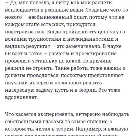
— Да, мне повезло, я вижу, как мои расчеты
воплощаются в реальные вещи. Создание чего-то
нового — необыкновенный опыт, потому что на
каждом этапе есть риск, приходится
подстраиваться. Когда пройдешь эту цепочку со
всякими трудностями и неожиданностями и
видишь результат — это замечательно. В науке
бывает и такое — расчеты и проектирование
провели, а установку по какой-то причине
решили не строить. Такие работы тоже важны и
должны проводиться, поскольку представляют
научный интерес и позволяют решить
интересную задачу, пусть и в теории. Это тоже
вдохновляет.
Что касается эксперимента, интересно наблюдать
собственными глазами то самое явление, о
котором ты читал в теории. Например, я вживую
увидел, как разрушается электронный пучок,