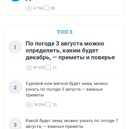
6 734
35
ТОП 5
По погоде 3 августа можно
1
определить, каким будет
декабрь, — приметы и поверья
87 473
11
Суровой или мягкой будет зима, можно
2
узнать по погоде 5 августа — важные
приметы
78 256
12
Какой будет зима, можно узнать по погоде 7
3
августа, — важные приметы