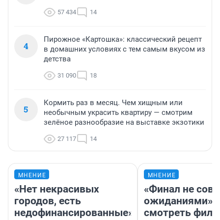
57 434
14
Пирожное «Картошка»: классический рецепт
4
в домашних условиях с тем самым вкусом из
детства
31 090
18
Кормить раз в месяц. Чем хищным или
5
необычным украсить квартиру — смотрим
зелёное разнообразие на выставке экзотики
27 117
14
МНЕНИЕ
МНЕНИЕ
«Нет некрасивых
«Финал не совп
городов, есть
ожиданиями»: 
недофинансированные».
смотреть фил